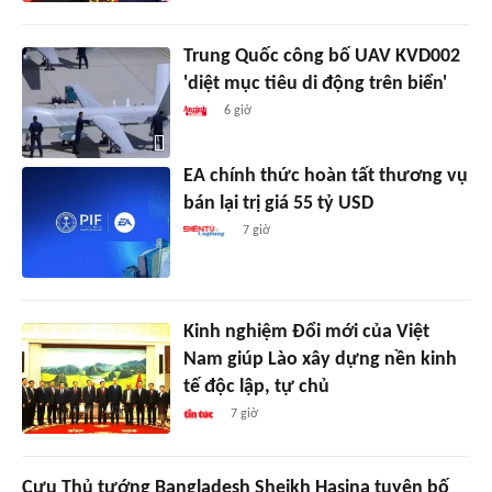
Trung Quốc công bố UAV KVD002
'diệt mục tiêu di động trên biển'
6 giờ
EA chính thức hoàn tất thương vụ
bán lại trị giá 55 tỷ USD
7 giờ
Kinh nghiệm Đổi mới của Việt
Nam giúp Lào xây dựng nền kinh
tế độc lập, tự chủ
7 giờ
Cựu Thủ tướng Bangladesh Sheikh Hasina tuyên bố