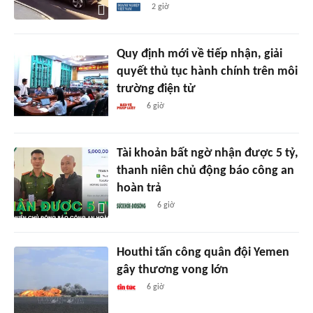
2 giờ
Quy định mới về tiếp nhận, giải
quyết thủ tục hành chính trên môi
trường điện tử
6 giờ
Tài khoản bất ngờ nhận được 5 tỷ,
thanh niên chủ động báo công an
hoàn trả
6 giờ
Houthi tấn công quân đội Yemen
gây thương vong lớn
6 giờ