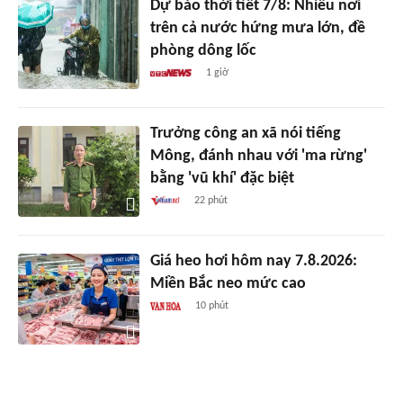
Dự báo thời tiết 7/8: Nhiều nơi
trên cả nước hứng mưa lớn, đề
phòng dông lốc
1 giờ
Trưởng công an xã nói tiếng
Mông, đánh nhau với 'ma rừng'
bằng 'vũ khí' đặc biệt
22 phút
Giá heo hơi hôm nay 7.8.2026:
Miền Bắc neo mức cao
10 phút