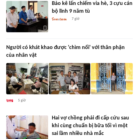
Bảo kê lấn chiếm vỉa hè, 3 cựu cán
bộ lĩnh 9 năm tù
7 giờ
Người có khát khao được 'chìm nổi' với thân phận
của nhân vật
5 giờ
Hai vợ chồng phải đi cấp cứu sau
khi cùng chuẩn bị bữa tối vì một
sai lầm nhiều nhà mắc