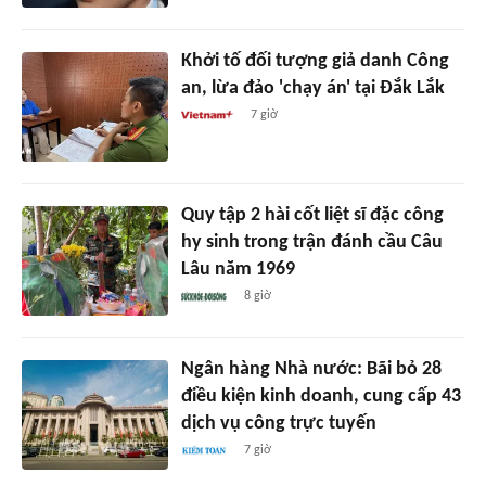
Khởi tố đối tượng giả danh Công
an, lừa đảo 'chạy án' tại Đắk Lắk
7 giờ
Quy tập 2 hài cốt liệt sĩ đặc công
hy sinh trong trận đánh cầu Câu
Lâu năm 1969
8 giờ
Ngân hàng Nhà nước: Bãi bỏ 28
điều kiện kinh doanh, cung cấp 43
dịch vụ công trực tuyến
7 giờ