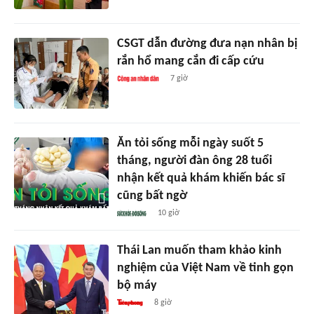
CSGT dẫn đường đưa nạn nhân bị
rắn hổ mang cắn đi cấp cứu
7 giờ
Ăn tỏi sống mỗi ngày suốt 5
tháng, người đàn ông 28 tuổi
nhận kết quả khám khiến bác sĩ
cũng bất ngờ
10 giờ
Thái Lan muốn tham khảo kinh
nghiệm của Việt Nam về tinh gọn
bộ máy
8 giờ