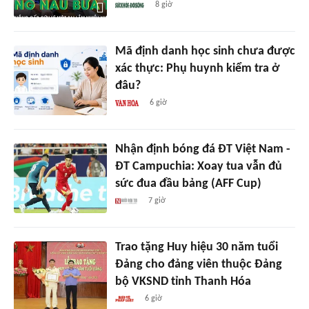
8 giờ
Mã định danh học sinh chưa được
xác thực: Phụ huynh kiểm tra ở
đâu?
6 giờ
Nhận định bóng đá ĐT Việt Nam -
ĐT Campuchia: Xoay tua vẫn đủ
sức đua đầu bảng (AFF Cup)
7 giờ
Trao tặng Huy hiệu 30 năm tuổi
Đảng cho đảng viên thuộc Đảng
bộ VKSND tỉnh Thanh Hóa
6 giờ