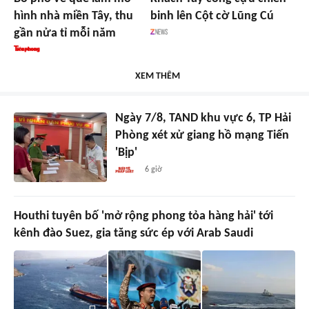
hình nhà miền Tây, thu
binh lên Cột cờ Lũng Cú
gần nửa tỉ mỗi năm
XEM THÊM
Ngày 7/8, TAND khu vực 6, TP Hải
Phòng xét xử giang hồ mạng Tiến
'Bịp'
6 giờ
Houthi tuyên bố 'mở rộng phong tỏa hàng hải' tới
kênh đào Suez, gia tăng sức ép với Arab Saudi