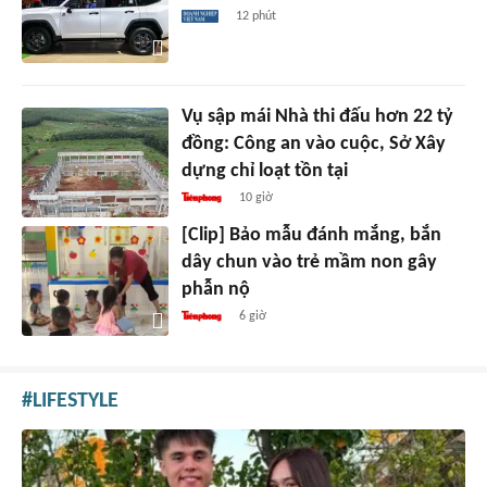
12 phút
Vụ sập mái Nhà thi đấu hơn 22 tỷ
đồng: Công an vào cuộc, Sở Xây
dựng chỉ loạt tồn tại
10 giờ
[Clip] Bảo mẫu đánh mắng, bắn
dây chun vào trẻ mầm non gây
phẫn nộ
6 giờ
LIFESTYLE