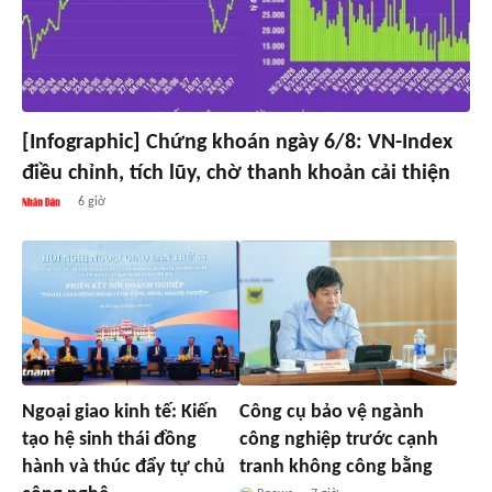
[Infographic] Chứng khoán ngày 6/8: VN-Index
điều chỉnh, tích lũy, chờ thanh khoản cải thiện
6 giờ
Ngoại giao kinh tế: Kiến
Công cụ bảo vệ ngành
tạo hệ sinh thái đồng
công nghiệp trước cạnh
hành và thúc đẩy tự chủ
tranh không công bằng