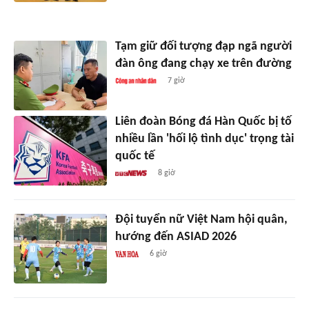
Tạm giữ đối tượng đạp ngã người
đàn ông đang chạy xe trên đường
7 giờ
Liên đoàn Bóng đá Hàn Quốc bị tố
nhiều lần 'hối lộ tình dục' trọng tài
quốc tế
8 giờ
Đội tuyển nữ Việt Nam hội quân,
hướng đến ASIAD 2026
6 giờ