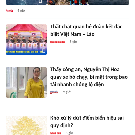
6 giờ
Thắt chặt quan hệ đoàn kết đặc
biệt Việt Nam – Lào
5 giờ
Thấy công an, Nguyễn Thị Hoa
quay xe bỏ chạy, bí mật trong bao
tải nhanh chóng lộ diện
9 giờ
Khó xử lý dứt điểm biển hiệu sai
quy định?
5 giờ