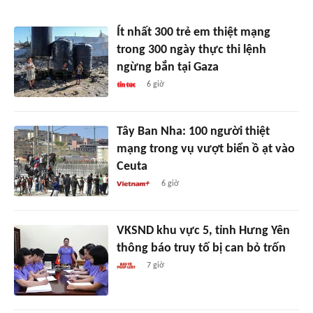
Ít nhất 300 trẻ em thiệt mạng
trong 300 ngày thực thi lệnh
ngừng bắn tại Gaza
6 giờ
Tây Ban Nha: 100 người thiệt
mạng trong vụ vượt biển ồ ạt vào
Ceuta
6 giờ
VKSND khu vực 5, tỉnh Hưng Yên
thông báo truy tố bị can bỏ trốn
7 giờ