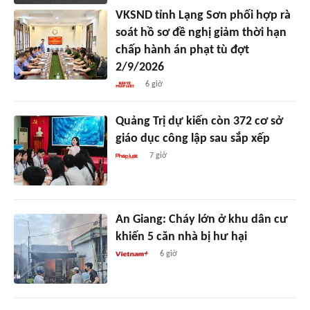
VKSND tỉnh Lạng Sơn phối hợp rà
soát hồ sơ đề nghị giảm thời hạn
chấp hành án phạt tù đợt
2/9/2026
6 giờ
Quảng Trị dự kiến còn 372 cơ sở
giáo dục công lập sau sắp xếp
7 giờ
An Giang: Cháy lớn ở khu dân cư
khiến 5 căn nhà bị hư hại
6 giờ