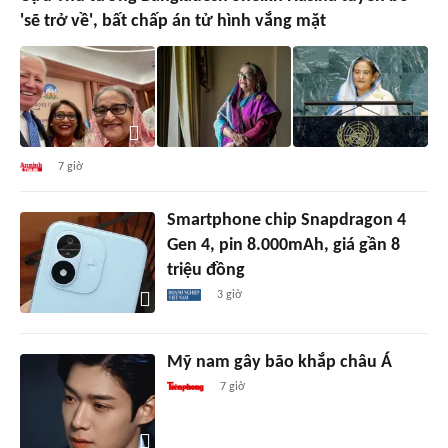
'sẽ trở về', bất chấp án tử hình vắng mặt
7 giờ
Smartphone chip Snapdragon 4
Gen 4, pin 8.000mAh, giá gần 8
triệu đồng
3 giờ
Mỹ nam gây bão khắp châu Á
7 giờ