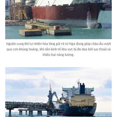
Nguồn cung khí tự nhiên hóa lỏng giá rẻ từ Nga đang giúp châu Âu vượt
qua cơn khủng hoảng, khi nền kinh tế khu vực bị đe dọa bởi suy thoái và
thiếu hụt năng lượng.