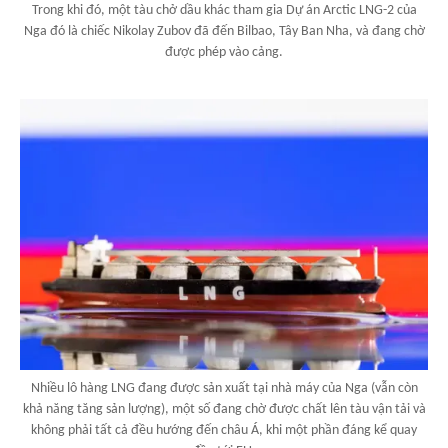
Trong khi đó, một tàu chở dầu khác tham gia Dự án Arctic LNG-2 của
Nga đó là chiếc Nikolay Zubov đã đến Bilbao, Tây Ban Nha, và đang chờ
được phép vào cảng.
Nhiều lô hàng LNG đang được sản xuất tại nhà máy của Nga (vẫn còn
khả năng tăng sản lượng), một số đang chờ được chất lên tàu vận tải và
không phải tất cả đều hướng đến châu Á, khi một phần đáng kể quay