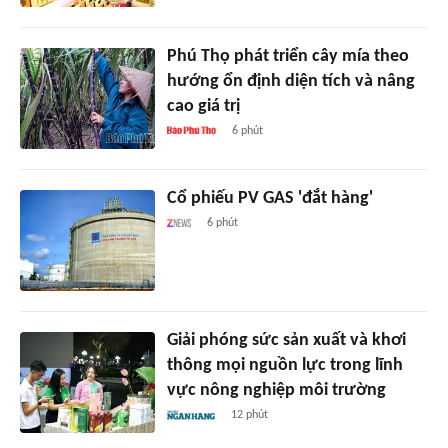
Phú Thọ phát triển cây mía theo
hướng ổn định diện tích và nâng
cao giá trị
6 phút
Cổ phiếu PV GAS 'đắt hàng'
6 phút
Giải phóng sức sản xuất và khơi
thông mọi nguồn lực trong lĩnh
vực nông nghiệp môi trường
12 phút