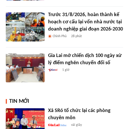
Trước 31/8/2026, hoàn thành kế
hoạch cơ cấu lại vốn nhà nước tại
doanh nghiệp giai đoạn 2026-2030
Chính Phủ
28 phút
Gia Lai mở chiến dịch 100 ngày xử
lý điểm nghẽn chuyển đổi số
1 giờ
TIN MỚI
Xã SRó tổ chức lại các phòng
chuyên môn
vài giây