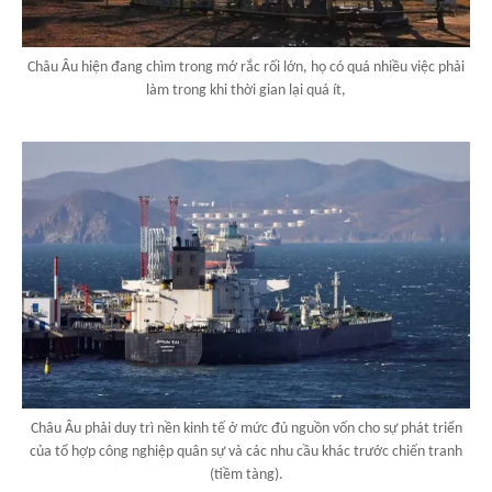
Châu Âu hiện đang chìm trong mớ rắc rối lớn, họ có quá nhiều việc phải
làm trong khi thời gian lại quá ít,
Châu Âu phải duy trì nền kinh tế ở mức đủ nguồn vốn cho sự phát triển
của tổ hợp công nghiệp quân sự và các nhu cầu khác trước chiến tranh
(tiềm tàng).