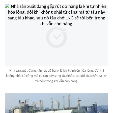
Nhà sản xuất đang gấp rút dỡ hàng là khí tự nhiên hóa lỏng, đôi khi
không phải từ cảng mà từ tàu này sang tàu khác, sau đó tàu chở LNG sẽ
rời bến trong khi vẫn còn hàng.