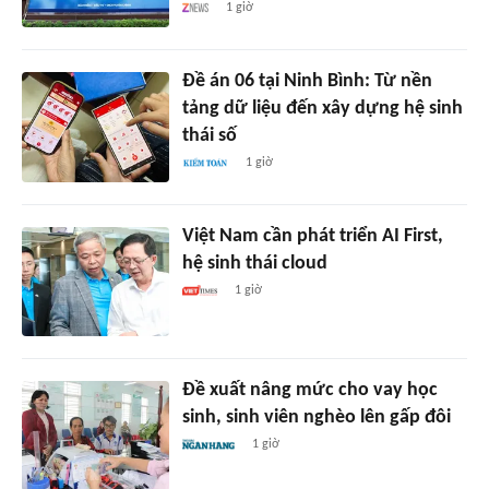
1 giờ
Đề án 06 tại Ninh Bình: Từ nền
tảng dữ liệu đến xây dựng hệ sinh
thái số
1 giờ
Việt Nam cần phát triển AI First,
hệ sinh thái cloud
1 giờ
Đề xuất nâng mức cho vay học
sinh, sinh viên nghèo lên gấp đôi
1 giờ