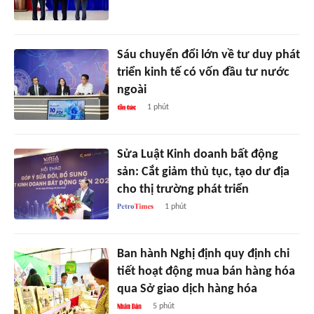
Sáu chuyển đổi lớn về tư duy phát
triển kinh tế có vốn đầu tư nước
ngoài
1 phút
Sửa Luật Kinh doanh bất động
sản: Cắt giảm thủ tục, tạo dư địa
cho thị trường phát triển
1 phút
Ban hành Nghị định quy định chi
tiết hoạt động mua bán hàng hóa
qua Sở giao dịch hàng hóa
5 phút