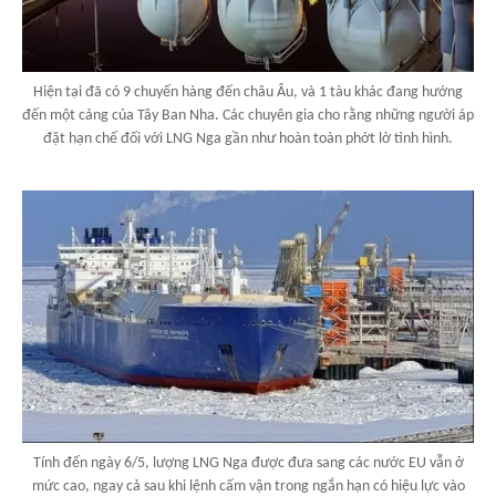
Hiện tại đã có 9 chuyến hàng đến châu Âu, và 1 tàu khác đang hướng
đến một cảng của Tây Ban Nha. Các chuyên gia cho rằng những người áp
đặt hạn chế đối với LNG Nga gần như hoàn toàn phớt lờ tình hình.
Tính đến ngày 6/5, lượng LNG Nga được đưa sang các nước EU vẫn ở
mức cao, ngay cả sau khi lệnh cấm vận trong ngắn hạn có hiệu lực vào