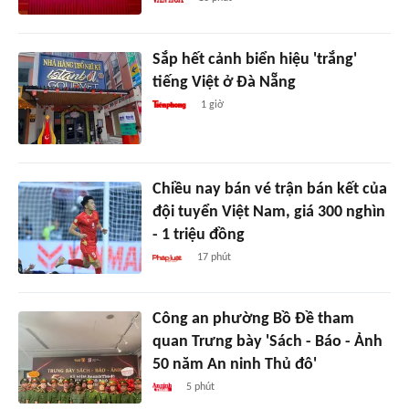
Sắp hết cảnh biển hiệu 'trắng'
tiếng Việt ở Đà Nẵng
1 giờ
Chiều nay bán vé trận bán kết của
đội tuyển Việt Nam, giá 300 nghìn
- 1 triệu đồng
17 phút
Công an phường Bồ Đề tham
quan Trưng bày 'Sách - Báo - Ảnh
50 năm An ninh Thủ đô'
5 phút