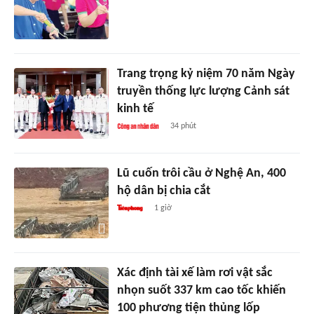
Trang trọng kỷ niệm 70 năm Ngày
truyền thống lực lượng Cảnh sát
kinh tế
34 phút
Lũ cuốn trôi cầu ở Nghệ An, 400
hộ dân bị chia cắt
1 giờ
Xác định tài xế làm rơi vật sắc
nhọn suốt 337 km cao tốc khiến
100 phương tiện thủng lốp