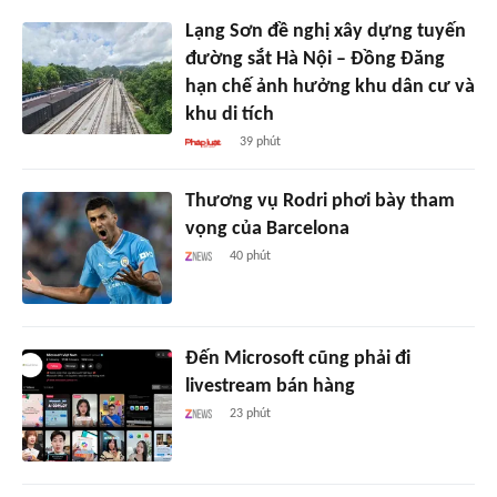
Lạng Sơn đề nghị xây dựng tuyến
đường sắt Hà Nội – Đồng Đăng
hạn chế ảnh hưởng khu dân cư và
khu di tích
39 phút
Thương vụ Rodri phơi bày tham
vọng của Barcelona
40 phút
Đến Microsoft cũng phải đi
livestream bán hàng
23 phút