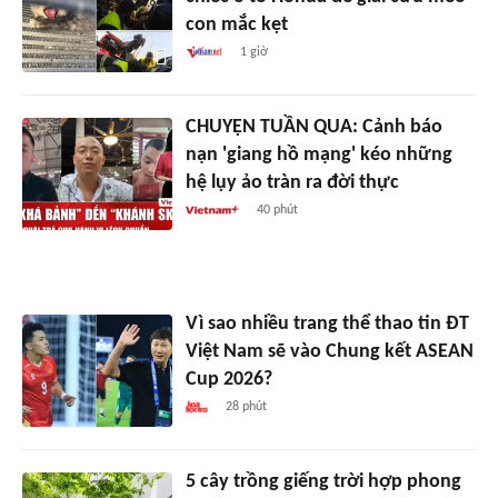
con mắc kẹt
1 giờ
CHUYỆN TUẦN QUA: Cảnh báo
nạn 'giang hồ mạng' kéo những
hệ lụy ảo tràn ra đời thực
40 phút
Vì sao nhiều trang thể thao tin ĐT
Việt Nam sẽ vào Chung kết ASEAN
Cup 2026?
28 phút
5 cây trồng giếng trời hợp phong