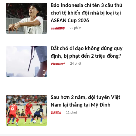
Báo Indonesia chỉ tên 3 cầu thủ
chơi tệ khiến đội nhà bị loại tại
ASEAN Cup 2026
25 phút
Dắt chó đi dạo không đúng quy
định, bị phạt đến 2 triệu đồng?
24 phút
Sau hơn 2 năm, đội tuyển Việt
Nam lại thắng tại Mỹ Đình
11 phút