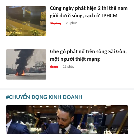
Cùng ngày phát hiện 2 thi thể nam
giới dưới sông, rạch ở TPHCM
25 phút
Ghe gỗ phát nổ trên sông Sài Gòn,
một người thiệt mạng
12 phút
CHUYỂN ĐỘNG KINH DOANH