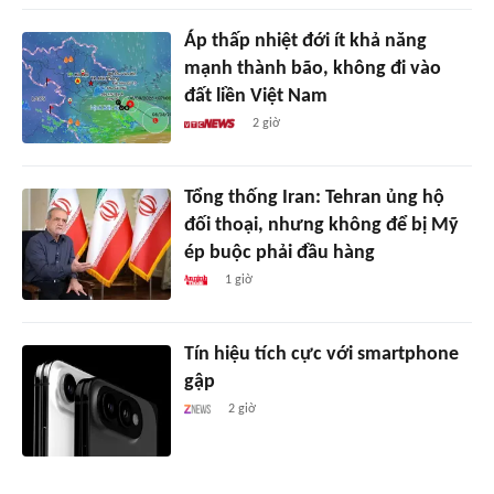
Áp thấp nhiệt đới ít khả năng
mạnh thành bão, không đi vào
đất liền Việt Nam
2 giờ
Tổng thống Iran: Tehran ủng hộ
đối thoại, nhưng không để bị Mỹ
ép buộc phải đầu hàng
1 giờ
Tín hiệu tích cực với smartphone
gập
2 giờ