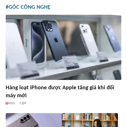
GÓC CÔNG NGHỆ
Hàng loạt iPhone được Apple tăng giá khi đổi
máy mới
1 giờ