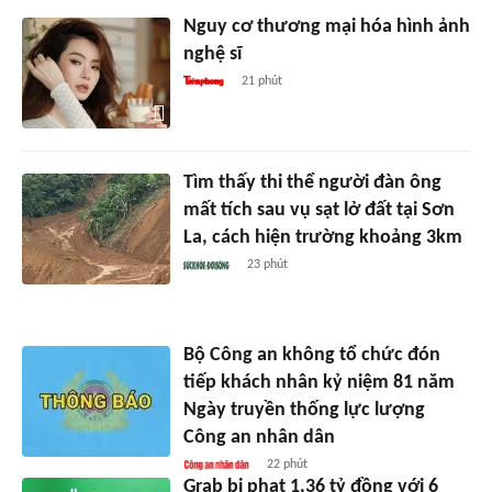
Nguy cơ thương mại hóa hình ảnh
nghệ sĩ
21 phút
Tìm thấy thi thể người đàn ông
mất tích sau vụ sạt lở đất tại Sơn
La, cách hiện trường khoảng 3km
23 phút
Bộ Công an không tổ chức đón
tiếp khách nhân kỷ niệm 81 năm
Ngày truyền thống lực lượng
Công an nhân dân
22 phút
Grab bị phạt 1,36 tỷ đồng với 6