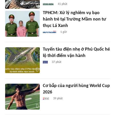
41 phút
TPHCM: Xử lý nghiêm vụ bạo
hành trẻ tại Trường Mầm non tư
thục Lá Xanh
1 giờ
Tuyến tàu điện nhẹ ở Phú Quốc hé
lộ thời điểm vận hành
37 phút
Cơ bắp của người hùng World Cup
2026
39 phút