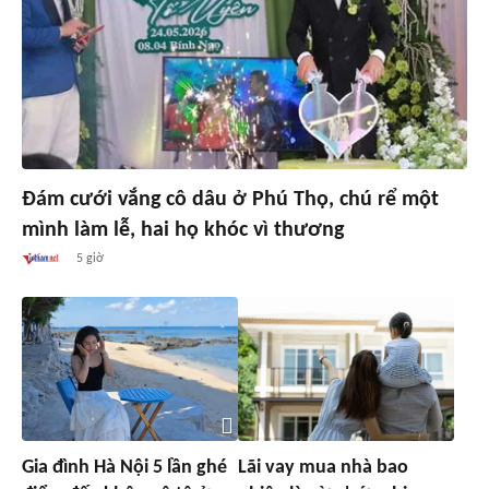
Đám cưới vắng cô dâu ở Phú Thọ, chú rể một
mình làm lễ, hai họ khóc vì thương
5 giờ
Gia đình Hà Nội 5 lần ghé
Lãi vay mua nhà bao