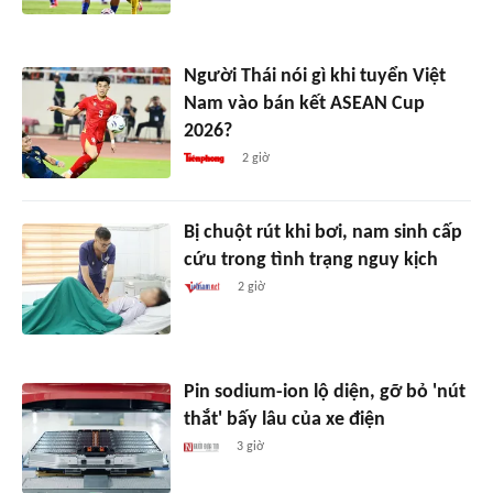
Người Thái nói gì khi tuyển Việt
Nam vào bán kết ASEAN Cup
2026?
2 giờ
Bị chuột rút khi bơi, nam sinh cấp
cứu trong tình trạng nguy kịch
2 giờ
Pin sodium-ion lộ diện, gỡ bỏ 'nút
thắt' bấy lâu của xe điện
3 giờ