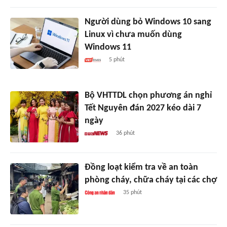
Người dùng bỏ Windows 10 sang
Linux vì chưa muốn dùng
Windows 11
5 phút
Bộ VHTTDL chọn phương án nghỉ
Tết Nguyên đán 2027 kéo dài 7
ngày
36 phút
Đồng loạt kiểm tra về an toàn
phòng cháy, chữa cháy tại các chợ
35 phút