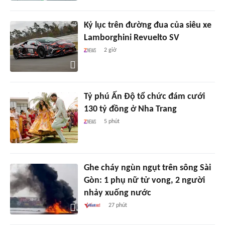
Kỷ lục trên đường đua của siêu xe
Lamborghini Revuelto SV
2 giờ
Tỷ phú Ấn Độ tổ chức đám cưới
130 tỷ đồng ở Nha Trang
5 phút
Ghe cháy ngùn ngụt trên sông Sài
Gòn: 1 phụ nữ tử vong, 2 người
nhảy xuống nước
27 phút