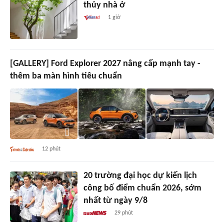
thủy nhà ở
1 giờ
[GALLERY] Ford Explorer 2027 nâng cấp mạnh tay -
thêm ba màn hình tiêu chuẩn
12 phút
20 trường đại học dự kiến lịch
công bố điểm chuẩn 2026, sớm
nhất từ ngày 9/8
29 phút