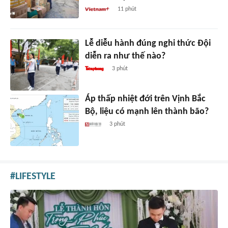
11 phút
Lễ diễu hành đúng nghi thức Đội
diễn ra như thế nào?
3 phút
Áp thấp nhiệt đới trên Vịnh Bắc
Bộ, liệu có mạnh lên thành bão?
3 phút
LIFESTYLE