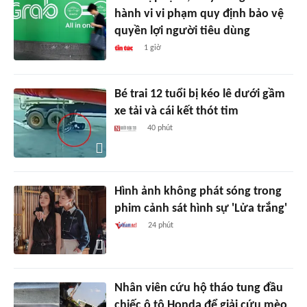
hành vi vi phạm quy định bảo vệ
quyền lợi người tiêu dùng
1 giờ
Bé trai 12 tuổi bị kéo lê dưới gầm
xe tải và cái kết thót tim
40 phút
Hình ảnh không phát sóng trong
phim cảnh sát hình sự 'Lửa trắng'
24 phút
Nhân viên cứu hộ tháo tung đầu
chiếc ô tô Honda để giải cứu mèo