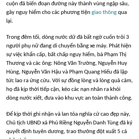
cuộn đã biến đoạn đường này thành vùng ngập sâu,
gây nguy hiểm cho các phương tiện
giao thông
qua
lại.
Trong đêm tối, dòng nước dữ đã bất ngờ cuốn trôi 3
người phụ nữ đang di chuyển bằng xe máy. Phát hiện
sự việc khẩn cấp, bất chấp nguy hiểm, bà Phạm Thị
Thương và các ông: Nông Văn Trường, Nguyễn Huy
Hùng, Nguyễn Văn Hậu và Phạm Quang Hiếu đã lập
tức lao ra ứng cứu. Với sự đồng lòng và lòng quả cảm,
họ đã kịp thời tiếp cận, kéo các nạn nhân ra khỏi
dòng nước xiết, đưa vào khu vực an toàn thành công.
Để kịp thời ghi nhận và lan tỏa nghĩa cử cao đẹp này,
Chủ tịch UBND xã Phú Riềng Nguyễn Danh Tùng đã ký
quyết định tuyên dương, trao thưởng đột xuất 5 cá