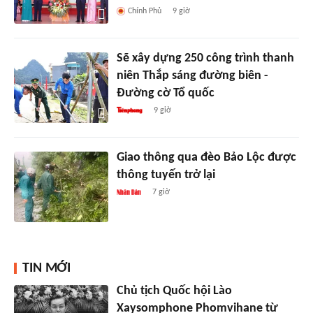
Chính Phủ
9 giờ
Sẽ xây dựng 250 công trình thanh
niên Thắp sáng đường biên -
Đường cờ Tổ quốc
9 giờ
Giao thông qua đèo Bảo Lộc được
thông tuyến trở lại
7 giờ
TIN MỚI
Chủ tịch Quốc hội Lào
Xaysomphone Phomvihane từ