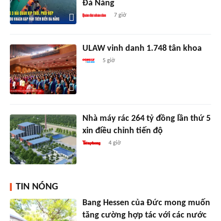
Đà Nẵng
7 giờ
ULAW vinh danh 1.748 tân khoa
5 giờ
Nhà máy rác 264 tỷ đồng lần thứ 5
xin điều chỉnh tiến độ
4 giờ
TIN NÓNG
Bang Hessen của Đức mong muốn
tăng cường hợp tác với các nước