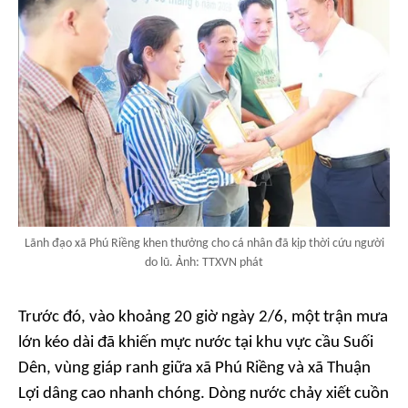
Lãnh đạo xã Phú Riềng khen thưởng cho cá nhân đã kịp thời cứu người
do lũ. Ảnh: TTXVN phát
Trước đó, vào khoảng 20 giờ ngày 2/6, một trận mưa
lớn kéo dài đã khiến mực nước tại khu vực cầu Suối
Dên, vùng giáp ranh giữa xã Phú Riềng và xã Thuận
Lợi dâng cao nhanh chóng. Dòng nước chảy xiết cuồn