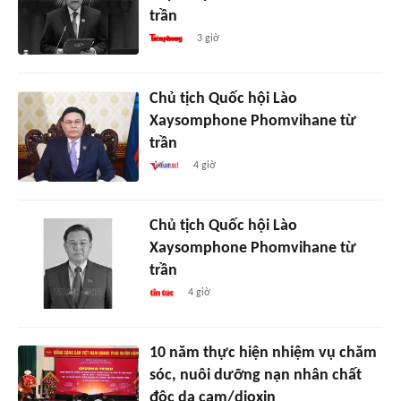
trần
3 giờ
Chủ tịch Quốc hội Lào
Xaysomphone Phomvihane từ
trần
4 giờ
Chủ tịch Quốc hội Lào
Xaysomphone Phomvihane từ
trần
4 giờ
10 năm thực hiện nhiệm vụ chăm
sóc, nuôi dưỡng nạn nhân chất
độc da cam/dioxin