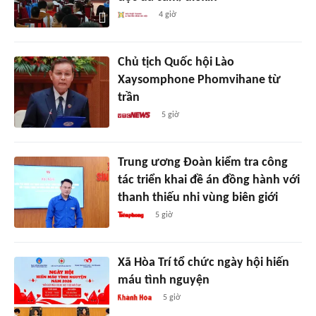
4 giờ
Chủ tịch Quốc hội Lào
Xaysomphone Phomvihane từ
trần
5 giờ
Trung ương Đoàn kiểm tra công
tác triển khai đề án đồng hành với
thanh thiếu nhi vùng biên giới
5 giờ
Xã Hòa Trí tổ chức ngày hội hiến
máu tình nguyện
5 giờ