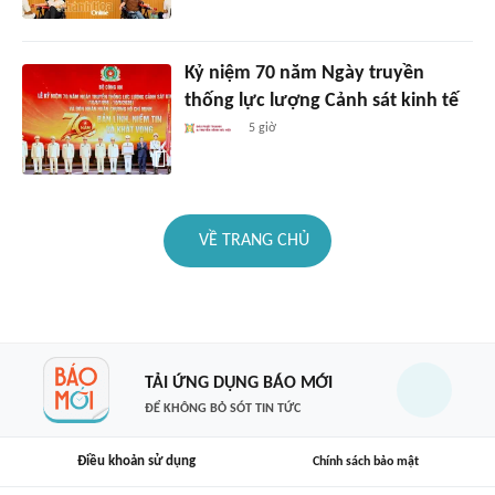
Kỷ niệm 70 năm Ngày truyền
thống lực lượng Cảnh sát kinh tế
5 giờ
VỀ TRANG CHỦ
TẢI ỨNG DỤNG BÁO MỚI
ĐỂ KHÔNG BỎ SÓT TIN TỨC
Điều khoản sử dụng
Chính sách bảo mật