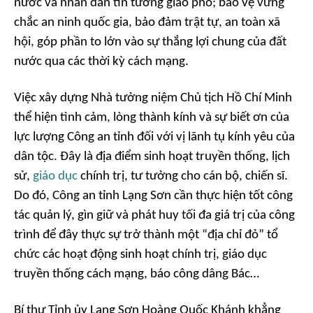
nước và nhân dân tin tưởng giao phó; bảo vệ vững
chắc an ninh quốc gia, bảo đảm trật tự, an toàn xã
hội, góp phần to lớn vào sự thắng lợi chung của đất
nước qua các thời kỳ cách mạng.
Việc xây dựng Nhà tưởng niệm Chủ tịch Hồ Chí Minh
thể hiện tình cảm, lòng thành kính và sự biết ơn của
lực lượng Công an tỉnh đối với vị lãnh tụ kính yêu của
dân tộc. Đây là địa điểm sinh hoạt truyền thống, lịch
sử,
giáo dục
chính trị, tư tưởng cho cán bộ, chiến sĩ.
Do đó, Công an tỉnh Lạng Sơn cần thực hiện tốt công
tác quản lý, gìn giữ và phát huy tối đa giá trị của công
trình để đây thực sự trở thành một “địa chỉ đỏ” tổ
chức các hoạt động sinh hoạt chính trị, giáo dục
truyền thống cách mạng, báo công dâng Bác…
Bí thư Tỉnh ủy Lạng Sơn Hoàng Quốc Khánh khẳng