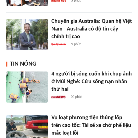
5 phút
Chuyên gia Australia: Quan hệ Việt
Nam - Australia có độ tin cậy
chính trị cao
9 phút
TIN NÓNG
4 người bị sóng cuốn khi chụp ảnh
ở Mũi Nghê: Cứu sống nạn nhân
thứ hai
20 phút
Vụ loạt phương tiện thủng lốp
trên cao tốc: Tài xế xe chở phế liệu
mắc loạt lỗi