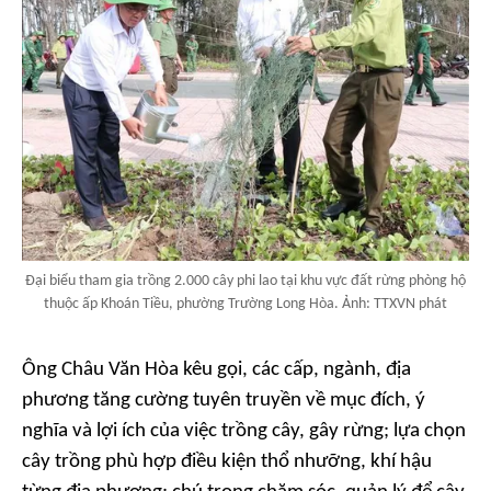
Đại biểu tham gia trồng 2.000 cây phi lao tại khu vực đất rừng phòng hộ
thuộc ấp Khoán Tiều, phường Trường Long Hòa. Ảnh: TTXVN phát
Ông Châu Văn Hòa kêu gọi, các cấp, ngành, địa
phương tăng cường tuyên truyền về mục đích, ý
nghĩa và lợi ích của việc trồng cây, gây rừng; lựa chọn
cây trồng phù hợp điều kiện thổ nhưỡng, khí hậu