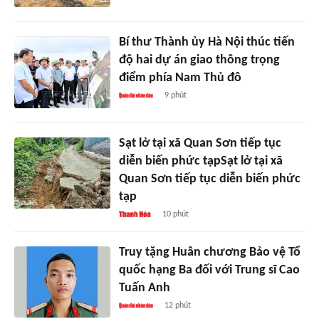
Bí thư Thành ủy Hà Nội thúc tiến
độ hai dự án giao thông trọng
điểm phía Nam Thủ đô
9 phút
Sạt lở tại xã Quan Sơn tiếp tục
diễn biến phức tạpSạt lở tại xã
Quan Sơn tiếp tục diễn biến phức
tạp
10 phút
Truy tặng Huân chương Bảo vệ Tổ
quốc hạng Ba đối với Trung sĩ Cao
Tuấn Anh
12 phút