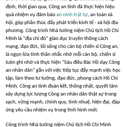
định, thời gian qua, Công an tỉnh đã thực hiện hiệu
quả nhiệm vụ đảm bảo
an ninh trật tự
, an toàn xã
hội, góp phần thúc đẩy phát triển kinh tế - xã hội địa
phương. Công trình Nhà tưởng niệm Chủ tịch Hồ Chí
Minh là “địa chỉ đỏ” giáo dục truyền thống cách
mạng, đạo đức, lối sống cho cán bộ chiến sĩ Công an,
là ngọn lửa tinh thần nhắc nhở mỗi cán bộ, chiến sĩ
luôn ghi nhớ và thực hiện “Sáu điều Bác Hồ dạy Công
an nhân dân” gắn với việc tiếp tục đẩy mạnh việc học
tập, làm theo tư tưởng, đạo đức, phong cách Hồ Chí
Minh. Công an tỉnh đoàn kết, thống nhất, quyết tâm
xây dựng lực lượng Công an nhân dân thật sự trong
sạch, vững mạnh, chính quy, tinh nhuệ, hiện đại, đáp
ứng yêu cầu nhiệm vụ trong tình hình mới.
Công trình Nhà tưởng niệm Chủ tịch Hồ Chí Minh