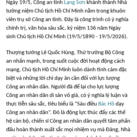
Ngày 19/5, Công an tỉnh
Lạng Sơn
khánh thành Nhà
tưởng niệm Chủ tịch Hồ Chí Minh nằm trong khuôn
viên trụ sở Công an tỉnh. Đây là công trình có ý nghĩa
chính trị, văn hóa sâu sắc, kỷ niệm 136 năm Ngày
sinh Chủ tịch Hồ Chí Minh (19/5/1890 - 19/5/2026).
Thượng tướng Lê Quốc Hùng, Thứ trưởng Bộ Công
an nhấn mạnh, trong suốt cuộc đời hoạt động cách
mạng, Chủ tịch Hồ Chí Minh luôn dành tình cảm đặc
biệt và những lời chỉ dạy ân cần đối với lực lượng
Công an nhân dân. Người đã để lại cho lực lượng
Công an nhân dân di sản vô giá, có ý nghĩa lý luận và
thực tiễn sâu sắc, tiêu biểu là “Sáu điều
Bác Hồ
dạy
Công an nhân dân”. Đó là động lực thúc đẩy các thế
hệ cán bộ, chiến sĩ Công an nhân dân quyết tâm phấn
đấu hoàn thành xuất sắc mọi nhiệm vụ mà Đảng, Nhà