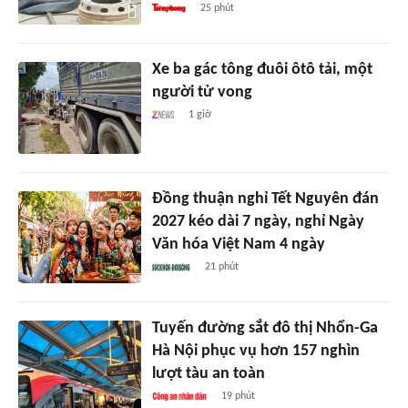
25 phút
Xe ba gác tông đuôi ôtô tải, một
người tử vong
1 giờ
Đồng thuận nghỉ Tết Nguyên đán
2027 kéo dài 7 ngày, nghỉ Ngày
Văn hóa Việt Nam 4 ngày
21 phút
Tuyến đường sắt đô thị Nhổn-Ga
Hà Nội phục vụ hơn 157 nghìn
lượt tàu an toàn
19 phút