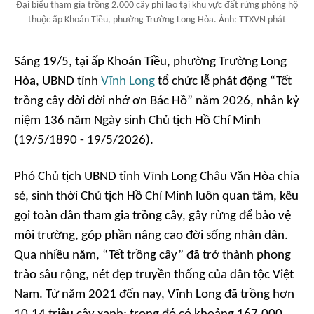
Đại biểu tham gia trồng 2.000 cây phi lao tại khu vực đất rừng phòng hộ
thuộc ấp Khoán Tiều, phường Trường Long Hòa. Ảnh: TTXVN phát
Sáng 19/5, tại ấp Khoán Tiều, phường Trường Long
Hòa, UBND tỉnh
Vĩnh Long
tổ chức lễ phát động “Tết
trồng cây đời đời nhớ ơn Bác Hồ” năm 2026, nhân kỷ
niệm 136 năm Ngày sinh Chủ tịch Hồ Chí Minh
(19/5/1890 - 19/5/2026).
Phó Chủ tịch UBND tỉnh Vĩnh Long Châu Văn Hòa chia
sẻ, sinh thời Chủ tịch Hồ Chí Minh luôn quan tâm, kêu
gọi toàn dân tham gia trồng cây, gây rừng để bảo vệ
môi trường, góp phần nâng cao đời sống nhân dân.
Qua nhiều năm, “Tết trồng cây” đã trở thành phong
trào sâu rộng, nét đẹp truyền thống của dân tộc Việt
Nam. Từ năm 2021 đến nay, Vĩnh Long đã trồng hơn