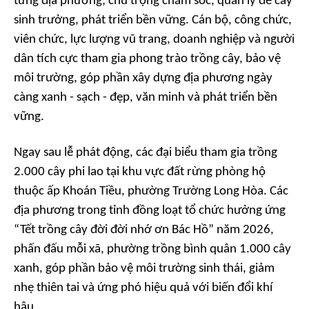
từng địa phương; chú trọng chăm sóc, quản lý để cây
sinh trưởng, phát triển bền vững. Cán bộ, công chức,
viên chức, lực lượng vũ trang, doanh nghiệp và người
dân tích cực tham gia phong trào trồng cây, bảo vệ
môi trường, góp phần xây dựng địa phương ngày
càng xanh - sạch - đẹp, văn minh và phát triển bền
vững.
Ngay sau lễ phát động, các đại biểu tham gia trồng
2.000 cây phi lao tại khu vực đất rừng phòng hộ
thuộc ấp Khoán Tiều, phường Trường Long Hòa. Các
địa phương trong tỉnh đồng loạt tổ chức hưởng ứng
“Tết trồng cây đời đời nhớ ơn Bác Hồ” năm 2026,
phấn đấu mỗi xã, phường trồng bình quân 1.000 cây
xanh, góp phần bảo vệ môi trường sinh thái, giảm
nhẹ thiên tai và ứng phó hiệu quả với biến đổi khí
hậu.