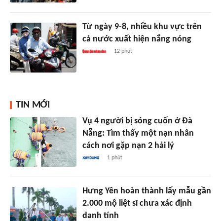
Từ ngày 9-8, nhiều khu vực trên
cả nước xuất hiện nắng nóng
12 phút
TIN MỚI
Vụ 4 người bị sóng cuốn ở Đà
Nẵng: Tìm thấy một nạn nhân
cách nơi gặp nạn 2 hải lý
1 phút
Hưng Yên hoàn thành lấy mẫu gần
2.000 mộ liệt sĩ chưa xác định
danh tính