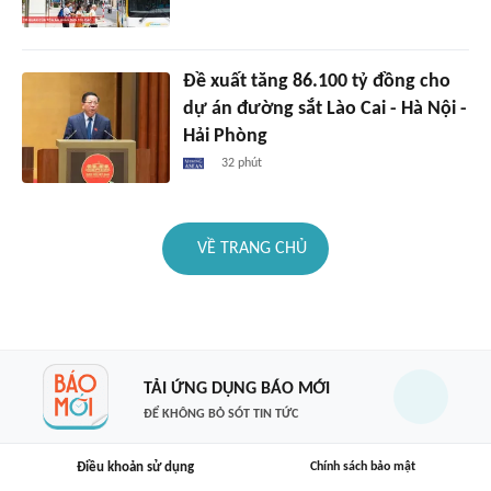
Đề xuất tăng 86.100 tỷ đồng cho
dự án đường sắt Lào Cai - Hà Nội -
Hải Phòng
32 phút
VỀ TRANG CHỦ
TẢI ỨNG DỤNG BÁO MỚI
ĐỂ KHÔNG BỎ SÓT TIN TỨC
Điều khoản sử dụng
Chính sách bảo mật