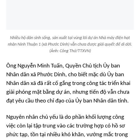
Nhiều hộ dân sinh sống, sản xuất tại vùng lõi dự án Nhà máy điện hạt
nhân Ninh Thuận 1 (xã Phước Dinh) vẫn chưa được giải quyết để di dời.
(Ảnh: Công Thử/TTXVN)
Ông Nguyễn Minh Tuấn, Quyền Chủ tịch Ủy ban
Nhân dân xã Phước Dinh, cho biết mặc dù Ủy ban
Nhân dân xã đã rất cố gắng trong công tác triển khai
giải phóng mặt bằng dự án, nhưng tiến độ vẫn chưa
đạt yêu cầu theo chỉ đạo của Ủy ban Nhân dân tỉnh.
Nguyên nhân chủ yếu là do phần khối lượng công
việc còn lại tập trung vào các trường hợp có hồ sơ
phức tạp, tồn tại nhiều khó khăn, vướng mắc trong