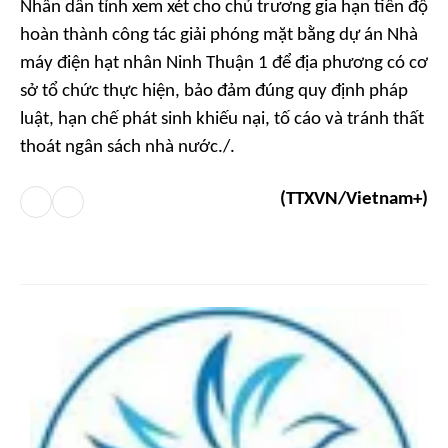
Nhân dân tỉnh xem xét cho chủ trương gia hạn tiến độ
hoàn thành công tác giải phóng mặt bằng dự án Nhà
máy điện hạt nhân Ninh Thuận 1 để địa phương có cơ
sở tổ chức thực hiện, bảo đảm đúng quy định pháp
luật, hạn chế phát sinh khiếu nại, tố cáo và tránh thất
thoát ngân sách nhà nước./.
(TTXVN/Vietnam+)