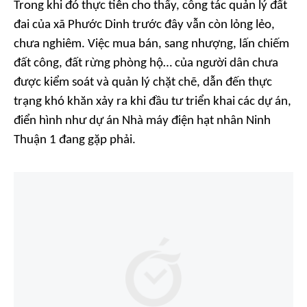
Trong khi đó thực tiễn cho thấy, công tác quản lý đất
đai của xã Phước Dinh trước đây vẫn còn lỏng lẻo,
chưa nghiêm. Việc mua bán, sang nhượng, lấn chiếm
đất công, đất rừng phòng hộ… của người dân chưa
được kiểm soát và quản lý chặt chẽ, dẫn đến thực
trạng khó khăn xảy ra khi đầu tư triển khai các dự án,
điển hình như dự án Nhà máy điện hạt nhân Ninh
Thuận 1 đang gặp phải.