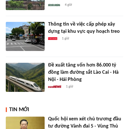
4 giờ
Thông tin về việc cấp phép xây
dựng tại khu vực quy hoạch treo
1 giờ
Đề xuất tăng vốn hơn 86.000 tỷ
đồng làm đường sắt Lào Cai - Hà
Nội - Hải Phòng
1 giờ
TIN MỚI
Quốc hội xem xét chủ trương đầu
tư đường Vành đai 5 - Vùng Thủ