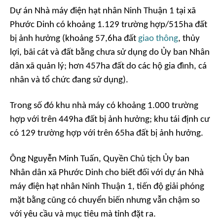
Dự án Nhà máy điện hạt nhân Ninh Thuận 1 tại xã
Phước Dinh có khoảng 1.129 trường hợp/515ha đất
bị ảnh hưởng (khoảng 57,6ha đất
giao thông
, thủy
lợi, bãi cát và đất bằng chưa sử dụng do Ủy ban Nhân
dân xã quản lý; hơn 457ha đất do các hộ gia đình, cá
nhân và tổ chức đang sử dụng).
Trong số đó khu nhà máy có khoảng 1.000 trường
hợp với trên 449ha đất bị ảnh hưởng; khu tái định cư
có 129 trường hợp với trên 65ha đất bị ảnh hưởng.
Ông Nguyễn Minh Tuấn, Quyền Chủ tịch Ủy ban
Nhân dân xã Phước Dinh cho biết đối với dự án Nhà
máy điện hạt nhân Ninh Thuận 1, tiến độ giải phóng
mặt bằng cũng có chuyển biến nhưng vẫn chậm so
với yêu cầu và mục tiêu mà tỉnh đặt ra.