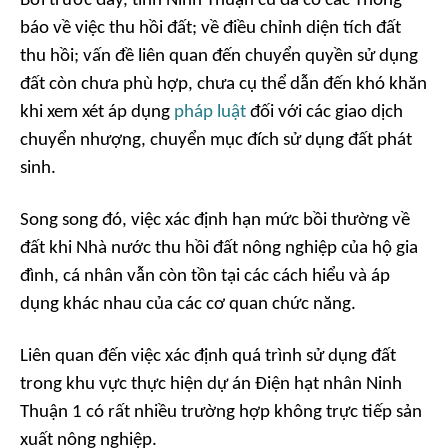
Bởi trước đây, tỉnh Ninh Thuận cũ đã có các Thông
báo về việc thu hồi đất; về điều chỉnh diện tích đất
thu hồi; vấn đề liên quan đến chuyển quyền sử dụng
đất còn chưa phù hợp, chưa cụ thể dẫn đến khó khăn
khi xem xét áp dụng
pháp luật
đối với các giao dịch
chuyển nhượng, chuyển mục đích sử dụng đất phát
sinh.
Song song đó, việc xác định hạn mức bồi thường về
đất khi Nhà nước thu hồi đất nông nghiệp của hộ gia
đình, cá nhân vẫn còn tồn tại các cách hiểu và áp
dụng khác nhau của các cơ quan chức năng.
Liên quan đến việc xác định quá trình sử dụng đất
trong khu vực thực hiện dự án Điện hạt nhân Ninh
Thuận 1 có rất nhiều trường hợp không trực tiếp sản
xuất nông nghiệp.