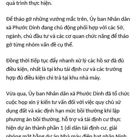
quá trình thực hiện.
Để tháo gỡ những vướng mắc trên, Ủy ban Nhân dân
xã Phước Dinh đang chủ động phối hợp với các Sở,
ngành, chủ đầu tư và các cơ quan chức năng để tháo
gỡ từng nhóm vấn đề cụ thể.
Đồng thời tiếp tục đẩy nhanh xử lý các hồ sơ đã đủ
điều kiện, nhất là tại khu tái định cư và các trường
hợp đủ điều kiện chi trả tại khu nhà máy.
Vừa qua, Ủy ban Nhân dân xã Phước Dinh đã tổ chức
cuộc họp xin ý kiến tư vấn đối với việc quy chủ sử
dụng đất và xác định hạn mức bồi thường khi lập
phương án bồi thường, hỗ trợ và tái định cư thực
hiện dự án thành phần 1 (di dân tái định cư, giải
phóng mặt bằng dự án Nhà máy điện hạt nhân Ninh