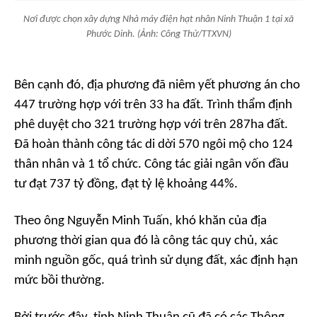
Nơi được chọn xây dựng Nhà máy điện hạt nhân Ninh Thuận 1 tại xã
Phước Dinh. (Ảnh: Công Thử/TTXVN)
Bên cạnh đó, địa phương đã niêm yết phương án cho
447 trường hợp với trên 33 ha đất. Trình thẩm định
phê duyệt cho 321 trường hợp với trên 287ha đất.
Đã hoàn thành công tác di dời 570 ngôi mộ cho 124
thân nhân và 1 tổ chức. Công tác giải ngân vốn đầu
tư đạt 737 tỷ đồng, đạt tỷ lệ khoảng 44%.
Theo ông Nguyễn Minh Tuấn, khó khăn của địa
phương thời gian qua đó là công tác quy chủ, xác
minh nguồn gốc, quá trình sử dụng đất, xác định hạn
mức bồi thường.