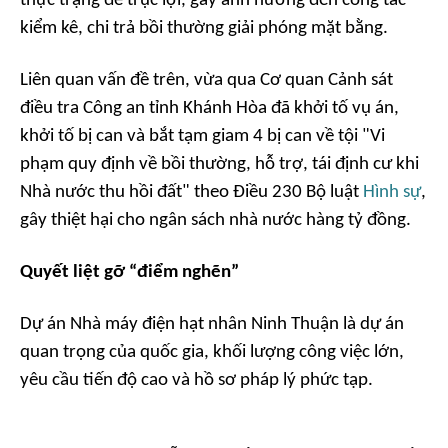
thực trạng để trục lợi, gây ảnh hưởng đến công tác
kiểm kê, chi trả bồi thường giải phóng mặt bằng.
Liên quan vấn đề trên, vừa qua Cơ quan Cảnh sát
điều tra Công an tỉnh Khánh Hòa đã khởi tố vụ án,
khởi tố bị can và bắt tạm giam 4 bị can về tội "Vi
phạm quy định về bồi thường, hỗ trợ, tái định cư khi
Nhà nước thu hồi đất" theo Điều 230 Bộ luật
Hình sự
,
gây thiệt hại cho ngân sách nhà nước hàng tỷ đồng.
Quyết liệt gỡ “điểm nghẽn”
Dự án Nhà máy điện hạt nhân Ninh Thuận là dự án
quan trọng của quốc gia, khối lượng công việc lớn,
yêu cầu tiến độ cao và hồ sơ pháp lý phức tạp.