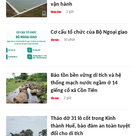
vận hành
2 giờ
Cơ cấu tổ chức của Bộ Ngoại giao
10 phút
Bảo tồn bền vững di tích và hệ
thống mạch nước ngầm ở 14
giếng cổ xã Cồn Tiên
2 giờ
Tháo dỡ 31 lô cốt trong Kinh
thành Huế, bảo đảm an toàn tuyệt
đối cho di tích