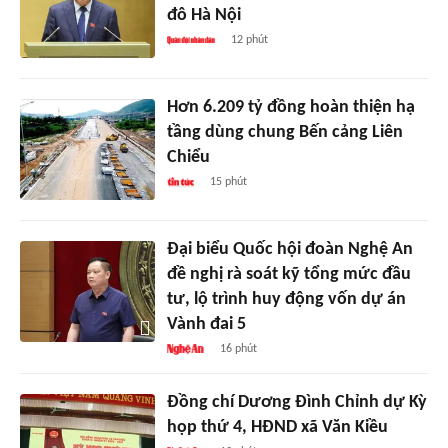
đô Hà Nội
12 phút
Hơn 6.209 tỷ đồng hoàn thiện hạ
tầng dùng chung Bến cảng Liên
Chiểu
15 phút
Đại biểu Quốc hội đoàn Nghệ An
đề nghị rà soát kỹ tổng mức đầu
tư, lộ trình huy động vốn dự án
Vành đai 5
16 phút
Đồng chí Dương Đình Chỉnh dự Kỳ
họp thứ 4, HĐND xã Văn Kiều