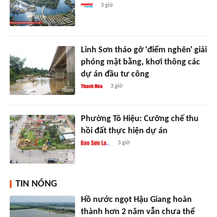
3 giờ
Linh Sơn tháo gỡ 'điểm nghẽn' giải
phóng mặt bằng, khơi thông các
dự án đầu tư công
3 giờ
Phường Tô Hiệu: Cưỡng chế thu
hồi đất thực hiện dự án
3 giờ
TIN NÓNG
Hồ nước ngọt Hậu Giang hoàn
thành hơn 2 năm vẫn chưa thể