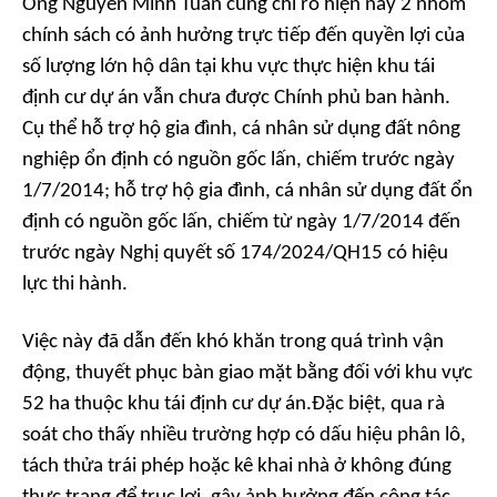
Ông Nguyễn Minh Tuấn cũng chỉ rõ hiện nay 2 nhóm
chính sách có ảnh hưởng trực tiếp đến quyền lợi của
số lượng lớn hộ dân tại khu vực thực hiện khu tái
định cư dự án vẫn chưa được Chính phủ ban hành.
Cụ thể hỗ trợ hộ gia đình, cá nhân sử dụng đất nông
nghiệp ổn định có nguồn gốc lấn, chiếm trước ngày
1/7/2014; hỗ trợ hộ gia đình, cá nhân sử dụng đất ổn
định có nguồn gốc lấn, chiếm từ ngày 1/7/2014 đến
trước ngày Nghị quyết số 174/2024/QH15 có hiệu
lực thi hành.
Việc này đã dẫn đến khó khăn trong quá trình vận
động, thuyết phục bàn giao mặt bằng đối với khu vực
52 ha thuộc khu tái định cư dự án.Đặc biệt, qua rà
soát cho thấy nhiều trường hợp có dấu hiệu phân lô,
tách thửa trái phép hoặc kê khai nhà ở không đúng