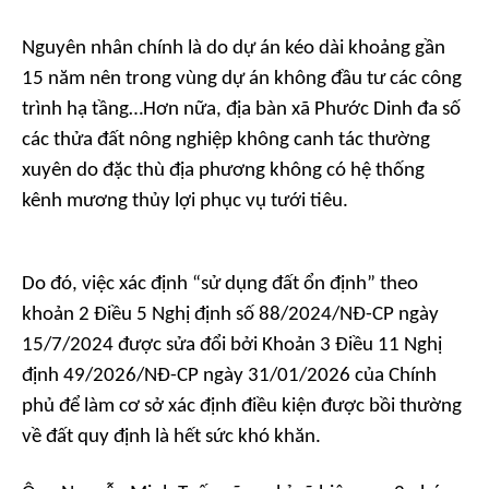
Nguyên nhân chính là do dự án kéo dài khoảng gần
15 năm nên trong vùng dự án không đầu tư các công
trình hạ tầng…Hơn nữa, địa bàn xã Phước Dinh đa số
các thửa đất nông nghiệp không canh tác thường
xuyên do đặc thù địa phương không có hệ thống
kênh mương thủy lợi phục vụ tưới tiêu.
Do đó, việc xác định “sử dụng đất ổn định” theo
khoản 2 Điều 5 Nghị định số 88/2024/NĐ-CP ngày
15/7/2024 được sửa đổi bởi Khoản 3 Điều 11 Nghị
định 49/2026/NĐ-CP ngày 31/01/2026 của Chính
phủ để làm cơ sở xác định điều kiện được bồi thường
về đất quy định là hết sức khó khăn.