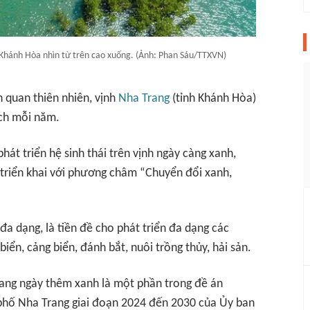
Khánh Hòa nhìn từ trên cao xuống. (Ảnh: Phan Sáu/TTXVN)
h quan thiên nhiên, vịnh
Nha Trang
(tỉnh Khánh Hòa)
ách mỗi năm.
 phát triển hệ sinh thái trên vịnh ngày càng xanh,
 triển khai với phương châm “Chuyển đổi xanh,
i đa dạng, là tiền đề cho phát triển đa dạng các
 biển, cảng biển, đánh bắt, nuôi trồng thủy, hải sản.
rang ngày thêm xanh là một phần trong đề án
phố Nha Trang giai đoạn 2024 đến 2030 của Ủy ban