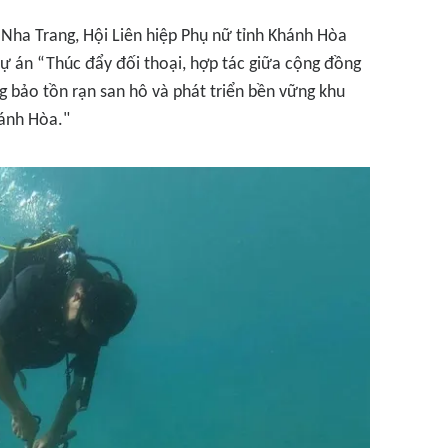
h Nha Trang, Hội Liên hiệp Phụ nữ tỉnh Khánh Hòa
Dự án “Thúc đẩy đối thoại, hợp tác giữa cộng đồng
g bảo tồn rạn san hô và phát triển bền vững khu
hánh Hòa."