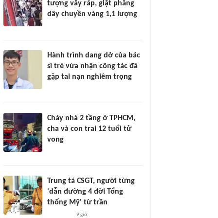
tượng vây ráp, giật phăng
dây chuyền vàng 1,1 lượng
Hành trình dang dở của bác
sĩ trẻ vừa nhận công tác đã
gặp tai nạn nghiêm trọng
Cháy nhà 2 tầng ở TPHCM,
cha và con trai 12 tuổi tử
vong
Trung tá CSGT, người từng
'dẫn đường 4 đời Tổng
thống Mỹ' từ trần
9 giờ