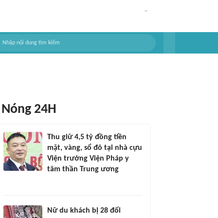
Nóng 24H
Thu giữ 4,5 tỷ đồng tiền
mặt, vàng, sổ đỏ tại nhà cựu
Viện trưởng Viện Pháp y
tâm thần Trung ương
Nữ du khách bị 28 đối