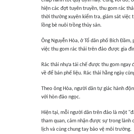
chấp hành tốt quy định này. Cùng với đó,
hiện các đợt tuyên truyền, thu gom rác thả
thời thường xuyên kiểm tra, giám sát việc t
lồng bè nuôi trồng thủy sản.
Ông Nguyễn Hòa, ở Tổ dân phố Bích Đầm, 
việc thu gom rác thải trên đảo được gia đì
Rác thải nhựa tái chế được thu gom ngay đ
về để bán phế liệu. Rác thải hằng ngày cũn
Theo ông Hòa, người dân tự giác hành độn
với hòn đảo ngọc.
Hiện tại, mỗi người dân trên đảo là một "đ
tham quan, cảm nhận được sự trong lành c
lịch và cùng chung tay bảo vệ môi trường.