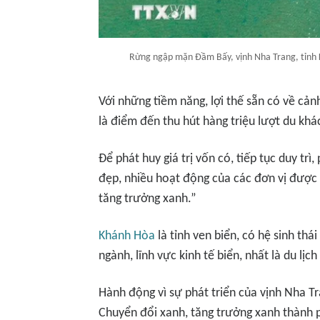
Rừng ngập mặn Đầm Bấy, vịnh Nha Trang, tỉnh 
Với những tiềm năng, lợi thế sẵn có về cản
là điểm đến thu hút hàng triệu lượt du kh
Để phát huy giá trị vốn có, tiếp tục duy trì,
đẹp, nhiều hoạt động của các đơn vị được
tăng trưởng xanh.”
Khánh Hòa
là tỉnh ven biển, có hệ sinh thá
ngành, lĩnh vực kinh tế biển, nhất là du lịch
Hành động vì sự phát triển của vịnh Nha T
Chuyển đổi xanh, tăng trưởng xanh thành 