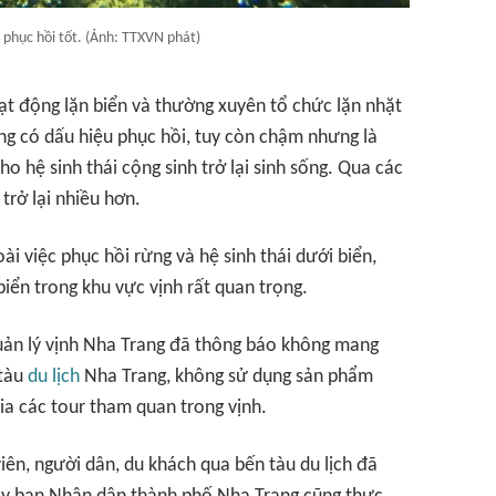
 phục hồi tốt. (Ảnh: TTXVN phát)
ạt động lặn biển và thường xuyên tổ chức lặn nhặt
đang có dấu hiệu phục hồi, tuy còn chậm nhưng là
o hệ sinh thái cộng sinh trở lại sinh sống. Qua các
trở lại nhiều hơn.
ài việc phục hồi rừng và hệ sinh thái dưới biển,
biển trong khu vực vịnh rất quan trọng.
uản lý vịnh Nha Trang đã thông báo không mang
 tàu
du lịch
Nha Trang, không sử dụng sản phẩm
a các tour tham quan trong vịnh.
iên, người dân, du khách qua bến tàu du lịch đã