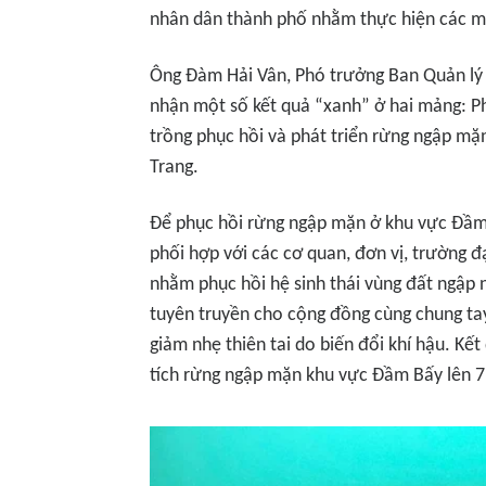
nhân dân thành phố nhằm thực hiện các mụ
Ông Đàm Hải Vân, Phó trưởng Ban Quản lý v
nhận một số kết quả “xanh” ở hai mảng: Ph
trồng phục hồi và phát triển rừng ngập mặn
Trang.
Để phục hồi rừng ngập mặn ở khu vực Đầm 
phối hợp với các cơ quan, đơn vị, trường 
nhằm phục hồi hệ sinh thái vùng đất ngập 
tuyên truyền cho cộng đồng cùng chung tay
giảm nhẹ thiên tai do biến đổi khí hậu. K
tích rừng ngập mặn khu vực Đầm Bấy lên 7