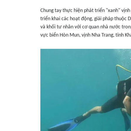
Chung tay thực hiện phát triển "xanh" vịn
triển khai các hoạt động, giải pháp thuộc 
và khối tư nhân với cơ quan nhà nước tron
vực biển Hòn Mun, vịnh Nha Trang, tỉnh K