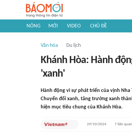
NÓNG
MỚI
VIDEO
CHỦ ĐỀ
Văn hóa
Du lịch
Khánh Hòa: Hành động
'xanh'
Hành động vì sự phát triển của vịnh Nha
Chuyển đổi xanh, tăng trưởng xanh thàn
hiện mục tiêu chung của Khánh Hòa.
29/10/2024
7
liên qua