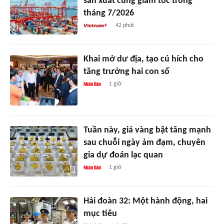
sản xuất cùng giảm tốc trong
tháng 7/2026
42 phút
Khai mở dư địa, tạo cú hích cho
tăng trưởng hai con số
1 giờ
Tuần này, giá vàng bật tăng mạnh
sau chuỗi ngày ảm đạm, chuyên
gia dự đoán lạc quan
1 giờ
Hải đoàn 32: Một hành động, hai
mục tiêu