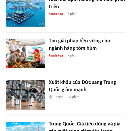
triển
5 phút
Tìm giải pháp bền vững cho
ngành hàng tôm hùm
7 phút
Xuất khẩu của Đức sang Trung
Quốc giảm mạnh
Bnews
37 phút
Trung Quốc: Giá tiêu dùng và giá