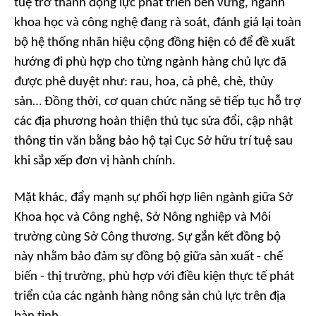
tuệ trở thành động lực phát triển bền vững, ngành
khoa học và công nghệ đang rà soát, đánh giá lại toàn
bộ hệ thống nhãn hiệu cộng đồng hiện có để đề xuất
hướng đi phù hợp cho từng ngành hàng chủ lực đã
được phê duyệt như: rau, hoa, cà phê, chè, thủy
sản… Đồng thời, cơ quan chức năng sẽ tiếp tục hỗ trợ
các địa phương hoàn thiện thủ tục sửa đổi, cập nhật
thông tin văn bằng bảo hộ tại Cục Sở hữu trí tuệ sau
khi sắp xếp đơn vị hành chính.
Mặt khác, đẩy mạnh sự phối hợp liên ngành giữa Sở
Khoa học và Công nghệ, Sở Nông nghiệp và Môi
trường cùng Sở Công thương. Sự gắn kết đồng bộ
này nhằm bảo đảm sự đồng bộ giữa sản xuất - chế
biến - thị trường, phù hợp với điều kiện thực tế phát
triển của các ngành hàng nông sản chủ lực trên địa