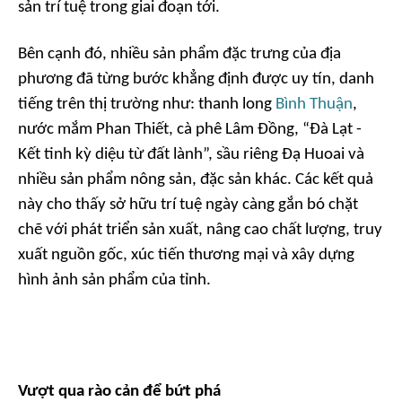
sản trí tuệ trong giai đoạn tới.
Bên cạnh đó, nhiều sản phẩm đặc trưng của địa
phương đã từng bước khẳng định được uy tín, danh
tiếng trên thị trường như: thanh long
Bình Thuận
,
nước mắm Phan Thiết, cà phê Lâm Đồng, “Đà Lạt -
Kết tinh kỳ diệu từ đất lành”, sầu riêng Đạ Huoai và
nhiều sản phẩm nông sản, đặc sản khác. Các kết quả
này cho thấy sở hữu trí tuệ ngày càng gắn bó chặt
chẽ với phát triển sản xuất, nâng cao chất lượng, truy
xuất nguồn gốc, xúc tiến thương mại và xây dựng
hình ảnh sản phẩm của tỉnh.
Vượt qua rào cản để bứt phá