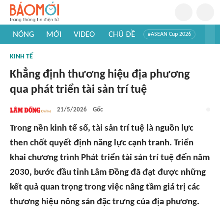
NÓNG
MỚI
VIDEO
CHỦ ĐỀ
#ASEAN Cup 2026
#Trí tuệ nhân tạo
#Mỹ - Iran
#Khám phá Việt Nam
KINH TẾ
#Khám phá thế giới
Khẳng định thương hiệu địa phương
qua phát triển tài sản trí tuệ
21/5/2026
Gốc
Trong nền kinh tế số, tài sản trí tuệ là nguồn lực
then chốt quyết định năng lực cạnh tranh. Triển
khai chương trình Phát triển tài sản trí tuệ đến năm
2030, bước đầu tỉnh Lâm Đồng đã đạt được những
kết quả quan trọng trong việc nâng tầm giá trị các
thương hiệu nông sản đặc trưng của địa phương.