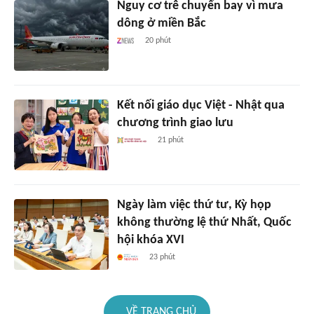
Nguy cơ trễ chuyến bay vì mưa
dông ở miền Bắc
20 phút
Kết nối giáo dục Việt - Nhật qua
chương trình giao lưu
21 phút
Ngày làm việc thứ tư, Kỳ họp
không thường lệ thứ Nhất, Quốc
hội khóa XVI
23 phút
VỀ TRANG CHỦ