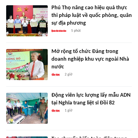
Phú Thọ nâng cao hiệu quả thực
thi pháp luật về quốc phòng, quân
sự địa phương
5 phút
Mở rộng tổ chức Đảng trong
doanh nghiệp khu vực ngoài Nhà
nước
2 giờ
Động viên lực lượng lấy mẫu ADN
tại Nghĩa trang liệt sĩ Đồi 82
1 giờ