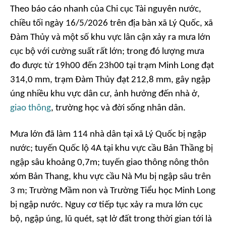
Theo báo cáo nhanh của Chi cục Tài nguyên nước,
chiều tối ngày 16/5/2026 trên địa bàn xã Lý Quốc, xã
Đàm Thủy và một số khu vực lân cận xảy ra mưa lớn
cục bộ với cường suất rất lớn; trong đó lượng mưa
đo được từ 19h00 đến 23h00 tại trạm Minh Long đạt
314,0 mm, trạm Đàm Thủy đạt 212,8 mm, gây ngập
úng nhiều khu vực dân cư, ảnh hưởng đến nhà ở,
giao thông
, trường học và đời sống nhân dân.
Mưa lớn đã làm 114 nhà dân tại xã Lý Quốc bị ngập
nước; tuyến Quốc lộ 4A tại khu vực cầu Bản Thầng bị
ngập sâu khoảng 0,7m; tuyến giao thông nông thôn
xóm Bản Thang, khu vực cầu Nà Mu bị ngập sâu trên
3 m; Trường Mầm non và Trường Tiểu học Minh Long
bị ngập nước. Nguy cơ tiếp tục xảy ra mưa lớn cục
bộ, ngập úng, lũ quét, sạt lở đất trong thời gian tới là