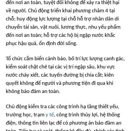
đến nơi an toàn, tuyệt đối không để xảy ra thiệt hại
về người. Chủ động triển khai phương châm 4 tại
chỗ; huy động lực lượng tại chỗ hỗ trợ nhân dân di
chuyển tài sản, vật nuôi, lương thực, nhu yếu phẩm
đến nơi an toàn; hỗ trợ các hộ bị ngập nước khắc
phục hậu quả, ổn định đời sống.
Tổ chức cắm biển cảnh báo, bố trí lực lượng canh gác,
kiểm soát chặt chẽ tại các vị trí ngập sâu, khu vực
nước chảy xiết, các tuyến đường bị chia cắt; kiên
quyết không để người và phương tiện đi qua khi
không bảo đảm an toàn.
Chủ động kiểm tra các công trình hạ tầng thiết yếu,
trường học, trạm
y tế
, công trình thủy lợi, hệ thống
điện, thông tin liên lạc để có phương án bảo đảm an