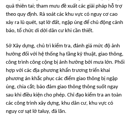
quả thiên tai; tham mưu đề xuất các giải pháp hỗ trợ
theo quy định. Rà soát các khu vực có nguy cơ cao
xảy ra lũ quét, sạt lở đất, ngập úng để chủ động cảnh
báo, tổ chức di dời dân cư khi cần thiết.
Sở Xây dựng, chủ trì kiểm tra, đánh giá mức độ ảnh
hưởng đối với hệ thống hạ tầng kỹ thuật, giao thông,
công trình công cộng bị ảnh hưởng bởi mưa lớn. Phối
hợp với các địa phương khẩn trương triển khai
phương án khắc phục các điểm giao thông bị ngập
úng, chia cắt; bảo đảm giao thông thông suốt ngay
sau khi điều kiện cho phép. Chỉ đạo kiểm tra an toàn
các công trình xây dựng, khu dân cư, khu vực có
nguy cơ sạt lở taluy, đá lăn.