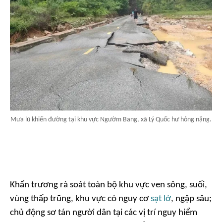
Mưa lũ khiến đường tại khu vực Ngườm Bang, xã Lý Quốc hư hỏng nặng.
Khẩn trương rà soát toàn bộ khu vực ven sông, suối,
vùng thấp trũng, khu vực có nguy cơ
sạt lở
, ngập sâu;
chủ động sơ tán người dân tại các vị trí nguy hiểm