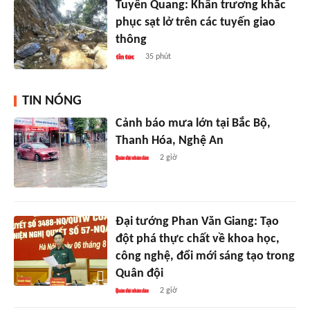
Tuyên Quang: Khẩn trương khắc
phục sạt lở trên các tuyến giao
thông
35 phút
TIN NÓNG
Cảnh báo mưa lớn tại Bắc Bộ,
Thanh Hóa, Nghệ An
2 giờ
Đại tướng Phan Văn Giang: Tạo
đột phá thực chất về khoa học,
công nghệ, đổi mới sáng tạo trong
Quân đội
2 giờ