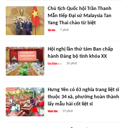
Chủ tịch Quốc hội Trần Thanh
Mẫn tiếp Đại sứ Malaysia Tan
Yang Thai chào từ biệt
7 phút
Hội nghị lần thứ tám Ban chấp
hành Đảng bộ tỉnh khóa XX
16 phút
Hưng Yên có 63 nghĩa trang liệt sĩ
thuộc 34 xã, phường hoàn thành
lấy mẫu hài cốt liệt sĩ
19 phút