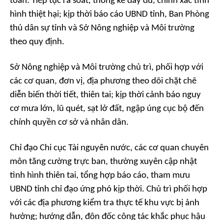
toàn. Tiếp tục rà soát, thống kê đầy đủ, chính xác tình
hình thiệt hại; kịp thời báo cáo UBND tỉnh, Ban Phòng
thủ dân sự tỉnh và Sở Nông nghiệp và Môi trường
theo quy định.
Sở Nông nghiệp và Môi trường chủ trì, phối hợp với
các cơ quan, đơn vị, địa phương theo dõi chặt chẽ
diễn biến thời tiết, thiên tai; kịp thời cảnh báo nguy
cơ mưa lớn, lũ quét, sạt lở đất, ngập úng cục bộ đến
chính quyền cơ sở và nhân dân.
Chỉ đạo Chi cục Tài nguyên nước, các cơ quan chuyên
môn tăng cường trực ban, thường xuyên cập nhật
tình hình thiên tai, tổng hợp báo cáo, tham mưu
UBND tỉnh chỉ đạo ứng phó kịp thời. Chủ trì phối hợp
với các địa phương kiểm tra thực tế khu vực bị ảnh
hưởng; hướng dẫn, đôn đốc công tác khắc phục hậu