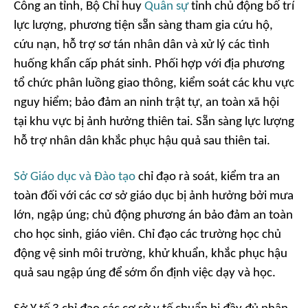
Công an tỉnh, Bộ Chỉ huy
Quân sự
tỉnh chủ động bố trí
lực lượng, phương tiện sẵn sàng tham gia cứu hộ,
cứu nạn, hỗ trợ sơ tán nhân dân và xử lý các tình
huống khẩn cấp phát sinh. Phối hợp với địa phương
tổ chức phân luồng giao thông, kiểm soát các khu vực
nguy hiểm; bảo đảm an ninh trật tự, an toàn xã hội
tại khu vực bị ảnh hưởng thiên tai. Sẵn sàng lực lượng
hỗ trợ nhân dân khắc phục hậu quả sau thiên tai.
Sở Giáo dục và Đào tạo
chỉ đạo rà soát, kiểm tra an
toàn đối với các cơ sở giáo dục bị ảnh hưởng bởi mưa
lớn, ngập úng; chủ động phương án bảo đảm an toàn
cho học sinh, giáo viên. Chỉ đạo các trường học chủ
động vệ sinh môi trường, khử khuẩn, khắc phục hậu
quả sau ngập úng để sớm ổn định việc dạy và học.