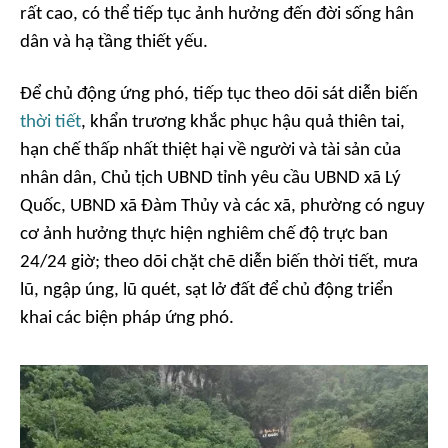
rất cao, có thể tiếp tục ảnh hưởng đến đời sống hân
dân và hạ tầng thiết yếu.
Để chủ động ứng phó, tiếp tục theo dõi sát diễn biến
thời tiết
, khẩn trương khắc phục hậu quả thiên tai,
hạn chế thấp nhất thiệt hại về người và tài sản của
nhân dân, Chủ tịch UBND tỉnh yêu cầu UBND xã Lý
Quốc, UBND xã Đàm Thủy và các xã, phường có nguy
cơ ảnh hưởng thực hiện nghiêm chế độ trực ban
24/24 giờ; theo dõi chặt chẽ diễn biến thời tiết, mưa
lũ, ngập úng, lũ quét, sạt lở đất để chủ động triển
khai các biện pháp ứng phó.