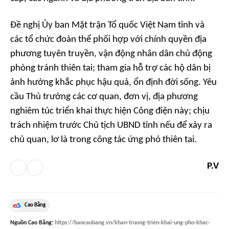
Đề nghị Ủy ban Mặt trận Tổ quốc Việt Nam tỉnh và
các tổ chức đoàn thể phối hợp với chính quyền địa
phương tuyên truyền, vận động nhân dân chủ động
phòng tránh thiên tai; tham gia hỗ trợ các hộ dân bị
ảnh hưởng khắc phục hậu quả, ổn định đời sống. Yêu
cầu Thủ trưởng các cơ quan, đơn vị, địa phương
nghiêm túc triển khai thực hiện Công điện này; chịu
trách nhiệm trước Chủ tịch UBND tỉnh nếu để xảy ra
chủ quan, lơ là trong công tác ứng phó thiên tai.
P.V
Cao Bằng
Nguồn
Cao Bằng
:
https://baocaobang.vn/khan-truong-trien-khai-ung-pho-khac-