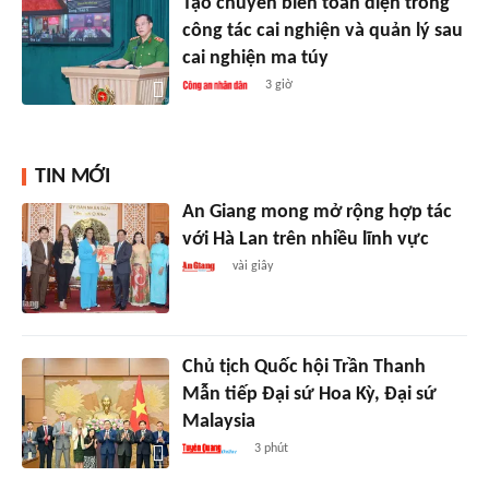
Tạo chuyển biến toàn diện trong
công tác cai nghiện và quản lý sau
cai nghiện ma túy
3 giờ
TIN MỚI
An Giang mong mở rộng hợp tác
với Hà Lan trên nhiều lĩnh vực
vài giây
Chủ tịch Quốc hội Trần Thanh
Mẫn tiếp Đại sứ Hoa Kỳ, Đại sứ
Malaysia
3 phút