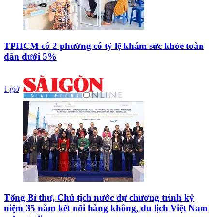
TPHCM có 2 phường có tỷ lệ khám sức khỏe toàn
dân dưới 5%
1 giờ
Tổng Bí thư, Chủ tịch nước dự chương trình kỷ
niệm 35 năm kết nối hàng không, du lịch Việt Nam