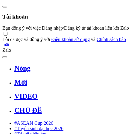
Tài khoản
Bạn đồng ý với việc Đăng nhập/Đăng ký từ tài khoản liên kết Zalo
Tôi đã đọc và đồng ý với
Điều khoản sử dụng
và
Chính sách bảo
mật
Zalo
Nóng
Mới
VIDEO
CHỦ ĐỀ
#ASEAN Cup 2026
#Tuyển sinh đại học 2026
#Trí tuệ nhân tạo