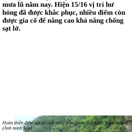
mưa lũ năm nay. Hiện 15/16 vị trí hư
hỏng đã được khắc phục, nhiều điểm còn
được gia cố để nâng cao khả năng chống
sạt lở.
Hoàn thiện điểm sạt lở cuối cùng trên Quốc lộ 3 trước mùa mưa lũ.
(Ảnh minh họa)