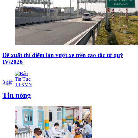
Đề xuất thí điểm làn vượt xe trên cao tốc từ quý
IV/2026
3 giờ
Tin nóng