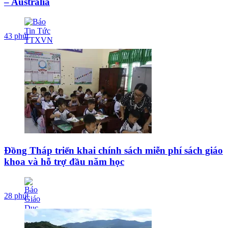
– Australia
43 phút
Đồng Tháp triển khai chính sách miễn phí sách giáo
khoa và hỗ trợ đầu năm học
28 phút