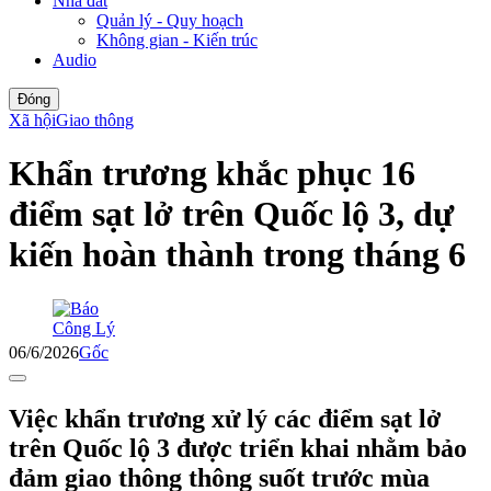
Nhà đất
Quản lý - Quy hoạch
Không gian - Kiến trúc
Audio
Đóng
Xã hội
Giao thông
Khẩn trương khắc phục 16
điểm sạt lở trên Quốc lộ 3, dự
kiến hoàn thành trong tháng 6
06/6/2026
Gốc
Việc khẩn trương xử lý các điểm sạt lở
trên Quốc lộ 3 được triển khai nhằm bảo
đảm giao thông thông suốt trước mùa