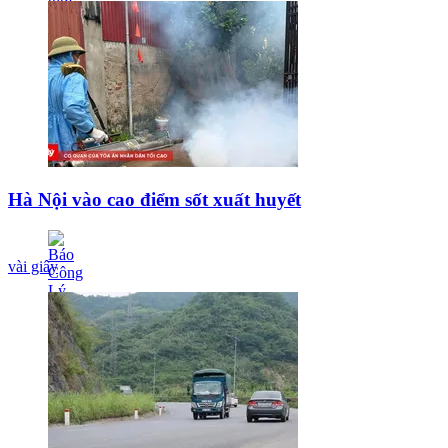
Hà Nội vào cao điểm sốt xuất huyết
vài giây