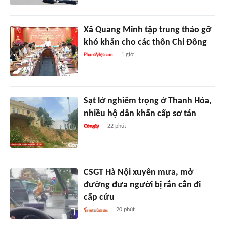
Xã Quang Minh tập trung tháo gỡ
khó khăn cho các thôn Chi Đông
1 giờ
Sạt lở nghiêm trọng ở Thanh Hóa,
nhiều hộ dân khẩn cấp sơ tán
22 phút
CSGT Hà Nội xuyên mưa, mở
đường đưa người bị rắn cắn đi
cấp cứu
20 phút