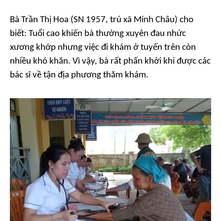
Bà Trần Thị Hoa (SN 1957, trú xã Minh Châu) cho
biết: Tuổi cao khiến bà thường xuyên đau nhức
xương khớp nhưng việc đi khám ở tuyến trên còn
nhiều khó khăn. Vì vậy, bà rất phấn khởi khi được các
bác sĩ về tận địa phương thăm khám.