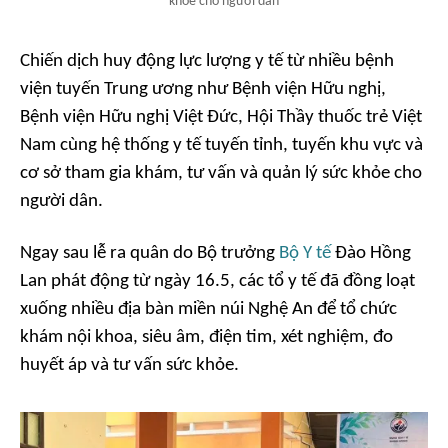
khỏe cho người dân
Chiến dịch huy động lực lượng y tế từ nhiều bệnh
viện tuyến Trung ương như Bệnh viện Hữu nghị,
Bệnh viện Hữu nghị Việt Đức, Hội Thầy thuốc trẻ Việt
Nam cùng hệ thống y tế tuyến tỉnh, tuyến khu vực và
cơ sở tham gia khám, tư vấn và quản lý sức khỏe cho
người dân.
Ngay sau lễ ra quân do Bộ trưởng
Bộ Y tế
Đào Hồng
Lan phát động từ ngày 16.5, các tổ y tế đã đồng loạt
xuống nhiều địa bàn miền núi Nghệ An để tổ chức
khám nội khoa, siêu âm, điện tim, xét nghiệm, đo
huyết áp và tư vấn sức khỏe.