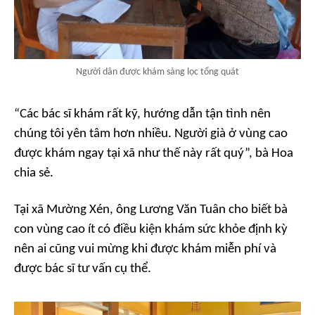
Người dân được khám sàng lọc tổng quát
“Các bác sĩ khám rất kỹ, hướng dẫn tận tình nên
chúng tôi yên tâm hơn nhiều. Người già ở vùng cao
được khám ngay tại xã như thế này rất quý”, bà Hoa
chia sẻ.
Tại xã Mường Xén, ông Lương Văn Tuân cho biết bà
con vùng cao ít có điều kiện khám sức khỏe định kỳ
nên ai cũng vui mừng khi được khám miễn phí và
được bác sĩ tư vấn cụ thể.