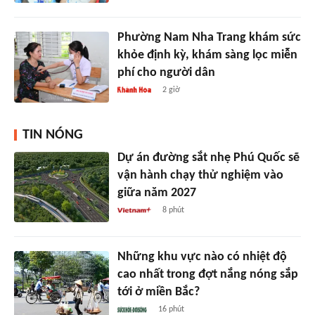
Phường Nam Nha Trang khám sức
khỏe định kỳ, khám sàng lọc miễn
phí cho người dân
2 giờ
TIN NÓNG
Dự án đường sắt nhẹ Phú Quốc sẽ
vận hành chạy thử nghiệm vào
giữa năm 2027
8 phút
Những khu vực nào có nhiệt độ
cao nhất trong đợt nắng nóng sắp
tới ở miền Bắc?
16 phút