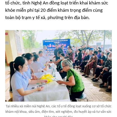
tổ chức, tỉnh Nghệ An đồng loạt triển khai khám sức
khỏe miễn phí tại 20 điểm khám trọng điểm cùng
toàn bộ trạm y tế xã, phường trên địa bàn.
Tại nhiều xã miền núi Nghệ An, các tổ y tế đồng loạt xuống cơ sở tổ chức
khám nội khoa, siêu âm, điện tim, xét nghiệm, đo huyết áp và tư vấn sức