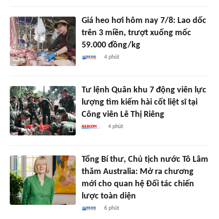
Giá heo hơi hôm nay 7/8: Lao dốc
trên 3 miền, trượt xuống mốc
59.000 đồng/kg
4 phút
Tư lệnh Quân khu 7 động viên lực
lượng tìm kiếm hài cốt liệt sĩ tại
Công viên Lê Thị Riêng
4 phút
Tổng Bí thư, Chủ tịch nước Tô Lâm
thăm Australia: Mở ra chương
mới cho quan hệ Đối tác chiến
lược toàn diện
6 phút