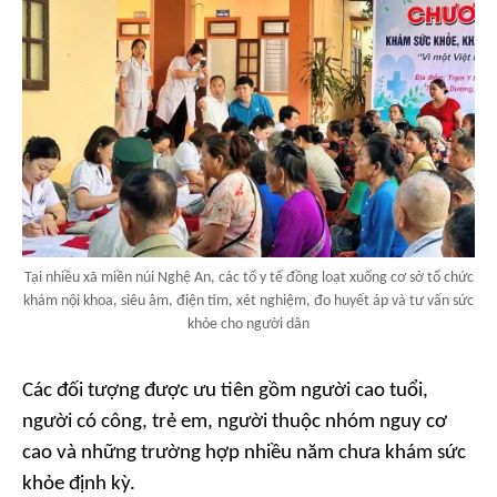
Tại nhiều xã miền núi Nghệ An, các tổ y tế đồng loạt xuống cơ sở tổ chức
khám nội khoa, siêu âm, điện tim, xét nghiệm, đo huyết áp và tư vấn sức
khỏe cho người dân
Các đối tượng được ưu tiên gồm người cao tuổi,
người có công, trẻ em, người thuộc nhóm nguy cơ
cao và những trường hợp nhiều năm chưa khám sức
khỏe định kỳ.