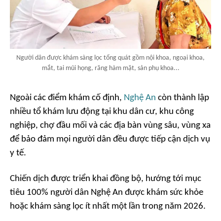
Người dân được khám sàng lọc tổng quát gồm nội khoa, ngoại khoa,
mắt, tai mũi họng, răng hàm mặt, sản phụ khoa...
Ngoài các điểm khám cố định,
Nghệ An
còn thành lập
nhiều tổ khám lưu động tại khu dân cư, khu công
nghiệp, chợ đầu mối và các địa bàn vùng sâu, vùng xa
để bảo đảm mọi người dân đều được tiếp cận dịch vụ
y tế.
Chiến dịch được triển khai đồng bộ, hướng tới mục
tiêu 100% người dân Nghệ An được khám sức khỏe
hoặc khám sàng lọc ít nhất một lần trong năm 2026.