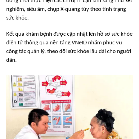
đồng thời thực hiện các chỉ định cận lâm sàng như xét
nghiệm, siêu âm, chụp X-quang tùy theo tình trạng
sức khỏe.
Kết quả khám bệnh được cập nhật lên hồ sơ sức khỏe
điện tử thông qua nền tảng VNeID nhằm phục vụ
công tác quản lý, theo dõi sức khỏe lâu dài cho người
dân.