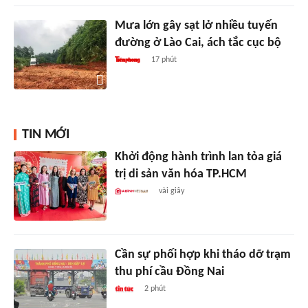
Mưa lớn gây sạt lở nhiều tuyến
đường ở Lào Cai, ách tắc cục bộ
17 phút
TIN MỚI
Khởi động hành trình lan tỏa giá
trị di sản văn hóa TP.HCM
vài giây
Cần sự phối hợp khi tháo dỡ trạm
thu phí cầu Đồng Nai
2 phút