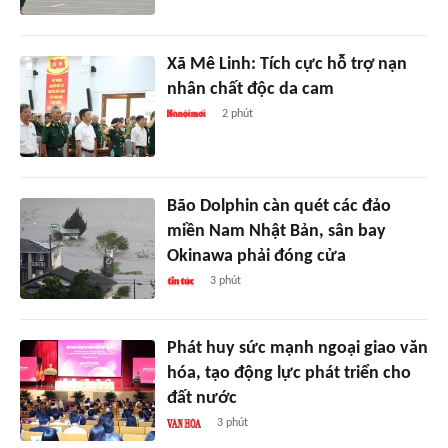
Xã Mê Linh: Tích cực hỗ trợ nạn
nhân chất độc da cam
2 phút
Bão Dolphin càn quét các đảo
miền Nam Nhật Bản, sân bay
Okinawa phải đóng cửa
3 phút
Phát huy sức mạnh ngoại giao văn
hóa, tạo động lực phát triển cho
đất nước
3 phút