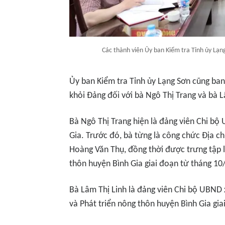
Các thành viên Ủy ban Kiểm tra Tỉnh ủy Lạng
Ủy ban Kiểm tra Tỉnh ủy Lạng Sơn cũng ba
khỏi Đảng đối với bà Ngô Thị Trang và bà L
Bà Ngô Thị Trang hiện là đảng viên Chi bộ
Gia. Trước đó, bà từng là công chức Địa c
Hoàng Văn Thụ, đồng thời được trưng tập l
thôn huyện Bình Gia giai đoạn từ tháng 1
Bà Lâm Thị Linh là đảng viên Chi bộ UBN
và Phát triển nông thôn huyện Bình Gia gi