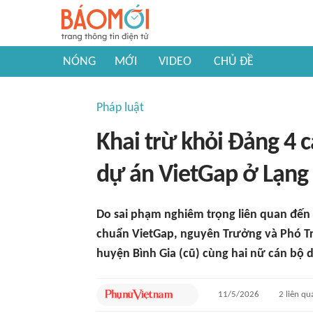
NÓNG
MỚI
VIDEO
CHỦ ĐỀ
Pháp luật
Khai trừ khỏi Đảng 4 
dự án VietGap ở Lạng
Do sai phạm nghiêm trọng liên quan đến 
chuẩn VietGap, nguyên Trưởng và Phó T
huyện Bình Gia (cũ) cùng hai nữ cán bộ d
11/5/2026
2
liên qu