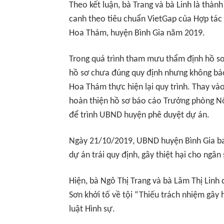
Theo kết luận, bà Trang và bà Linh là thàn
canh theo tiêu chuẩn VietGap của Hợp tác
Hoa Thám, huyện Bình Gia năm 2019.
Trong quá trình tham mưu thẩm định hồ sơ 
hồ sơ chưa đúng quy định nhưng không bá
Hoa Thám thực hiện lại quy trình. Thay vào
hoàn thiện hồ sơ báo cáo Trưởng phòng Nô
để trình UBND huyện phê duyệt dự án.
Ngày 21/10/2019, UBND huyện Bình Gia b
dự án trái quy định, gây thiệt hại cho ngâ
Hiện, bà Ngô Thị Trang và bà Lâm Thị Linh 
Sơn khởi tố về tội “Thiếu trách nhiệm gây
luật Hình sự.