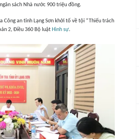
o ngân sách Nhà nước 900 triệu đồng.
a Công an tỉnh Lạng Sơn khởi tố về tội “Thiếu trách
ản 2, Điều 360 Bộ luật
Hình sự
.