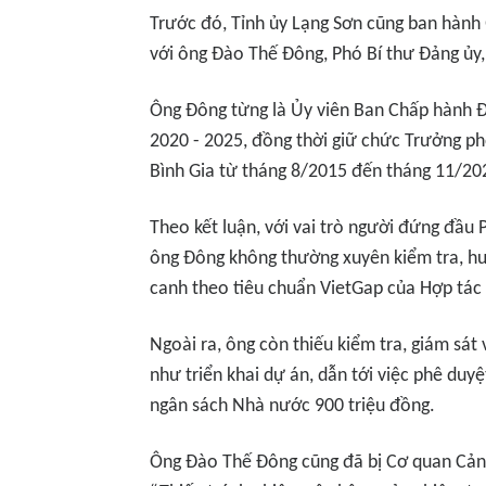
Trước đó, Tỉnh ủy Lạng Sơn cũng ban hành
với ông Đào Thế Đông, Phó Bí thư Đảng ủy
Ông Đông từng là Ủy viên Ban Chấp hành Đ
2020 - 2025, đồng thời giữ chức Trưởng p
Bình Gia từ tháng 8/2015 đến tháng 11/20
Theo kết luận, với vai trò người đứng đầu
ông Đông không thường xuyên kiểm tra, hư
canh theo tiêu chuẩn VietGap của Hợp tá
Ngoài ra, ông còn thiếu kiểm tra, giám sát
như triển khai dự án, dẫn tới việc phê duyệ
ngân sách Nhà nước 900 triệu đồng.
Ông Đào Thế Đông cũng đã bị Cơ quan Cảnh 