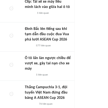
Clip: Tài xế xe máy liều
mình lách vào giữa hai ô tô
1
liên quan
Đình Bắc lên tiếng sau khi
tạm dẫn đầu cuộc đua Vua
phá lưới ASEAN Cup 2026
577
liên quan
Ô tô lấn làn ngược chiều để
vượt xe, gây tai nạn cho xe
máy
1
liên quan
Thắng Campuchia 3-1, đội
tuyển Việt Nam đứng đầu
bảng A ASEAN Cup 2026
76
liên quan