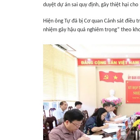
duyệt dự án sai quy định, gây thiệt hại ch
Hiện ông Tự đã bị Cơ quan Cảnh sát điều tr
nhiệm gây hậu quả nghiêm trọng” theo kho