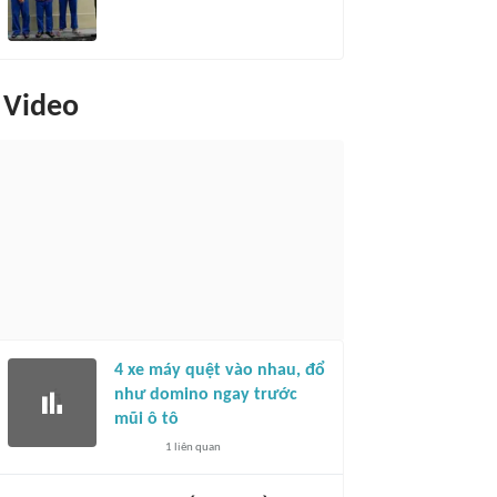
Video
4 xe máy quệt vào nhau, đổ
như domino ngay trước
mũi ô tô
1
liên quan