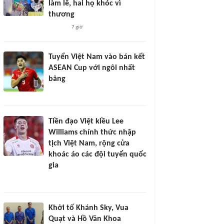
làm lễ, hai họ khóc vì
thương
7 giờ
Tuyển Việt Nam vào bán kết
ASEAN Cup với ngôi nhất
bảng
Tiền đạo Việt kiều Lee
Williams chính thức nhập
tịch Việt Nam, rộng cửa
khoác áo các đội tuyển quốc
gia
Khởi tố Khánh Sky, Vua
Quạt và Hồ Văn Khoa