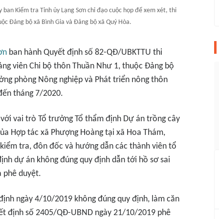
 ban Kiểm tra Tỉnh ủy Lạng Sơn chỉ đạo cuộc họp để xem xét, thi
huộc Đảng bộ xã Bình Gia và Đảng bộ xã Quý Hòa.
ơn
ban hành Quyết định số 82-QĐ/UBKTTU thi
đảng viên Chi bộ thôn Thuần Như 1, thuộc Đảng bộ
ưởng phòng Nông nghiệp và Phát triển nông thôn
 đến tháng 7/2020.
 với vai trò Tổ trưởng Tổ thẩm định Dự án trồng cây
của Hợp tác xã Phượng Hoàng tại xã Hoa Thám,
kiểm tra, đôn đốc và hướng dẫn các thành viên tổ
ịnh dự án không đúng quy định dẫn tới hồ sơ sai
 phê duyệt.
định ngày 4/10/2019 không đúng quy định, làm căn
ết định số 2405/QĐ-UBND ngày 21/10/2019 phê