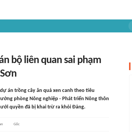
cán bộ liên quan sai phạm
 Sơn
dự án trồng cây ăn quả xen canh theo tiêu
rưởng phòng Nông nghiệp - Phát triển Nông thôn
ưới quyền đã bị khai trừ ra khỏi Đảng.
an
Gốc