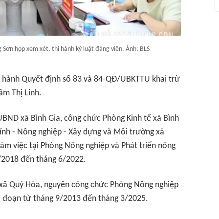
 Sơn họp xem xét, thi hành kỷ luật đảng viên. Ảnh: BLS
n hành Quyết định số 83 và 84-QĐ/UBKTTU khai trừ
âm Thị Linh.
 UBND xã Bình Gia, công chức Phòng Kinh tế xã Bình
hính - Nông nghiệp - Xây dựng và Môi trường xã
àm việc tại Phòng Nông nghiệp và Phát triển nông
0/2018 đến tháng 6/2022.
D xã Quý Hòa, nguyên công chức Phòng Nông nghiệp
ai đoạn từ tháng 9/2013 đến tháng 3/2025.