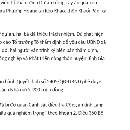
h viên Tổ thẩm định Dự án trồng cây ăn quả xen
 xã Phượng Hoàng tại Kéo Khảo, thôn Khuổi Pàn, xã
dự án, hai bà đã thiếu trách nhiệm. Dù phát hiện
o cáo Tổ trưởng Tổ thẩm định để yêu cầu UBND xã
 đó, hai người vẫn trình ký biên bản thẩm định,
ng nghiệp và Phát triển nông thôn huyện Bình Gia
an hành Quyết định số 2405/QĐ-UBND phê duyệt
n sách Nhà nước 900 triệu đồng.
đã bị Cơ quan Cảnh sát điều tra Công an tỉnh Lạng
 hậu quả nghiêm trọng” theo khoản 2, Điều 360 Bộ