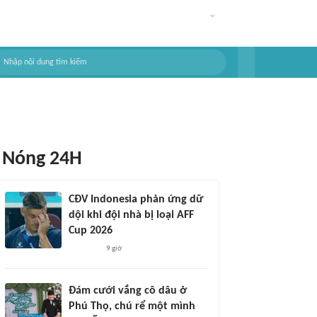
Nóng 24H
CĐV Indonesia phản ứng dữ
dội khi đội nhà bị loại AFF
Cup 2026
9 giờ
Đám cưới vắng cô dâu ở
Phú Thọ, chú rể một mình