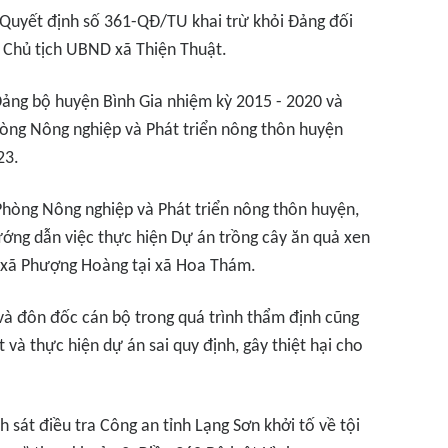
 Quyết định số 361-QĐ/TU khai trừ khỏi Đảng đối
, Chủ tịch UBND xã Thiện Thuật.
ảng bộ huyện Bình Gia nhiệm kỳ 2015 - 2020 và
hòng Nông nghiệp và Phát triển nông thôn huyện
23.
 Phòng Nông nghiệp và Phát triển nông thôn huyện,
ớng dẫn việc thực hiện Dự án trồng cây ăn quả xen
c xã Phượng Hoàng tại xã Hoa Thám.
 và đôn đốc cán bộ trong quá trình thẩm định cũng
t và thực hiện dự án sai quy định, gây thiệt hại cho
sát điều tra Công an tỉnh Lạng Sơn khởi tố về tội