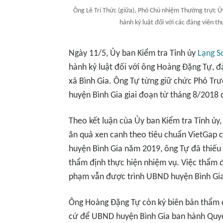
Ông Lê Trí Thức (giữa), Phó Chủ nhiệm Thường trực Ủy
hành kỷ luật đối với các đảng viên t
Ngày 11/5, Ủy ban Kiểm tra Tỉnh ủy
Lạng S
hành kỷ luật đối với ông Hoàng Đặng Tự, 
xã Bình Gia. Ông Tự từng giữ chức Phó Tr
huyện Bình Gia giai đoạn từ tháng 8/2018
Theo kết luận của Ủy ban Kiểm tra Tỉnh ủy,
ăn quả xen canh theo tiêu chuẩn VietGap 
huyện Bình Gia năm 2019, ông Tự đã thiếu 
thẩm định thực hiện nhiệm vụ. Việc thẩm đ
phạm vẫn được trình UBND huyện Bình Gia
Ông Hoàng Đặng Tự còn ký biên bản thẩm 
cứ để UBND huyện Bình Gia ban hành Quy