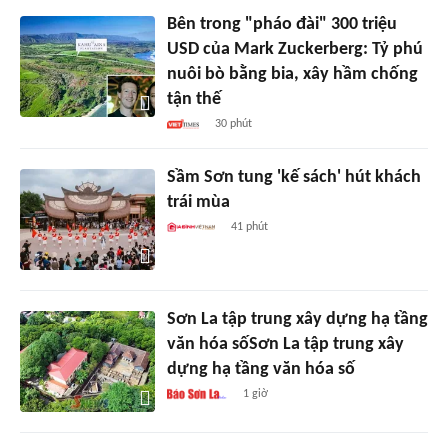
Bên trong "pháo đài" 300 triệu
USD của Mark Zuckerberg: Tỷ phú
nuôi bò bằng bia, xây hầm chống
tận thế
30 phút
Sầm Sơn tung 'kế sách' hút khách
trái mùa
41 phút
Sơn La tập trung xây dựng hạ tầng
văn hóa sốSơn La tập trung xây
dựng hạ tầng văn hóa số
1 giờ