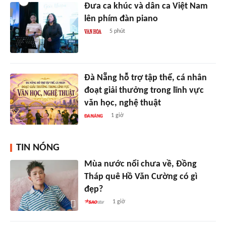
Đưa ca khúc và dân ca Việt Nam
lên phím đàn piano
5 phút
Đà Nẵng hỗ trợ tập thể, cá nhân
đoạt giải thưởng trong lĩnh vực
văn học, nghệ thuật
1 giờ
TIN NÓNG
Mùa nước nổi chưa về, Đồng
Tháp quê Hồ Văn Cường có gì
đẹp?
1 giờ