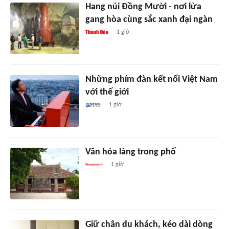
Hang núi Đồng Mười - nơi lửa
gang hòa cùng sắc xanh đại ngàn
1 giờ
Những phím đàn kết nối Việt Nam
với thế giới
1 giờ
Văn hóa làng trong phố
1 giờ
Giữ chân du khách, kéo dài dòng