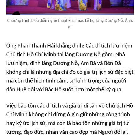
Chương trình biểu diễn nghệ thuật khai mạc Lễ hội làng Dương Nỗ. Ảnh:
PT
Ông Phan Thanh Hải khẳng định: Các di tích lưu niệm
Chủ tịch Hồ Chí Minh tại làng Dương Nỗ gồm: Nhà
lưu niệm, đình làng Dương Nỗ, Am Bà và Bến Đá
không chỉ là những địa chỉ đỏ có giá trị lịch sử đặc biệt
mà còn thể hiện tình cảm, sự kính trọng của người
dân Huế đối với Bác Hồ suốt hơn một thế kỷ qua.
Việc bảo tồn các di tích và giá trị di sản về Chủ tịch Hồ
Chí Minh không chỉ dừng ở gìn giữ những công trình
hay ký ức lịch sử, mà còn là bảo tồn những giá trị tư
tưởng, đạo đức, nhân văn cao đẹp mà Người để lại.