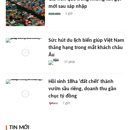
mới sau sáp nhập
1 giờ
Sức hút du lịch biển giúp Việt Nam
thăng hạng trong mắt khách châu
Âu
17 phút
Hồi sinh 18ha 'đất chết' thành
vườn sầu riêng, doanh thu gần
chục tỷ đồng
7 giờ
TIN MỚI