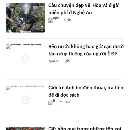
Câu chuyện đẹp về 'Hòa vá ổ gà'
miễn phí ở Nghệ An
6 giờ
Bến nước không bao giờ cạn dưới
tán rừng thiêng của người Ê Đê
5 giờ
Giới trẻ Anh bỏ điện thoại, trả tiền
để đi đọc sách
25 phút
Giữ hồn quê trong những tên gọi