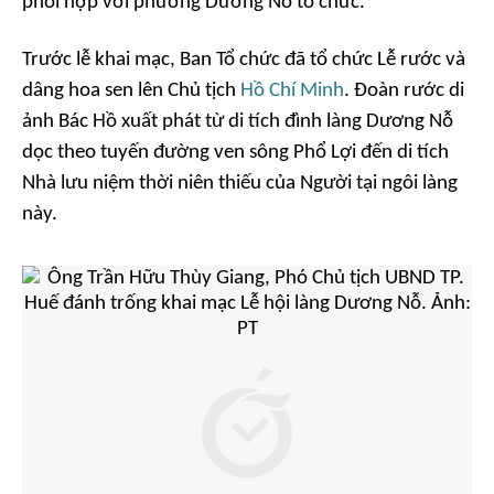
phối hợp với phường Dương Nỗ tổ chức.
Trước lễ khai mạc, Ban Tổ chức đã tổ chức Lễ rước và
dâng hoa sen lên Chủ tịch
Hồ Chí Minh
. Đoàn rước di
ảnh Bác Hồ xuất phát từ di tích đình làng Dương Nỗ
dọc theo tuyến đường ven sông Phổ Lợi đến di tích
Nhà lưu niệm thời niên thiếu của Người tại ngôi làng
này.