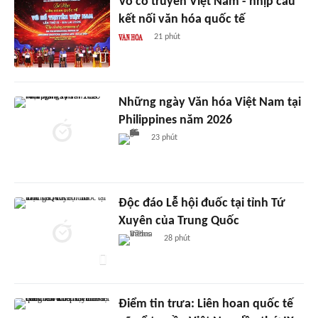
Võ cổ truyền Việt Nam - nhịp cầu
kết nối văn hóa quốc tế
21 phút
Những ngày Văn hóa Việt Nam tại
Philippines năm 2026
23 phút
Độc đáo Lễ hội đuốc tại tỉnh Tứ
Xuyên của Trung Quốc
28 phút
Điểm tin trưa: Liên hoan quốc tế