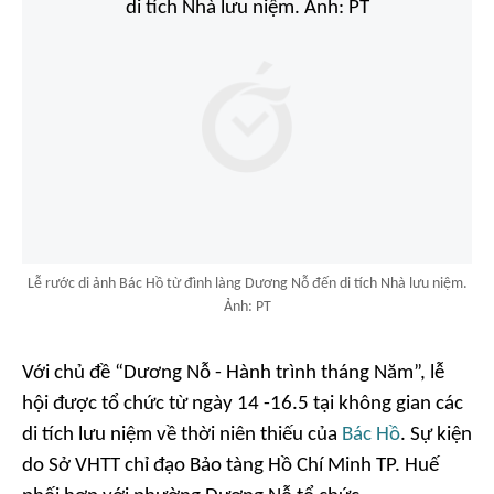
Lễ rước di ảnh Bác Hồ từ đình làng Dương Nỗ đến di tích Nhà lưu niệm.
Ảnh: PT
Với chủ đề “Dương Nỗ - Hành trình tháng Năm”, lễ
hội được tổ chức từ ngày 14 -16.5 tại không gian các
di tích lưu niệm về thời niên thiếu của
Bác Hồ
. Sự kiện
do Sở VHTT chỉ đạo Bảo tàng Hồ Chí Minh TP. Huế