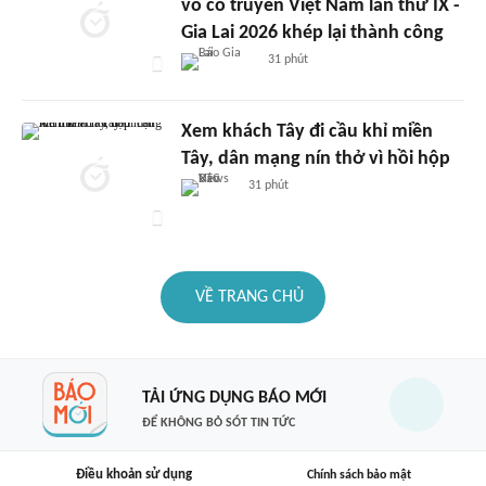
võ cổ truyền Việt Nam lần thứ IX -
Gia Lai 2026 khép lại thành công
31 phút
Xem khách Tây đi cầu khỉ miền
Tây, dân mạng nín thở vì hồi hộp
31 phút
VỀ TRANG CHỦ
TẢI ỨNG DỤNG BÁO MỚI
ĐỂ KHÔNG BỎ SÓT TIN TỨC
Điều khoản sử dụng
Chính sách bảo mật