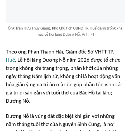
Ông Trần Hữu Thùy Giang, Phó Chủ tịch UBND TP. Huế đánh trống khai
mạc Lễ hội làng Dương Nỗ. Ảnh: PT
Theo ông Phan Thanh Hải, Giám đốc Sở VHTT TP.
Huế
, Lễ hội làng Dương Nỗ năm 2026 được tổ chức
trong không khí trang trọng, phấn khởi của những
ngày tháng Năm lịch sử, không chỉ là hoạt động văn
hóa giàu ý nghĩa tri ân mà còn góp phần tôn vinh các
giá trị di sản gắn với tuổi thơ của Bác Hồ tại làng
Dương Nỗ.
Dương Nỗ là vùng đất đặc biệt khi gắn với những
năm tháng tuổi thơ của Nguyễn Sinh Cung, là nơi