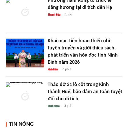
Phường Hàm Rồng tổ chức lễ
dâng hương tại di tích đền Hạ
1 giờ
Khai mạc Liên hoan thiếu nhi
tuyên truyền và giới thiệu sách,
phát triển văn hóa đọc tỉnh Ninh
Bình năm 2026
6 phút
Tháo dỡ 31 lô cốt trong Kinh
thành Huế, bảo đảm an toàn tuyệt
đối cho di tích
3 giờ
TIN NÓNG