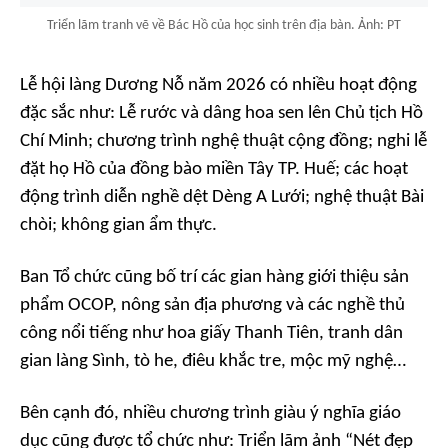
Triển lãm tranh vẽ về Bác Hồ của học sinh trên địa bàn. Ảnh: PT
Lễ hội làng Dương Nỗ năm 2026 có nhiều hoạt động
đặc sắc như: Lễ rước và dâng hoa sen lên Chủ tịch Hồ
Chí Minh; chương trình nghệ thuật cộng đồng; nghi lễ
đặt họ Hồ của đồng bào miền Tây TP. Huế; các hoạt
động trình diễn nghề dệt Dèng A Lưới; nghệ thuật Bài
chòi; không gian ẩm thực.
Ban Tổ chức cũng bố trí các gian hàng giới thiệu sản
phẩm OCOP, nông sản địa phương và các nghề thủ
công nổi tiếng như hoa giấy Thanh Tiên, tranh dân
gian làng Sình, tò he, điêu khắc tre, mộc mỹ nghệ…
Bên cạnh đó, nhiều chương trình giàu ý nghĩa giáo
dục cũng được tổ chức như: Triển lãm ảnh “Nét đẹp