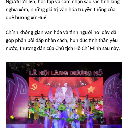
Người lớn lên, học tập và cảm nhận sâu sắc tình làng
nghĩa xóm, những giá trị văn hóa truyền thống của
quê hương xứ Huế.
Chính không gian văn hóa và tình người nơi đây đã
góp phần bồi đắp nhân cách, hun đúc tinh thần yêu
nước, thương dân của Chủ tịch Hồ Chí Minh sau này.