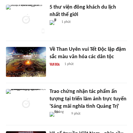
5 thư viện đông khách du lịch
nhất thế giới
1 phút
Về Than Uyên vui Tết Độc lập đậm
sắc màu văn hóa các dân tộc
1 phút
Trao chứng nhận tác phẩm ấn
tượng tại triển lãm ảnh trực tuyến
'Sáng mãi nghĩa tình Quảng Trị'
9 phút