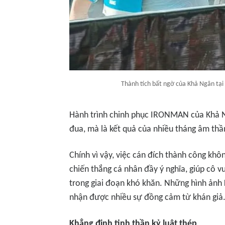
Thành tích bất ngờ của Khả Ngân tạ
Hành trình chinh phục IRONMAN của Khả Ng
đua, mà là kết quả của nhiều tháng âm th
Chính vì vậy, việc cán đích thành công khô
chiến thắng cá nhân đầy ý nghĩa, giúp cô 
trong giai đoạn khó khăn. Những hình ảnh 
nhận được nhiều sự đồng cảm từ khán giả
Khẳng định tinh thần kỷ luật thép