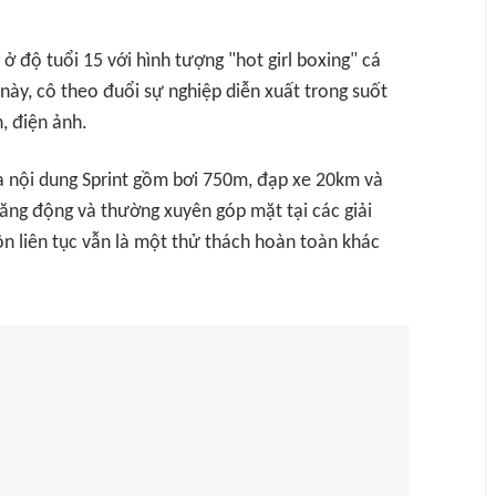
ở độ tuổi 15 với hình tượng "hot girl boxing" cá
này, cô theo đuổi sự nghiệp diễn xuất trong suốt
, điện ảnh.
 nội dung Sprint gồm bơi 750m, đạp xe 20km và
năng động và thường xuyên góp mặt tại các giải
n liên tục vẫn là một thử thách hoàn toàn khác