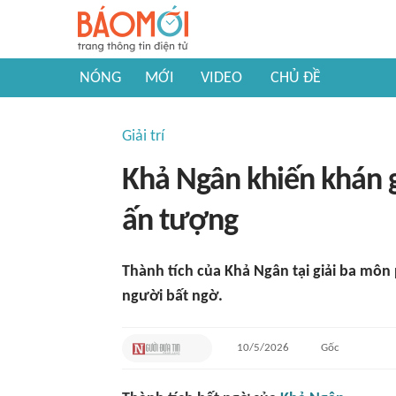
NÓNG
MỚI
VIDEO
CHỦ ĐỀ
Giải trí
Khả Ngân khiến khán gi
ấn tượng
Thành tích của Khả Ngân tại giải ba mô
người bất ngờ.
10/5/2026
Gốc