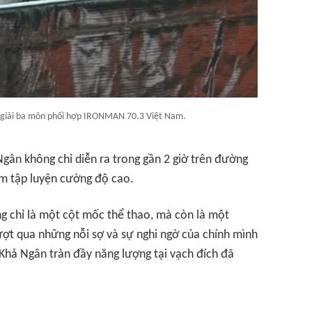
i giải ba môn phối hợp IRONMAN 70.3 Việt Nam.
ân không chỉ diễn ra trong gần 2 giờ trên đường
ầm tập luyện cường độ cao.
ng chỉ là một cột mốc thể thao, mà còn là một
vượt qua những nỗi sợ và sự nghi ngờ của chính mình
Khả Ngân tràn đầy năng lượng tại vạch đích đã
.