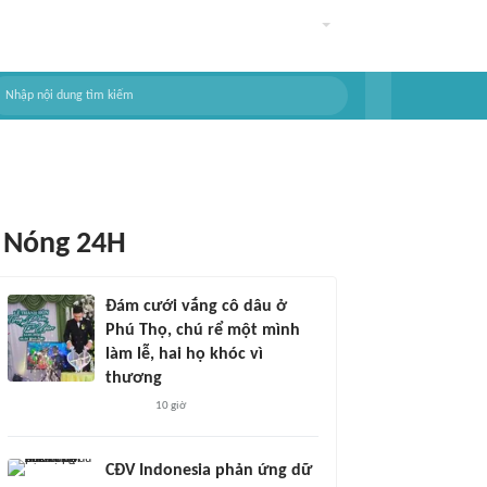
Nóng 24H
Đám cưới vắng cô dâu ở
Phú Thọ, chú rể một mình
làm lễ, hai họ khóc vì
thương
10 giờ
CĐV Indonesia phản ứng dữ