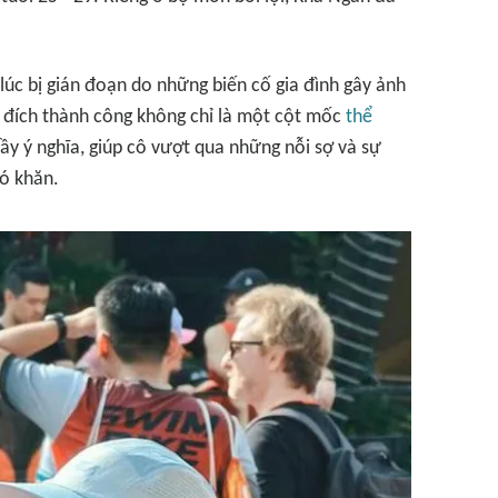
 lúc bị gián đoạn do những biến cố gia đình gây ảnh
án đích thành công không chỉ là một cột mốc
thể
ầy ý nghĩa, giúp cô vượt qua những nỗi sợ và sự
hó khăn.