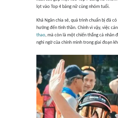
lọt vào Top 4 bảng nữ cùng nhóm tuổi.
Khả Ngân chia sẻ, quá trình chuẩn bị đã có
hưởng đến tinh thần. Chính vì vậy, việc c
thao
, mà còn là một chiến thắng cá nhân đ
nghi ngờ của chính mình trong giai đoạn k