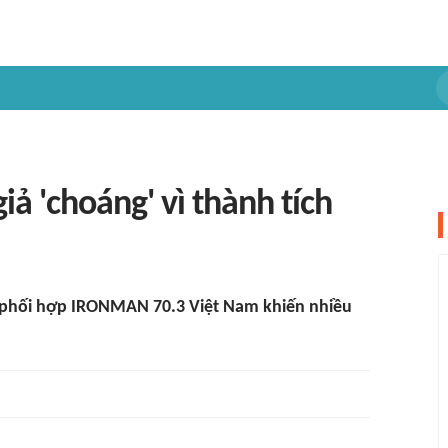
ả 'choáng' vì thành tích
n phối hợp IRONMAN 70.3 Việt Nam khiến nhiều