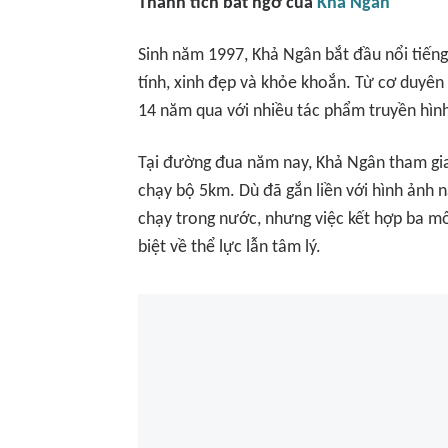
Thành tích bất ngờ của
Khả Ngân
Sinh năm 1997, Khả Ngân bắt đầu nổi tiếng 
tính, xinh đẹp và khỏe khoắn. Từ cơ duyên 
14 năm qua với nhiều tác phẩm truyền hình
Tại đường đua năm nay, Khả Ngân tham gia
chạy bộ 5km. Dù đã gắn liền với hình ảnh 
chạy trong nước, nhưng việc kết hợp ba mô
biệt về thể lực lẫn tâm lý.