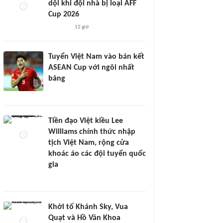
dội khi đội nhà bị loại AFF
Cup 2026
12 giờ
Tuyển Việt Nam vào bán kết
ASEAN Cup với ngôi nhất
bảng
Tiền đạo Việt kiều Lee
Williams chính thức nhập
tịch Việt Nam, rộng cửa
khoác áo các đội tuyển quốc
gia
Khởi tố Khánh Sky, Vua
Quạt và Hồ Văn Khoa