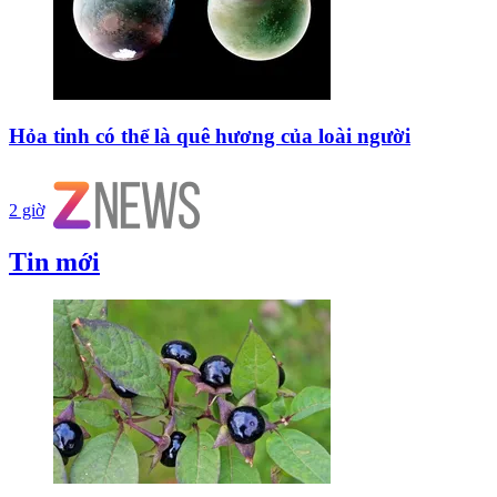
Hỏa tinh có thể là quê hương của loài người
2 giờ
Tin mới