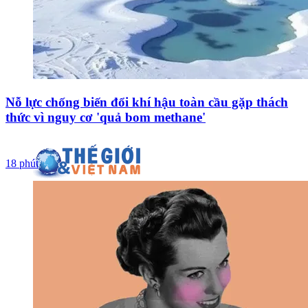
Nỗ lực chống biến đổi khí hậu toàn cầu gặp thách
thức vì nguy cơ 'quả bom methane'
18 phút