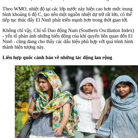
Theo WMO, nhiệt độ tại các lớp nước này hiện cao hơn mức trung
bình khoảng 6 độ C, tạo nên một nguồn nhiệt dự trữ rất lớn, có thể
tiếp tục thúc đẩy El Ninõ phát triển mạnh hơn trong thời gian tới.
Không chỉ vậy, Chỉ số Dao động Nam (Southern Oscillation Index)
- yếu tố phản ánh những biến động của khí quyển liên quan đến El
Ninõ - cũng đang cho thấy các dấu hiệu phù hợp với quá trình hình
thành hiện tượng này.
Liên hợp quốc cảnh báo về những tác động lan rộng