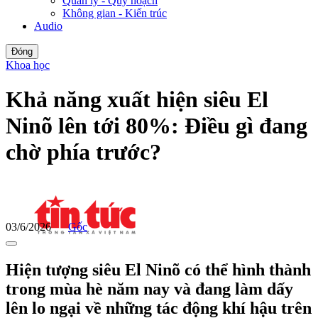
Quản lý - Quy hoạch
Không gian - Kiến trúc
Audio
Đóng
Khoa học
Khả năng xuất hiện siêu El
Ninõ lên tới 80%: Điều gì đang
chờ phía trước?
03/6/2026
Gốc
Hiện tượng siêu El Ninõ có thể hình thành
trong mùa hè năm nay và đang làm dấy
lên lo ngại về những tác động khí hậu trên