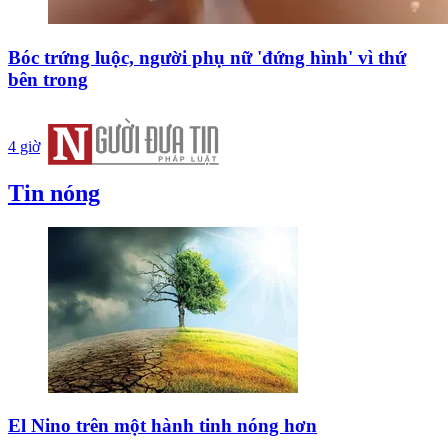
Bóc trứng luộc, người phụ nữ 'đứng hình' vì thứ
bên trong
4 giờ
Tin nóng
El Nino trên một hành tinh nóng hơn