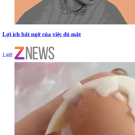
Lợi ích bất ngờ của việc đỏ mặt
1 giờ