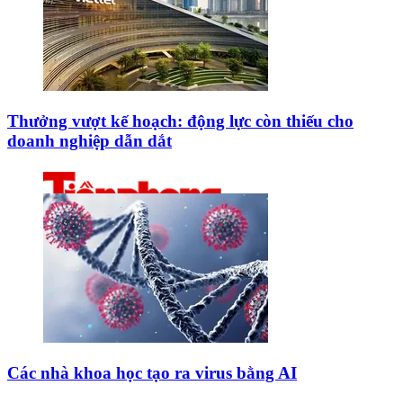
Thưởng vượt kế hoạch: động lực còn thiếu cho
doanh nghiệp dẫn dắt
Các nhà khoa học tạo ra virus bằng AI