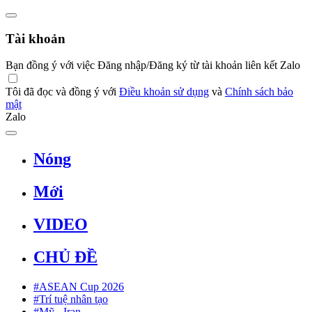
Tài khoản
Bạn đồng ý với việc Đăng nhập/Đăng ký từ tài khoản liên kết Zalo
Tôi đã đọc và đồng ý với
Điều khoản sử dụng
và
Chính sách bảo
mật
Zalo
Nóng
Mới
VIDEO
CHỦ ĐỀ
#ASEAN Cup 2026
#Trí tuệ nhân tạo
#Mỹ - Iran