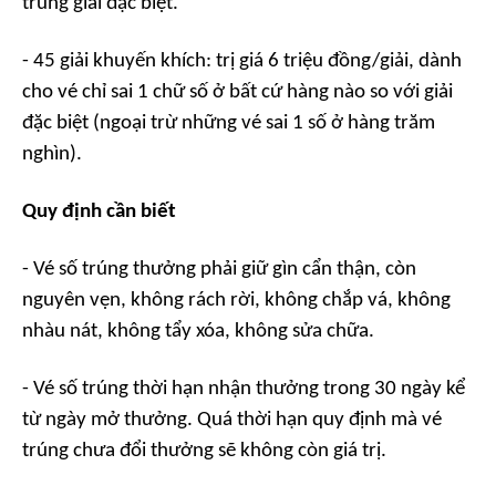
trúng giải đặc biệt.
- 45 giải khuyến khích: trị giá 6 triệu đồng/giải, dành
cho vé chỉ sai 1 chữ số ở bất cứ hàng nào so với giải
đặc biệt (ngoại trừ những vé sai 1 số ở hàng trăm
nghìn).
Quy định cần biết
- Vé số trúng thưởng phải giữ gìn cẩn thận, còn
nguyên vẹn, không rách rời, không chắp vá, không
nhàu nát, không tẩy xóa, không sửa chữa.
- Vé số trúng thời hạn nhận thưởng trong 30 ngày kể
từ ngày mở thưởng. Quá thời hạn quy định mà vé
trúng chưa đổi thưởng sẽ không còn giá trị.