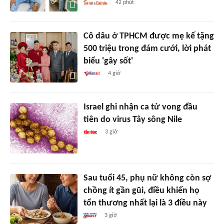
42 phút
Cô dâu ở TPHCM được mẹ kế tặng
500 triệu trong đám cưới, lời phát
biểu 'gây sốt'
4 giờ
Israel ghi nhận ca tử vong đầu
tiên do virus Tây sông Nile
3 giờ
Sau tuổi 45, phụ nữ không còn sợ
chồng ít gần gũi, điều khiến họ
tổn thương nhất lại là 3 điều này
3 giờ