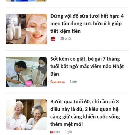
Đừng vội đổ sữa tươi hết hạn: 4
mẹo tận dụng cực hữu ích giúp
tiết kiệm tiền
28 phút
Sốt kèm co giật, bé gái 7 tháng
tuổi bất ngờ mắc viêm não Nhật
Bản
1 giờ
Bước qua tuổi 60, chỉ cần có 3
điều này là đủ, 2 kiểu quan hệ
càng giữ càng khiến cuộc sống
thêm mệt mỏi
1 giờ