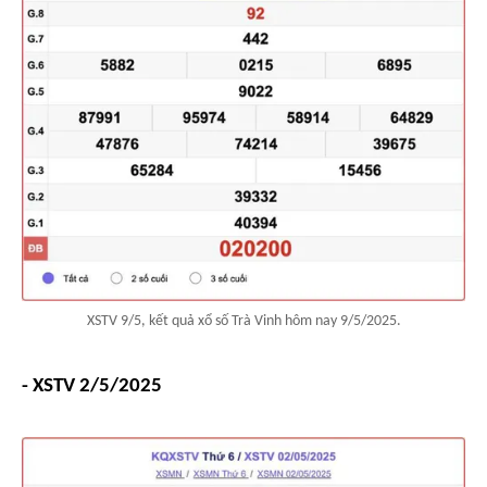
XSTV 9/5, kết quả xổ số Trà Vinh hôm nay 9/5/2025.
- XSTV 2/5/2025