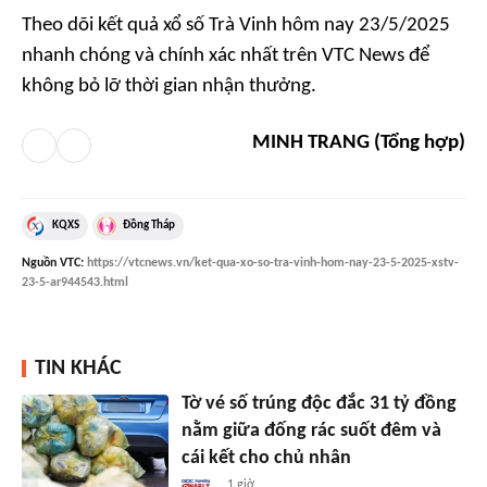
Theo dõi kết quả xổ số Trà Vinh hôm nay 23/5/2025
nhanh chóng và chính xác nhất trên VTC News để
không bỏ lỡ thời gian nhận thưởng.
MINH TRANG (Tổng hợp)
KQXS
Đồng Tháp
Nguồn
VTC
:
https://vtcnews.vn/ket-qua-xo-so-tra-vinh-hom-nay-23-5-2025-xstv-
23-5-ar944543.html
TIN KHÁC
Tờ vé số trúng độc đắc 31 tỷ đồng
nằm giữa đống rác suốt đêm và
cái kết cho chủ nhân
1 giờ