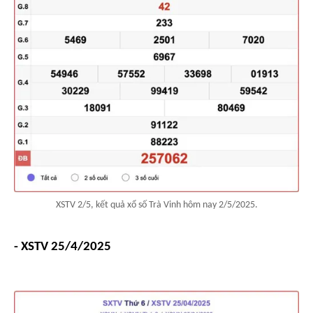
XSTV 2/5, kết quả xổ số Trà Vinh hôm nay 2/5/2025.
- XSTV 25/4/2025