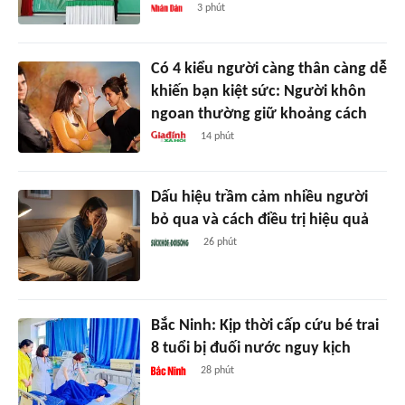
3 phút
Có 4 kiểu người càng thân càng dễ
khiến bạn kiệt sức: Người khôn
ngoan thường giữ khoảng cách
14 phút
Dấu hiệu trầm cảm nhiều người
bỏ qua và cách điều trị hiệu quả
26 phút
Bắc Ninh: Kịp thời cấp cứu bé trai
8 tuổi bị đuối nước nguy kịch
28 phút