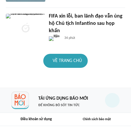
FIFA xin lỗi, ban lãnh đạo vẫn ủng
hộ Chủ tịch Infantino sau họp
khẩn
34 phút
VỀ TRANG CHỦ
TẢI ỨNG DỤNG BÁO MỚI
ĐỂ KHÔNG BỎ SÓT TIN TỨC
Điều khoản sử dụng
Chính sách bảo mật