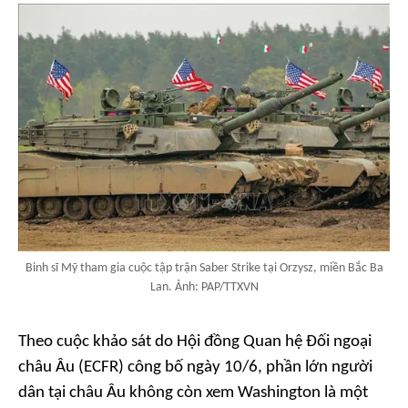
Binh sĩ Mỹ tham gia cuộc tập trận Saber Strike tại Orzysz, miền Bắc Ba
Lan. Ảnh: PAP/TTXVN
Theo cuộc khảo sát do Hội đồng Quan hệ Đối ngoại
châu Âu (ECFR) công bố ngày 10/6, phần lớn người
dân tại châu Âu không còn xem Washington là một