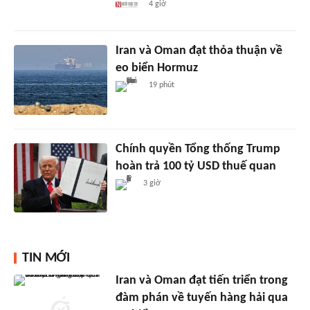
4 giờ
Iran và Oman đạt thỏa thuận về
eo biển Hormuz
19 phút
Chính quyền Tổng thống Trump
hoàn trả 100 tỷ USD thuế quan
3 giờ
TIN MỚI
Iran và Oman đạt tiến triển trong
đàm phán về tuyến hàng hải qua