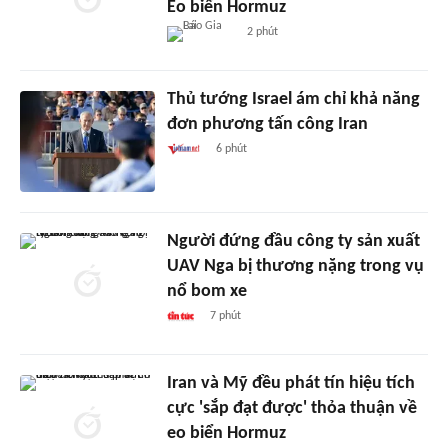
Eo biển Hormuz
2 phút
Thủ tướng Israel ám chỉ khả năng
đơn phương tấn công Iran
6 phút
Người đứng đầu công ty sản xuất
UAV Nga bị thương nặng trong vụ
nổ bom xe
7 phút
Iran và Mỹ đều phát tín hiệu tích
cực 'sắp đạt được' thỏa thuận về
eo biển Hormuz