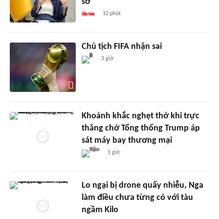
sở
12 phút
Chủ tịch FIFA nhận sai
3 giờ
Khoảnh khắc nghẹt thở khi trực
thăng chở Tổng thống Trump áp
sát máy bay thương mại
1 giờ
Lo ngại bị drone quấy nhiễu, Nga
làm điều chưa từng có với tàu
ngầm Kilo