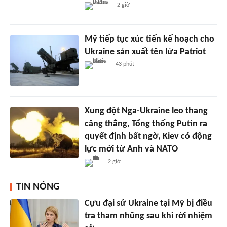
2 giờ
Mỹ tiếp tục xúc tiến kế hoạch cho
Ukraine sản xuất tên lửa Patriot
43 phút
Xung đột Nga-Ukraine leo thang
căng thẳng, Tổng thống Putin ra
quyết định bất ngờ, Kiev có động
lực mới từ Anh và NATO
2 giờ
TIN NÓNG
Cựu đại sứ Ukraine tại Mỹ bị điều
tra tham nhũng sau khi rời nhiệm