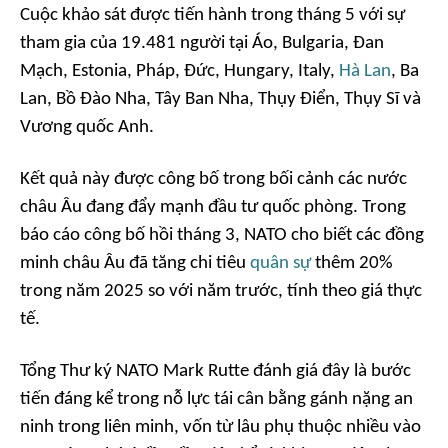
Cuộc khảo sát được tiến hành trong tháng 5 với sự
tham gia của 19.481 người tại Áo, Bulgaria, Đan
Mạch, Estonia, Pháp, Đức, Hungary, Italy,
Hà Lan
, Ba
Lan, Bồ Đào Nha, Tây Ban Nha, Thụy Điển, Thụy Sĩ và
Vương quốc Anh.
Kết quả này được công bố trong bối cảnh các nước
châu Âu đang đẩy mạnh đầu tư quốc phòng. Trong
báo cáo công bố hồi tháng 3, NATO cho biết các đồng
minh châu Âu đã tăng chi tiêu
quân sự
thêm 20%
trong năm 2025 so với năm trước, tính theo giá thực
tế.
Tổng Thư ký NATO Mark Rutte đánh giá đây là bước
tiến đáng kể trong nỗ lực tái cân bằng gánh nặng an
ninh trong liên minh, vốn từ lâu phụ thuộc nhiều vào