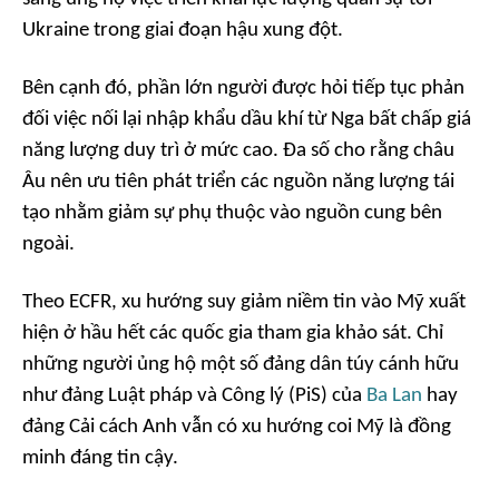
Ukraine trong giai đoạn hậu xung đột.
Bên cạnh đó, phần lớn người được hỏi tiếp tục phản
đối việc nối lại nhập khẩu dầu khí từ Nga bất chấp giá
năng lượng duy trì ở mức cao. Đa số cho rằng châu
Âu nên ưu tiên phát triển các nguồn năng lượng tái
tạo nhằm giảm sự phụ thuộc vào nguồn cung bên
ngoài.
Theo ECFR, xu hướng suy giảm niềm tin vào Mỹ xuất
hiện ở hầu hết các quốc gia tham gia khảo sát. Chỉ
những người ủng hộ một số đảng dân túy cánh hữu
như đảng Luật pháp và Công lý (PiS) của
Ba Lan
hay
đảng Cải cách Anh vẫn có xu hướng coi Mỹ là đồng
minh đáng tin cậy.