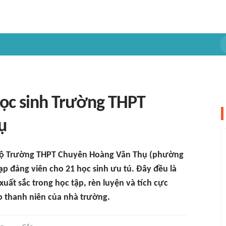
học sinh Trường THPT
ụ
g bộ Trường THPT Chuyên Hoàng Văn Thụ (phường
nạp đảng viên cho 21 học sinh ưu tú. Đây đều là
xuất sắc trong học tập, rèn luyện và tích cực
o thanh niên của nhà trường.