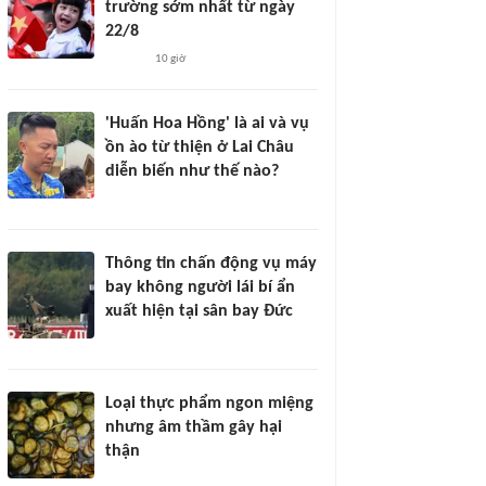
trường sớm nhất từ ngày
22/8
10 giờ
'Huấn Hoa Hồng' là ai và vụ
ồn ào từ thiện ở Lai Châu
diễn biến như thế nào?
Thông tin chấn động vụ máy
bay không người lái bí ẩn
xuất hiện tại sân bay Đức
Loại thực phẩm ngon miệng
nhưng âm thầm gây hại
thận