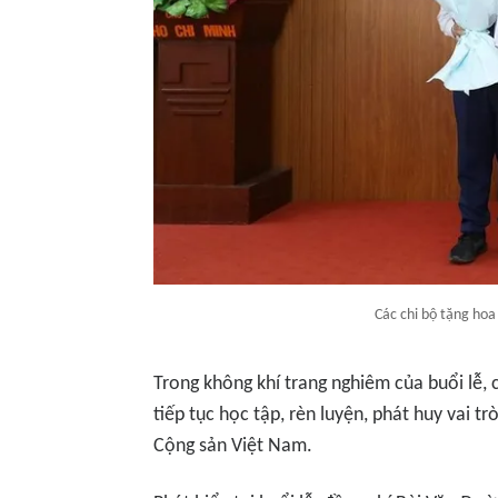
Các chi bộ tặng ho
Trong không khí trang nghiêm của buổi lễ, 
tiếp tục học tập, rèn luyện, phát huy vai 
Cộng sản Việt Nam.