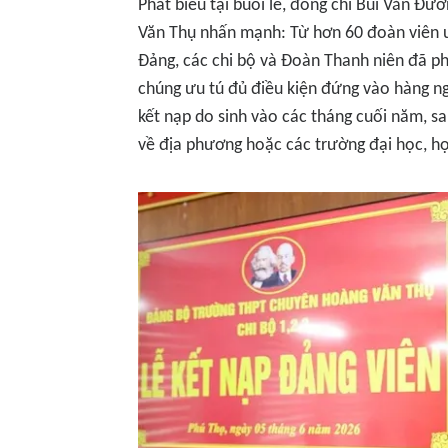
Phát biểu tại buổi lễ, đồng chí Bùi Văn Đ
Văn Thụ nhấn mạnh: Từ hơn 60 đoàn viên ư
Đảng, các chi bộ và Đoàn Thanh niên đã ph
chúng ưu tú đủ điều kiện đứng vào hàng ng
kết nạp do sinh vào các tháng cuối năm, sau
về địa phương hoặc các trường đại học, họ