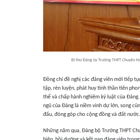
Bí thư Đảng ủy Trường THPT Chuyên Hoà
Đồng chí đề nghị các đảng viên mới tiếp tụ
tập, rèn luyện, phát huy tinh thần tiên ph
thể và chấp hành nghiêm kỷ luật của Đảng
ngũ của Đảng là niềm vinh dự lớn, song cũn
đấu, đóng góp cho cộng đồng và đất nước
Những năm qua, Đảng bộ Trường THPT Chu
hiện, bồi dưỡng và kết nạp đảng viên tron