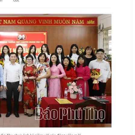
an
Gốc