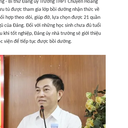
ường - Bí thư Đảng ủy Trường THPT Chuyên Hoàng
u tú được tham gia lớp bồi dưỡng nhận thức về
ối hợp theo dõi, giúp đỡ, lựa chọn được 21 quần
ũ của Đảng. Đối với những học sinh chưa đủ tuổi
 khi tốt nghiệp, Đảng ủy nhà trường sẽ giới thiệu
c viện để tiếp tục được bồi dưỡng.