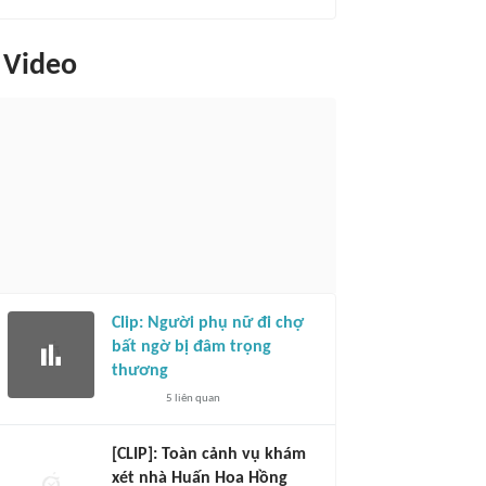
Video
Clip: Người phụ nữ đi chợ
bất ngờ bị đâm trọng
thương
5
liên quan
[CLIP]: Toàn cảnh vụ khám
xét nhà Huấn Hoa Hồng