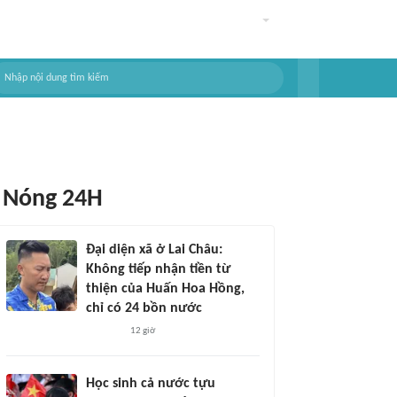
Nóng 24H
Đại diện xã ở Lai Châu:
Không tiếp nhận tiền từ
thiện của Huấn Hoa Hồng,
chỉ có 24 bồn nước
12 giờ
Học sinh cả nước tựu