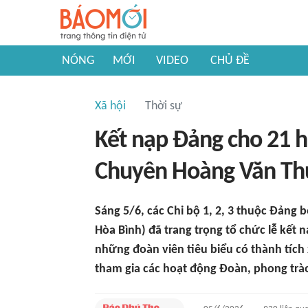
NÓNG
MỚI
VIDEO
CHỦ ĐỀ
Xã hội
Thời sự
Kết nạp Đảng cho 21 
Chuyên Hoàng Văn Th
Sáng 5/6, các Chi bộ 1, 2, 3 thuộc Đản
Hòa Bình) đã trang trọng tổ chức lễ kết 
những đoàn viên tiêu biểu có thành tích 
tham gia các hoạt động Đoàn, phong trà