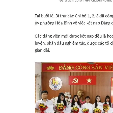
Đảng ủy Trường THPT Chuyên Hoàng Vă
Tại buổi lễ, Bí thư các Chi bộ 1, 2, 3 đã 
ủy phường Hòa Bình về việc kết nạp Đảng đ
Các đảng viên mới được kết nạp đều là học 
luyện, phấn đấu nghiêm túc, được các tổ c
gian dài.