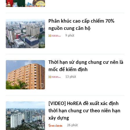
Phân khúc cao cấp chiếm 70%
nguồn cung căn hộ
9 phút
Thời hạn sử dụng chung cư nên là
mốc để kiểm định
13 phút
[VIDEO] HoREA đề xuất xác định
thời hạn chung cư theo niên hạn
xây dựng
26 phút