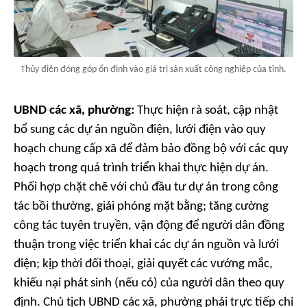
Thủy điện đóng góp ổn định vào giá trị sản xuất công nghiệp của tỉnh.
UBND các xã, phường:
Thực hiện rà soát, cập nhật
bổ sung các dự án nguồn điện, lưới điện vào quy
hoạch chung cấp xã để đảm bảo đồng bộ với các quy
hoạch trong quá trình triển khai thực hiện dự án.
Phối hợp chặt chẽ với chủ đầu tư dự án trong công
tác bồi thường, giải phóng mặt bằng; tăng cường
công tác tuyên truyền, vận động để người dân đồng
thuận trong việc triển khai các dự án nguồn và lưới
điện; kịp thời đối thoại, giải quyết các vướng mắc,
khiếu nại phát sinh (nếu có) của người dân theo quy
định. Chủ tịch UBND các xã, phường phải trực tiếp chỉ