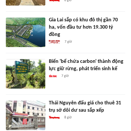
8 giờ
Gia Lai sắp có khu đô thị gần 70
ha, vốn đầu tư hơn 19.300 tỷ
đồng
7 giờ
Biến 'bể chứa carbon' thành động
lực giữ rừng, phát triển sinh kế
7 giờ
Thái Nguyên đấu giá cho thuê 31
trụ sở dôi dư sau sắp xếp
8 giờ