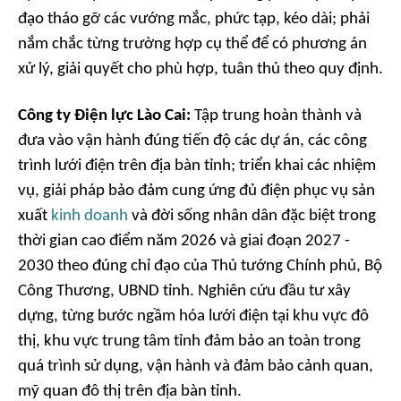
đạo tháo gỡ các vướng mắc, phức tạp, kéo dài; phải
nắm chắc từng trường hợp cụ thể để có phương án
xử lý, giải quyết cho phù hợp, tuân thủ theo quy định.
Công ty Điện lực Lào Cai:
Tập trung hoàn thành và
đưa vào vận hành đúng tiến độ các dự án, các công
trình lưới điện trên địa bàn tỉnh; triển khai các nhiệm
vụ, giải pháp bảo đảm cung ứng đủ điện phục vụ sản
xuất
kinh doanh
và đời sống nhân dân đặc biệt trong
thời gian cao điểm năm 2026 và giai đoạn 2027 -
2030 theo đúng chỉ đạo của Thủ tướng Chính phủ, Bộ
Công Thương, UBND tỉnh. Nghiên cứu đầu tư xây
dựng, từng bước ngầm hóa lưới điện tại khu vực đô
thị, khu vực trung tâm tỉnh đảm bảo an toàn trong
quá trình sử dụng, vận hành và đảm bảo cảnh quan,
mỹ quan đô thị trên địa bàn tỉnh.