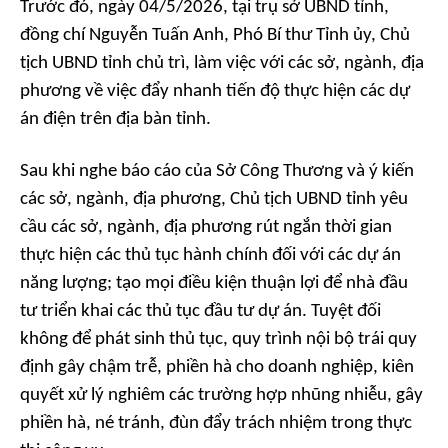
Trước đó, ngày 04/5/2026, tại trụ sở UBND tỉnh,
đồng chí Nguyễn Tuấn Anh, Phó Bí thư Tỉnh ủy, Chủ
tịch UBND tỉnh chủ trì, làm việc với các sở, ngành, địa
phương về việc đẩy nhanh tiến độ thực hiện các dự
án điện trên địa bàn tỉnh.
Sau khi nghe báo cáo của Sở Công Thương và ý kiến
các sở, ngành, địa phương, Chủ tịch UBND tỉnh yêu
cầu các sở, ngành, địa phương rút ngắn thời gian
thực hiện các thủ tục hành chính đối với các dự án
năng lượng; tạo mọi điều kiện thuận lợi để nhà đầu
tư triển khai các thủ tục đầu tư dự án. Tuyệt đối
không để phát sinh thủ tục, quy trình nội bộ trái quy
định gây chậm trễ, phiền hà cho doanh nghiệp, kiên
quyết xử lý nghiêm các trường hợp nhũng nhiễu, gây
phiền hà, né tránh, đùn đẩy trách nhiệm trong thực