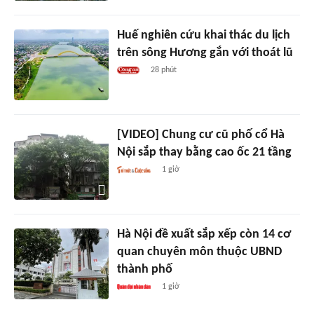
Huế nghiên cứu khai thác du lịch
trên sông Hương gắn với thoát lũ
28 phút
[VIDEO] Chung cư cũ phố cổ Hà
Nội sắp thay bằng cao ốc 21 tầng
1 giờ
Hà Nội đề xuất sắp xếp còn 14 cơ
quan chuyên môn thuộc UBND
thành phố
1 giờ