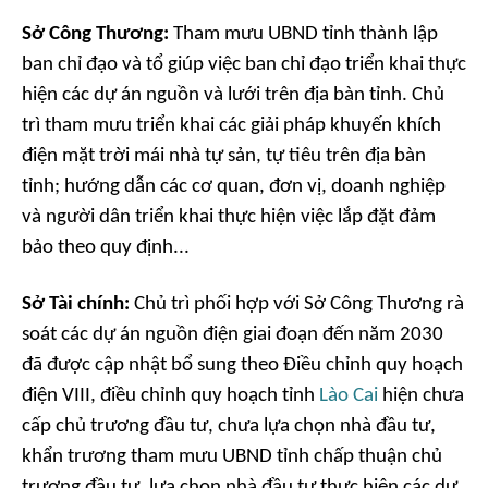
Sở Công Thương:
Tham mưu UBND tỉnh thành lập
ban chỉ đạo và tổ giúp việc ban chỉ đạo triển khai thực
hiện các dự án nguồn và lưới trên địa bàn tỉnh. Chủ
trì tham mưu triển khai các giải pháp khuyến khích
điện mặt trời mái nhà tự sản, tự tiêu trên địa bàn
tỉnh; hướng dẫn các cơ quan, đơn vị, doanh nghiệp
và người dân triển khai thực hiện việc lắp đặt đảm
bảo theo quy định...
Sở Tài chính:
Chủ trì phối hợp với Sở Công Thương rà
soát các dự án nguồn điện giai đoạn đến năm 2030
đã được cập nhật bổ sung theo Điều chỉnh quy hoạch
điện VIII, điều chỉnh quy hoạch tỉnh
Lào Cai
hiện chưa
cấp chủ trương đầu tư, chưa lựa chọn nhà đầu tư,
khẩn trương tham mưu UBND tỉnh chấp thuận chủ
trương đầu tư, lựa chọn nhà đầu tư thực hiện các dự