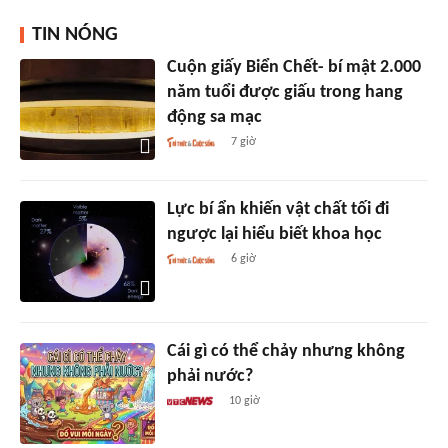
TIN NÓNG
Cuộn giấy Biển Chết- bí mật 2.000
năm tuổi được giấu trong hang
động sa mạc
7 giờ
Lực bí ẩn khiến vật chất tối đi
ngược lại hiểu biết khoa học
6 giờ
Cái gì có thể chảy nhưng không
phải nước?
10 giờ