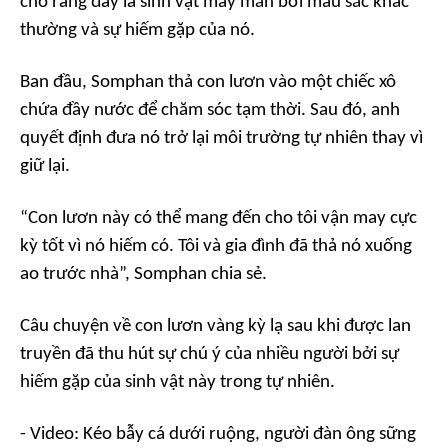
cho rằng đây là sinh vật may mắn bởi màu sắc khác
thường và sự hiếm gặp của nó.
Ban đầu, Somphan thả con lươn vào một chiếc xô
chứa đầy nước để chăm sóc tạm thời. Sau đó, anh
quyết định đưa nó trở lại môi trường tự nhiên thay vì
giữ lại.
“Con lươn này có thể mang đến cho tôi vận may cực
kỳ tốt vì nó hiếm có. Tôi và gia đình đã thả nó xuống
ao trước nhà”, Somphan chia sẻ.
Câu chuyện về con lươn vàng kỳ lạ sau khi được lan
truyền đã thu hút sự chú ý của nhiều người bởi sự
hiếm gặp của sinh vật này trong tự nhiên.
- Video: Kéo bẫy cá dưới ruộng, người đàn ông sững