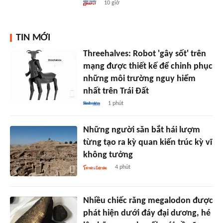
10 giờ
TIN MỚI
Threehalves: Robot 'gây sốt' trên
mạng được thiết kế để chinh phục
những môi trường nguy hiểm
nhất trên Trái Đất
1 phút
Những người săn bắt hái lượm
từng tạo ra kỳ quan kiến trúc kỳ vĩ
không tưởng
4 phút
Nhiều chiếc răng megalodon được
phát hiện dưới đáy đại dương, hé