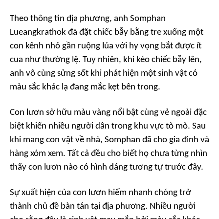
Theo thông tin địa phương, anh Somphan
Lueangkrathok đã đặt chiếc bẫy bằng tre xuống một
con kênh nhỏ gần ruộng lúa với hy vọng bắt được ít
cua như thường lệ. Tuy nhiên, khi kéo chiếc bẫy lên,
anh vô cùng sửng sốt khi phát hiện một sinh vật có
màu sắc khác lạ đang mắc kẹt bên trong.
Con lươn sở hữu màu vàng nổi bật cùng vẻ ngoài đặc
biệt khiến nhiều người dân trong khu vực tò mò. Sau
khi mang con vật về nhà, Somphan đã cho gia đình và
hàng xóm xem. Tất cả đều cho biết họ chưa từng nhìn
thấy con lươn nào có hình dáng tương tự trước đây.
Sự xuất hiện của con lươn hiếm nhanh chóng trở
thành chủ đề bàn tán tại địa phương. Nhiều người