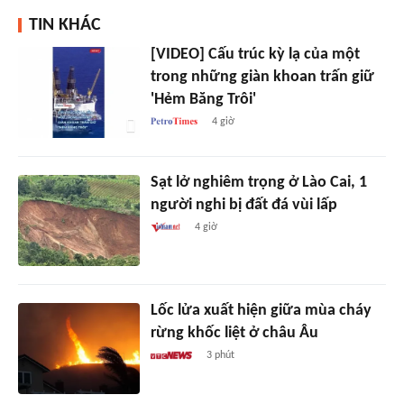
TIN KHÁC
[VIDEO] Cấu trúc kỳ lạ của một
trong những giàn khoan trấn giữ
'Hẻm Băng Trôi'
4 giờ
Sạt lở nghiêm trọng ở Lào Cai, 1
người nghi bị đất đá vùi lấp
4 giờ
Lốc lửa xuất hiện giữa mùa cháy
rừng khốc liệt ở châu Âu
3 phút