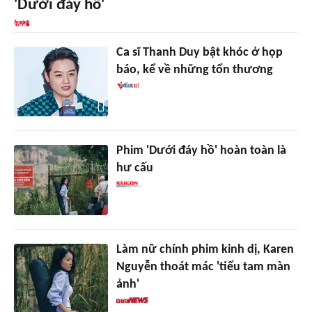
'Dưới đáy hồ'
Ca sĩ Thanh Duy bật khóc ở họp
báo, kể về những tổn thương
Phim 'Dưới đáy hồ' hoàn toàn là
hư cấu
Làm nữ chính phim kinh dị, Karen
Nguyễn thoát mác 'tiểu tam màn
ảnh'