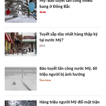
Mỹ: Bão tuyết tấn công nhiều
bang ở Đông Bắc
Tuyết sắp dày nhất hàng thập kỷ
tại nước Mỹ?
Bão tuyết tấn công nước Mỹ, 60
triệu người bị ảnh hưởng
Hàng triệu người Mỹ đối mặt trận