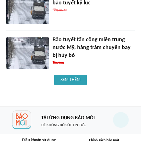
bão tuyết kỷ lục
Bão tuyết tấn công miền trung
nước Mỹ, hàng trăm chuyến bay
bị hủy bỏ
XEM THÊM
TẢI ỨNG DỤNG BÁO MỚI
ĐỂ KHÔNG BỎ SÓT TIN TỨC
Điều khoản sử dụng
Chính sách bảo mật