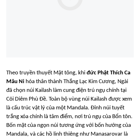
Theo truyền thuyết Mật tông, khi
đức Phật Thích Ca
Mâu Ni
hóa thân thành Thắng Lạc Kim Cương, Ngài
đã chọn núi Kailash làm cung điện trú ngụ chính tại
Cõi Diêm Phù Đề. Toàn bộ vùng núi Kailash được xem
là cấu trúc vật lý của một Mandala. Đỉnh núi tuyết
trắng xóa chính là tâm điểm, nơi trú ngụ của Bổn tôn.
Bốn mặt của ngọn núi tương ứng với bốn hướng của
Mandala, và các hồ linh thiêng như Manasarovar là