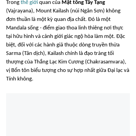
Trong
thế giới
quan của
Mật tông Tây Tạng
(Vajrayana), Mount Kailash (núi Ngân Sơn) không
đơn thuần là một kỳ quan địa chất. Đó là một
Mandala sống - điểm giao thoa linh thiêng nơi thực
tại hữu hình và cảnh giới giác ngộ hòa làm một. Đặc
biệt, đối với các hành giả thuộc dòng truyền thừa
Sarma (Tân dịch), Kailash chính là đạo tràng tối
thượng của Thắng Lạc Kim Cương (Chakrasamvara),
vị Bổn tôn biểu tượng cho sự hợp nhất giữa Đại lạc và
Tính không.