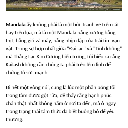
Mandala
ấy không phải là một bức tranh vẽ trên cát
hay trên lụa, mà là một Mandala bằng xương bằng
thịt, bằng gió và mây, bằng nhịp đập của trái tim vạn
vật. Trong sự hợp nhất giữa "
Đại lạc
" và "
Tính không
"
mà Thắng Lạc Kim Cương biểu trưng, tôi hiểu ra rằng
Kailash không cần chúng ta phải trèo lên đỉnh để
chứng tỏ sức mạnh.
Đi hết một vòng núi, cũng là lúc một phần bóng tối
trong tâm được gột rửa, để thấy rằng hạnh phúc
chân thật nhất không nằm ở nơi ta đến, mà ở ngay
trong trạng thái tâm thức đã biết buông bỏ để yêu
thương.