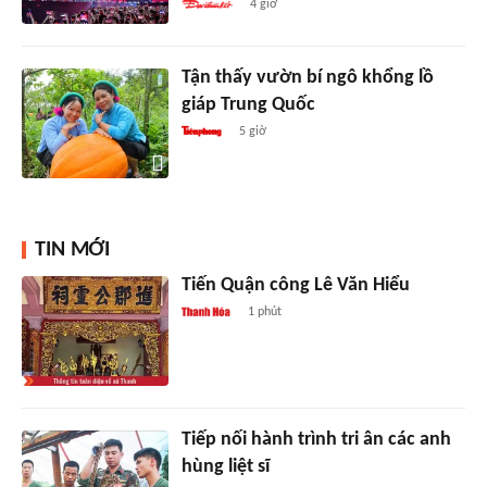
4 giờ
Tận thấy vườn bí ngô khổng lồ
giáp Trung Quốc
5 giờ
TIN MỚI
Tiến Quận công Lê Văn Hiểu
1 phút
Tiếp nối hành trình tri ân các anh
hùng liệt sĩ