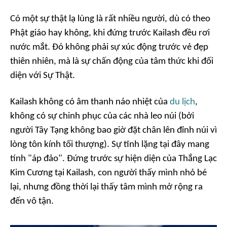
Có một sự thật lạ lùng là rất nhiều người, dù có theo
Phật giáo hay không, khi đứng trước Kailash đều rơi
nước mắt. Đó không phải sự xúc động trước vẻ đẹp
thiên nhiên, mà là sự chấn động của tâm thức khi đối
diện với Sự Thật.
Kailash không có âm thanh náo nhiệt của
du lịch
,
không có sự chinh phục của các nhà leo núi (bởi
người Tây Tạng không bao giờ đặt chân lên đỉnh núi vì
lòng tôn kính tối thượng). Sự tĩnh lặng tại đây mang
tính "
áp đảo
". Đứng trước sự hiện diện của Thắng Lạc
Kim Cương tại Kailash, con người thấy mình nhỏ bé
lại, nhưng đồng thời lại thấy tâm mình mở rộng ra
đến vô tận.