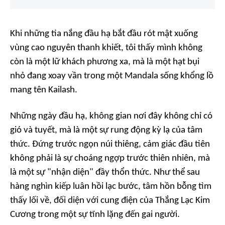
Khi những tia nắng đầu hạ bắt đầu rót mật xuống
vùng cao nguyên thanh khiết, tôi thấy mình không
còn là một lữ khách phương xa, mà là một hạt bụi
nhỏ đang xoay vần trong một Mandala sống khổng lồ
mang tên Kailash.
Những ngày đầu hạ, không gian nơi đây không chỉ có
gió và tuyết, mà là một sự rung động kỳ lạ của tâm
thức. Đứng trước ngọn núi thiêng, cảm giác đầu tiên
không phải là sự choáng ngợp trước thiên nhiên, mà
là một sự "
nhận diện
" đầy thổn thức. Như thể sau
hàng nghìn kiếp luân hồi lạc bước, tâm hồn bỗng tìm
thấy lối về, đối diện với cung điện của Thắng Lạc Kim
Cương trong một sự tĩnh lặng đến gai người.