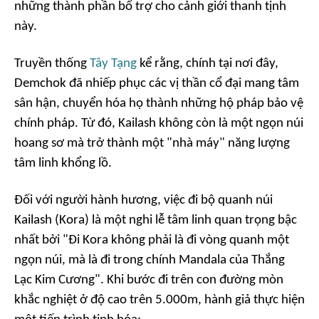
những thành phần bổ trợ cho cảnh giới thanh tịnh
này.
Truyền thống
Tây Tạng
kể rằng, chính tại nơi đây,
Demchok đã nhiếp phục các vị thần cổ đại mang tâm
sân hận, chuyển hóa họ thành những hộ pháp bảo vệ
chính pháp. Từ đó, Kailash không còn là một ngọn núi
hoang sơ mà trở thành một "
nhà máy
" năng lượng
tâm linh khổng lồ.
Đối với người hành hương, việc đi bộ quanh núi
Kailash (Kora) là một nghi lễ tâm linh quan trọng bậc
nhất bởi "
Đi Kora không phải là đi vòng quanh một
ngọn núi, mà là đi trong chính Mandala của Thắng
Lạc Kim Cương
". Khi bước đi trên con đường mòn
khắc nghiệt ở độ cao trên 5.000m, hành giả thực hiện