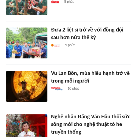
8 phút
Đưa 2 liệt sĩ trở về với đồng đội
sau hơn nửa thế kỷ
9 phút
Vu Lan Bồn, mùa hiếu hạnh trở về
trong mỗi người
10 phút
Nghệ nhân Đặng Văn Hậu thổi sức
sống mới cho nghệ thuật tò he
truyền thống