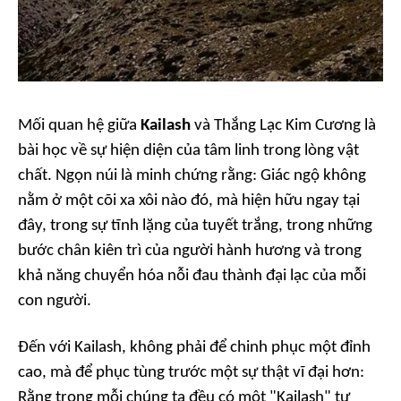
Mối quan hệ giữa
Kailash
và Thắng Lạc Kim Cương là
bài học về sự hiện diện của tâm linh trong lòng vật
chất. Ngọn núi là minh chứng rằng: Giác ngộ không
nằm ở một cõi xa xôi nào đó, mà hiện hữu ngay tại
đây, trong sự tĩnh lặng của tuyết trắng, trong những
bước chân kiên trì của người hành hương và trong
khả năng chuyển hóa nỗi đau thành đại lạc của mỗi
con người.
Đến với Kailash, không phải để chinh phục một đỉnh
cao, mà để phục tùng trước một sự thật vĩ đại hơn:
Rằng trong mỗi chúng ta đều có một "
Kailash
" tự