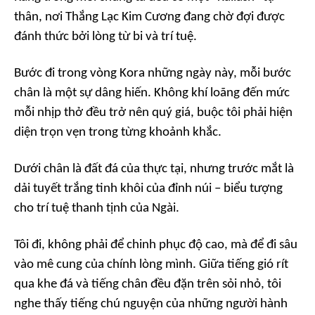
thân, nơi Thắng Lạc Kim Cương đang chờ đợi được
đánh thức bởi lòng từ bi và trí tuệ.
Bước đi trong vòng Kora những ngày này, mỗi bước
chân là một sự dâng hiến. Không khí loãng đến mức
mỗi nhịp thở đều trở nên quý giá, buộc tôi phải hiện
diện trọn vẹn trong từng khoảnh khắc.
Dưới chân là đất đá của thực tại, nhưng trước mắt là
dải tuyết trắng tinh khôi của đỉnh núi – biểu tượng
cho trí tuệ thanh tịnh của Ngài.
Tôi đi, không phải để chinh phục độ cao, mà để đi sâu
vào mê cung của chính lòng mình. Giữa tiếng gió rít
qua khe đá và tiếng chân đều đặn trên sỏi nhỏ, tôi
nghe thấy tiếng chú nguyện của những người hành