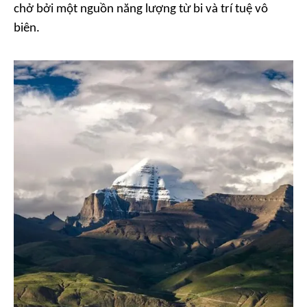
chở bởi một nguồn năng lượng từ bi và trí tuệ vô
biên.