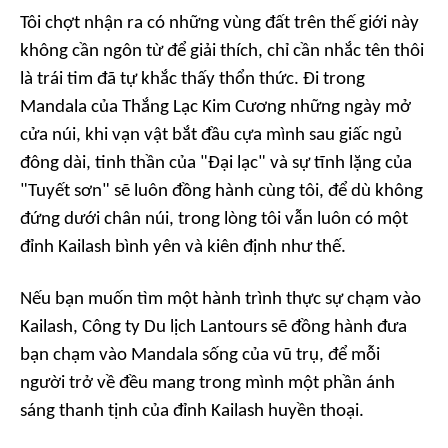
Tôi chợt nhận ra có những vùng đất trên thế giới này
không cần ngôn từ để giải thích, chỉ cần nhắc tên thôi
là trái tim đã tự khắc thấy thổn thức. Đi trong
Mandala của Thắng Lạc Kim Cương những ngày mở
cửa núi, khi vạn vật bắt đầu cựa mình sau giấc ngủ
đông dài, tinh thần của "
Đại lạc
" và sự tĩnh lặng của
"
Tuyết sơn
" sẽ luôn đồng hành cùng tôi, để dù không
đứng dưới chân núi, trong lòng tôi vẫn luôn có một
đỉnh Kailash bình yên và kiên định như thế.
Nếu bạn muốn tìm một hành trình thực sự chạm vào
Kailash, Công ty Du lịch Lantours sẽ đồng hành đưa
bạn chạm vào Mandala sống của vũ trụ, để mỗi
người trở về đều mang trong mình một phần ánh
sáng thanh tịnh của đỉnh Kailash huyền thoại.