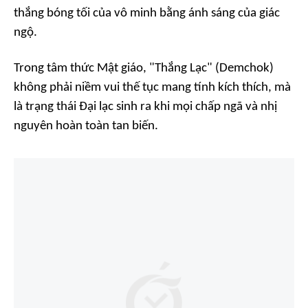
thắng bóng tối của vô minh bằng ánh sáng của giác
ngộ.
Trong tâm thức Mật giáo, "
Thắng Lạc
" (Demchok)
không phải niềm vui thế tục mang tính kích thích, mà
là trạng thái Đại lạc sinh ra khi mọi chấp ngã và nhị
nguyên hoàn toàn tan biến.