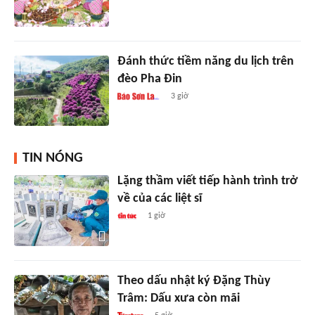
Đánh thức tiềm năng du lịch trên
đèo Pha Đin
3 giờ
TIN NÓNG
Lặng thầm viết tiếp hành trình trở
về của các liệt sĩ
1 giờ
Theo dấu nhật ký Đặng Thùy
Trâm: Dấu xưa còn mãi