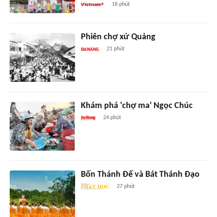
16 phút
Phiên chợ xứ Quảng
21 phút
Khám phá 'chợ ma' Ngọc Chúc
24 phút
Bốn Thánh Đế và Bát Thánh Đạo
27 phút