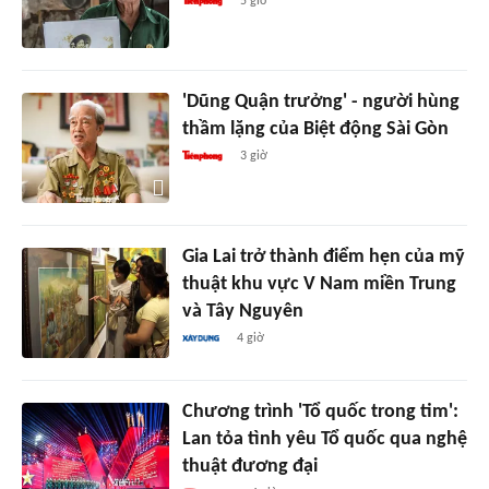
5 giờ
'Dũng Quận trưởng' - người hùng
thầm lặng của Biệt động Sài Gòn
3 giờ
Gia Lai trở thành điểm hẹn của mỹ
thuật khu vực V Nam miền Trung
và Tây Nguyên
4 giờ
Chương trình 'Tổ quốc trong tim':
Lan tỏa tình yêu Tổ quốc qua nghệ
thuật đương đại