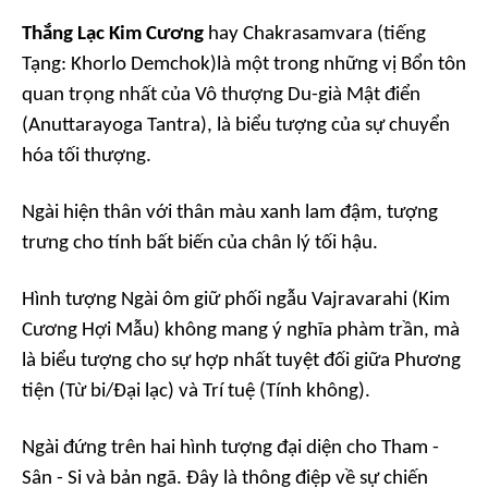
Thắng Lạc Kim Cương
hay Chakrasamvara (tiếng
Tạng: Khorlo Demchok)là một trong những vị Bổn tôn
quan trọng nhất của Vô thượng Du-già Mật điển
(Anuttarayoga Tantra), là biểu tượng của sự chuyển
hóa tối thượng.
Ngài hiện thân với thân màu xanh lam đậm, tượng
trưng cho tính bất biến của chân lý tối hậu.
Hình tượng Ngài ôm giữ phối ngẫu Vajravarahi (Kim
Cương Hợi Mẫu) không mang ý nghĩa phàm trần, mà
là biểu tượng cho sự hợp nhất tuyệt đối giữa Phương
tiện (Từ bi/Đại lạc) và Trí tuệ (Tính không).
Ngài đứng trên hai hình tượng đại diện cho Tham -
Sân - Si và bản ngã. Đây là thông điệp về sự chiến