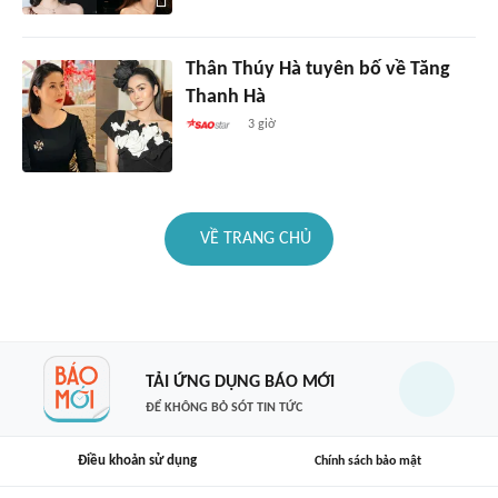
Thân Thúy Hà tuyên bố về Tăng
Thanh Hà
3 giờ
VỀ TRANG CHỦ
TẢI ỨNG DỤNG BÁO MỚI
ĐỂ KHÔNG BỎ SÓT TIN TỨC
Điều khoản sử dụng
Chính sách bảo mật