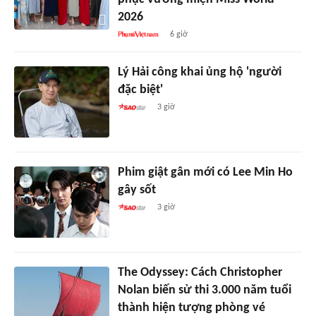
2026
6 giờ
Lý Hải công khai ủng hộ 'người
đặc biệt'
3 giờ
Phim giật gân mới có Lee Min Ho
gây sốt
3 giờ
The Odyssey: Cách Christopher
Nolan biến sử thi 3.000 năm tuổi
thành hiện tượng phòng vé