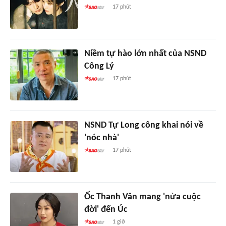
17 phút
Niềm tự hào lớn nhất của NSND
Công Lý
17 phút
NSND Tự Long công khai nói về
'nóc nhà'
17 phút
Ốc Thanh Vân mang 'nửa cuộc
đời' đến Úc
1 giờ