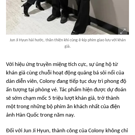
Jun Ji Hyun hài hước, thân thiện khi cùng ê-kíp phim giao lưu với khán
giả.
Với hiệu ứng truyền miệng tích cực, sự ủng hộ từ
khán giả cùng chuỗi hoạt động quảng bá sôi nổi của
dàn diễn viên,
Colony
đang tiếp tục duy trì phong độ
ấn tượng tại phòng vé. Tác phẩm hiện được dự đoán
sẽ sớm chạm mốc 5 triệu lượt khán giả, trở thành
một trong những bộ phim ăn khách nhất của điện
ảnh Hàn Quốc trong năm nay.
Đối với Jun Ji Hyun, thành công của
Colony
không chỉ