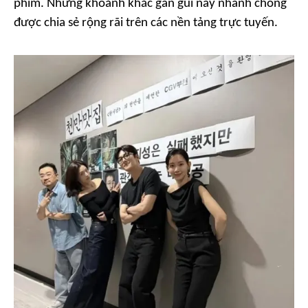
phim. Những khoảnh khắc gần gũi này nhanh chóng
được chia sẻ rộng rãi trên các nền tảng trực tuyến.