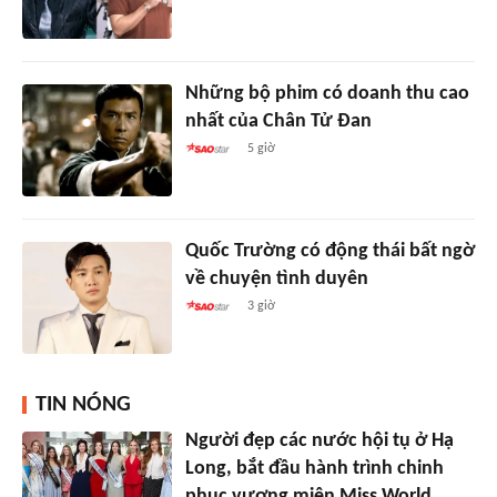
Những bộ phim có doanh thu cao
nhất của Chân Tử Đan
5 giờ
Quốc Trường có động thái bất ngờ
về chuyện tình duyên
3 giờ
TIN NÓNG
Người đẹp các nước hội tụ ở Hạ
Long, bắt đầu hành trình chinh
phục vương miện Miss World