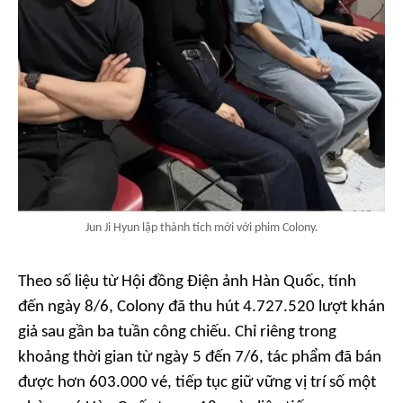
Jun Ji Hyun lập thành tích mới với phim Colony.
Theo số liệu từ Hội đồng Điện ảnh Hàn Quốc, tính
đến ngày 8/6,
Colony
đã thu hút 4.727.520 lượt khán
giả sau gần ba tuần công chiếu. Chỉ riêng trong
khoảng thời gian từ ngày 5 đến 7/6, tác phẩm đã bán
được hơn 603.000 vé, tiếp tục giữ vững vị trí số một