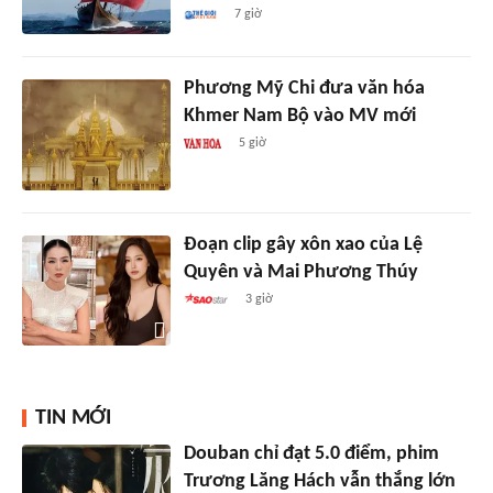
7 giờ
Phương Mỹ Chi đưa văn hóa
Khmer Nam Bộ vào MV mới
5 giờ
Đoạn clip gây xôn xao của Lệ
Quyên và Mai Phương Thúy
3 giờ
TIN MỚI
Douban chỉ đạt 5.0 điểm, phim
Trương Lăng Hách vẫn thắng lớn