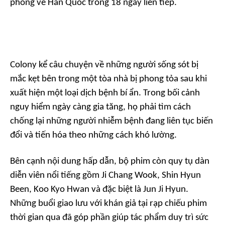
phòng vé Hàn Quốc trong 18 ngày liên tiếp.
Colony
kể câu chuyện về những người sống sót bị
mắc kẹt bên trong một tòa nhà bị phong tỏa sau khi
xuất hiện một loại dịch bệnh bí ẩn. Trong bối cảnh
nguy hiểm ngày càng gia tăng, họ phải tìm cách
chống lại những người nhiễm bệnh đang liên tục biến
đổi và tiến hóa theo những cách khó lường.
Bên cạnh nội dung hấp dẫn, bộ phim còn quy tụ dàn
diễn viên nổi tiếng gồm Ji Chang Wook, Shin Hyun
Been, Koo Kyo Hwan và đặc biệt là Jun Ji Hyun.
Những buổi giao lưu với khán giả tại rạp chiếu phim
thời gian qua đã góp phần giúp tác phẩm duy trì sức