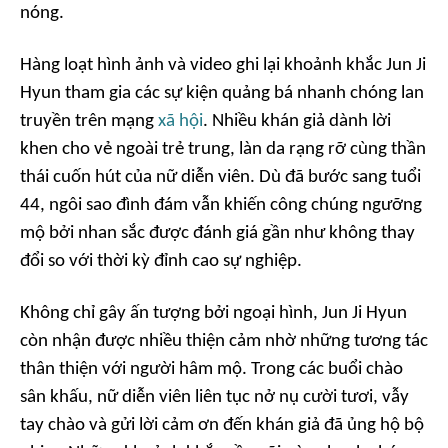
nóng.
Hàng loạt hình ảnh và video ghi lại khoảnh khắc Jun Ji
Hyun tham gia các sự kiện quảng bá nhanh chóng lan
truyền trên mạng
xã hội
. Nhiều khán giả dành lời
khen cho vẻ ngoài trẻ trung, làn da rạng rỡ cùng thần
thái cuốn hút của nữ diễn viên. Dù đã bước sang tuổi
44, ngôi sao đình đám vẫn khiến công chúng ngưỡng
mộ bởi nhan sắc được đánh giá gần như không thay
đổi so với thời kỳ đỉnh cao sự nghiệp.
Không chỉ gây ấn tượng bởi ngoại hình, Jun Ji Hyun
còn nhận được nhiều thiện cảm nhờ những tương tác
thân thiện với người hâm mộ. Trong các buổi chào
sân khấu, nữ diễn viên liên tục nở nụ cười tươi, vẫy
tay chào và gửi lời cảm ơn đến khán giả đã ủng hộ bộ