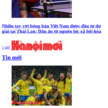
Nhiều tay vợt bóng bàn Việt Nam được đầu tư dự
giải tại Thái Lan: Dấu ấn từ nguồn lực xã hội hóa
1 giờ
Tin mới