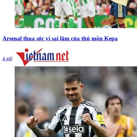
Arsenal thua sốc vì sai lầm của thủ môn Kepa
4 giờ