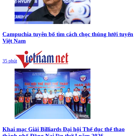
Campuchia tuyên bố tìm cách chọc thủng lưới tuyển
Việt Nam
35 phút
Khai mạc Giải Billiards Đại hội Thể dục thể thao
thành phố Đồng Nai lần thứ I năm 2026