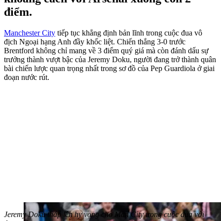
điểm.
Manchester City
tiếp tục khẳng định bản lĩnh trong cuộc đua vô
địch Ngoại hạng Anh đầy khốc liệt. Chiến thắng 3-0 trước
Brentford không chỉ mang về 3 điểm quý giá mà còn đánh dấu sự
trưởng thành vượt bậc của Jeremy Doku, người đang trở thành quân
bài chiến lược quan trọng nhất trong sơ đồ của Pep Guardiola ở giai
đoạn nước rút.
Jeremy Doku thắp lên hy vọng cho Man City trong cuộc đua với