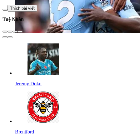
Thích bài viết
Tuệ Nhân
Jeremy Doku
Brentford