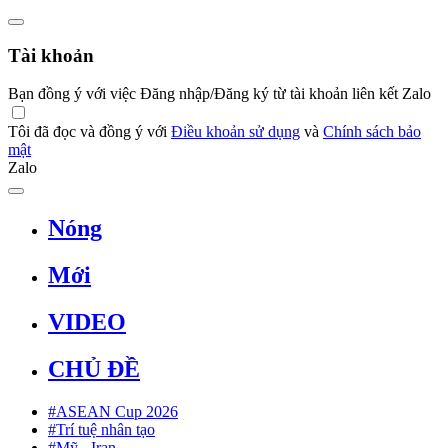
Tài khoản
Bạn đồng ý với việc Đăng nhập/Đăng ký từ tài khoản liên kết Zalo
Tôi đã đọc và đồng ý với
Điều khoản sử dụng
và
Chính sách bảo
mật
Zalo
Nóng
Mới
VIDEO
CHỦ ĐỀ
#ASEAN Cup 2026
#Trí tuệ nhân tạo
#Mỹ - Iran