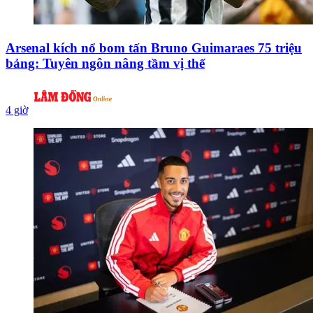
Arsenal kích nổ bom tấn Bruno Guimaraes 75 triệu
bảng: Tuyên ngôn nâng tầm vị thế
4 giờ