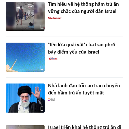
Tìm hiểu về hệ thống hầm trú ẩn
vững chắc của người dân Israel
'Tên lửa quái vật' của Iran phơi
bày điểm yếu của Israel
Nhà lãnh đạo tối cao Iran chuyển
đến hầm trú ẩn tuyệt mật
Israel triển khai hệ thống trú ẩn di