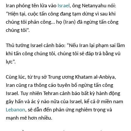
Iran phóng tên lửa vào
Israel
, ông Netanyahu nói:
“Hiện tại, cuộc tấn công đang tạm dừng vì sau khi
chúng tôi phản công… họ (Iran) đã ngừng tấn công
chúng tôi”.
Thủ tướng Israel cảnh báo: “Nếu Iran lại phạm sai lầm
khi tấn công chúng tôi, chúng tôi sẽ đáp trả bằng vũ
lực”.
Cùng lúc, từ trụ sở Trung ương Khatam al-Anbiya,
Iran cũng ra thông cáo tuyên bố ngừng tấn công
Israel. Tuy nhiên Tehran cảnh báo bất kỳ hành động
gây hấn và ác ý nào nữa của Israel, kể cả ở miền nam
Lebanon
, sẽ dẫn đến phản ứng nghiêm trọng và
mạnh mẽ hơn nhiều.