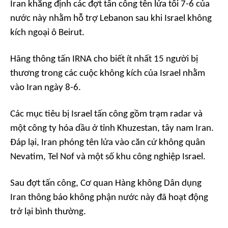
Iran khẳng định các đợt tấn công tên lửa tối 7-6 của
nước này nhằm hỗ trợ Lebanon sau khi Israel không
kích ngoại ô Beirut.
Hãng thông tấn IRNA cho biết ít nhất 15 người bị
thương trong các cuộc không kích của Israel nhằm
vào Iran ngày 8-6.
Các mục tiêu bị Israel tấn công gồm trạm radar và
một công ty hóa dầu ở tỉnh Khuzestan, tây nam Iran.
Đáp lại, Iran phóng tên lửa vào căn cứ không quân
Nevatim, Tel Nof và một số khu công nghiệp Israel.
Sau đợt tấn công, Cơ quan Hàng không Dân dụng
Iran thông báo không phận nước này đã hoạt động
trở lại bình thường.