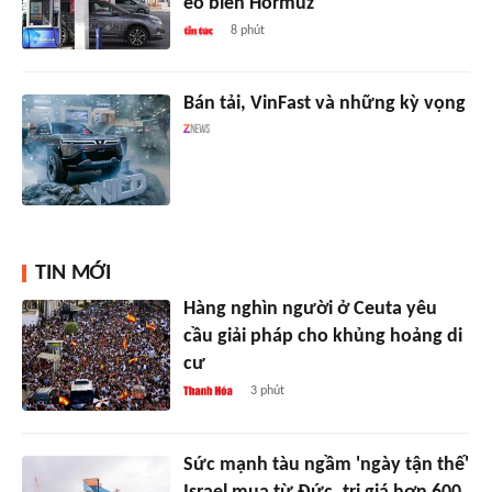
eo biển Hormuz
8 phút
Bán tải, VinFast và những kỳ vọng
TIN MỚI
Hàng nghìn người ở Ceuta yêu
cầu giải pháp cho khủng hoảng di
cư
3 phút
Sức mạnh tàu ngầm 'ngày tận thế'