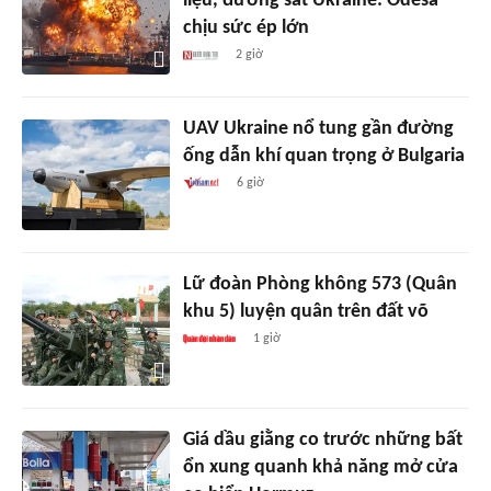
liệu, đường sắt Ukraine: Odesa
chịu sức ép lớn
2 giờ
UAV Ukraine nổ tung gần đường
ống dẫn khí quan trọng ở Bulgaria
6 giờ
Lữ đoàn Phòng không 573 (Quân
khu 5) luyện quân trên đất võ
1 giờ
Giá dầu giằng co trước những bất
ổn xung quanh khả năng mở cửa