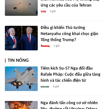
ứng các yêu cầu của Tehran
3 giờ
Điều gì khiến Thủ tướng
Netanyahu công khai chọc giận
Tổng thống Trump?
1 giờ
TIN NÓNG
Tiêm kích Su-57 Nga đối đầu
Rafale Pháp: Cuộc đấu giữa tàng
hình và tác chiến điện tử
6 giờ
Nga đánh tấn công cơ sở nhiên