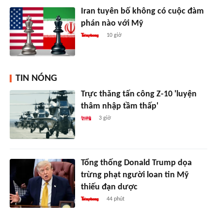
Iran tuyên bố không có cuộc đàm
phán nào với Mỹ
10 giờ
TIN NÓNG
Trực thăng tấn công Z-10 'luyện
thâm nhập tầm thấp'
3 giờ
Tổng thống Donald Trump dọa
trừng phạt người loan tin Mỹ
thiếu đạn dược
44 phút