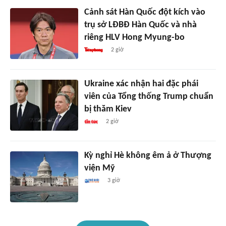
Cảnh sát Hàn Quốc đột kích vào
trụ sở LĐBĐ Hàn Quốc và nhà
riêng HLV Hong Myung-bo
2 giờ
Ukraine xác nhận hai đặc phái
viên của Tổng thống Trump chuẩn
bị thăm Kiev
2 giờ
Kỳ nghỉ Hè không êm ả ở Thượng
viện Mỹ
3 giờ