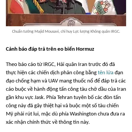
Chuẩn tướng Majid Mousavi, chỉ huy Lực lượng Không quân IRGC.
Cảnh báo đáp trả trên eo biển Hormuz
Theo báo cáo từ IRGC, Hải quân Iran trước đó đã
thực hiện các chiến dịch phản công bằng
tên lửa
đạn
đạo chống hạm và UAV mang thuốc nổ để đáp trả các
cáo buộc về hành động tấn công tàu chở dầu của Iran
gần khu vực Jask. Phía Tehran tuyên bố các đòn tấn
công này đã gây thiệt hại và buộc một số tàu chiến
Mỹ phải rút lui, mặc dù phía Washington chưa đưa ra
xác nhận chính thức về thông tin này.