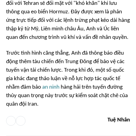
đối với Tehran sẽ đối mặt với "khó khăn" khi lưu
thông qua eo biển Hormuz. Đây được xem là phản
ứng trực tiếp đối với các lệnh trừng phạt kéo dài hàng
thập kỷ từ Mỹ, Liên minh châu Âu, Anh và Úc liên
quan đến chương trình vũ khí và vấn đề nhân quyền.
Trước tình hình căng thẳng, Anh đã thông báo điều
động thêm tàu chiến đến Trung Đông để bảo vệ các
tuyến vận tải chiến lược. Trong khi đó, một số quốc
gia khác đang thảo luận về nỗ lực hợp tác quốc tế
nhằm đảm bảo
an ninh
hàng hải trên tuyến đường
thủy quan trọng này trước sự kiểm soát chặt chẽ của
quân đội Iran.
Tuệ Nhân