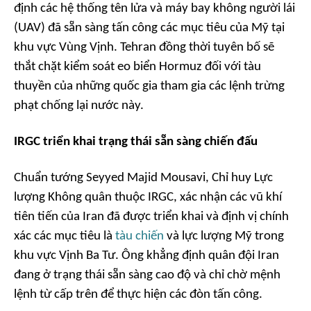
định các hệ thống tên lửa và máy bay không người lái
(UAV) đã sẵn sàng tấn công các mục tiêu của Mỹ tại
khu vực Vùng Vịnh. Tehran đồng thời tuyên bố sẽ
thắt chặt kiểm soát eo biển Hormuz đối với tàu
thuyền của những quốc gia tham gia các lệnh trừng
phạt chống lại nước này.
IRGC triển khai trạng thái sẵn sàng chiến đấu
Chuẩn tướng Seyyed Majid Mousavi, Chỉ huy Lực
lượng Không quân thuộc IRGC, xác nhận các vũ khí
tiên tiến của Iran đã được triển khai và định vị chính
xác các mục tiêu là
tàu chiến
và lực lượng Mỹ trong
khu vực Vịnh Ba Tư. Ông khẳng định quân đội Iran
đang ở trạng thái sẵn sàng cao độ và chỉ chờ mệnh
lệnh từ cấp trên để thực hiện các đòn tấn công.