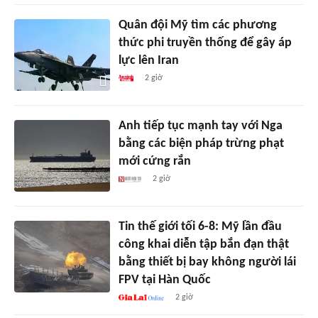
Quân đội Mỹ tìm các phương
thức phi truyền thống để gây áp
lực lên Iran
2 giờ
Anh tiếp tục mạnh tay với Nga
bằng các biện pháp trừng phạt
mới cứng rắn
2 giờ
Tin thế giới tối 6-8: Mỹ lần đầu
công khai diễn tập bắn đạn thật
bằng thiết bị bay không người lái
FPV tại Hàn Quốc
2 giờ