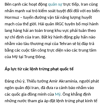
Bên cạnh các hoạt động
quân sự
trực tiếp, Iran cũng
nhấn mạnh vai trò kiểm soát tuyệt đối đối với eo biển
Hormuz – tuyến đường vận tải năng lượng huyết
mạch của thế giới. Hải quân IRGC tuyên bố mọi hành
lang hàng hải an toàn trong khu vực phải tuân theo
sự chỉ định của Iran. Bất kỳ hành động gây hấn nào
nhằm vào tàu thương mại của Tehran sẽ bị đáp trả
bằng các cuộc tấn công trực diện vào các trung tâm
của Mỹ tại Trung Đông.
Áp lực từ các lệnh trừng phạt quốc tế
Đáng chú ý, Thiếu tướng Amir Akraminia, người phát
ngôn quân đội Iran, đã đưa ra cảnh báo nhắm vào
các quốc gia đồng minh của
Mỹ
. Ông khẳng định
những nước tham gia áp đặt lệnh trừng phạt kinh tế