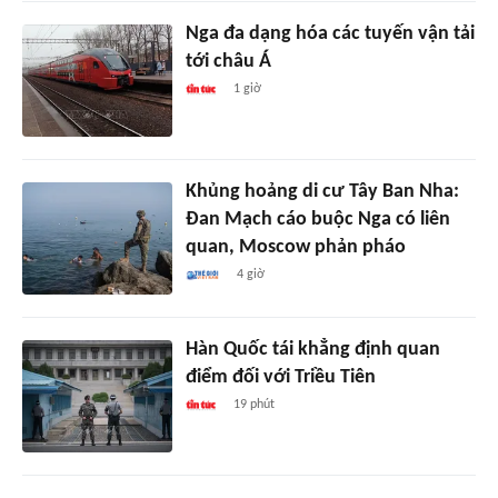
Nga đa dạng hóa các tuyến vận tải
tới châu Á
1 giờ
Khủng hoảng di cư Tây Ban Nha:
Đan Mạch cáo buộc Nga có liên
quan, Moscow phản pháo
4 giờ
Hàn Quốc tái khẳng định quan
điểm đối với Triều Tiên
19 phút