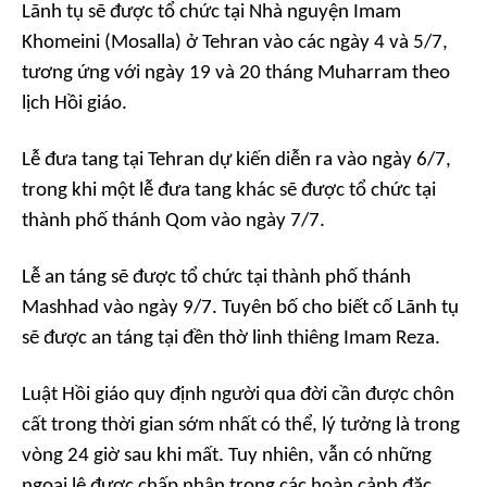
Lãnh tụ sẽ được tổ chức tại Nhà nguyện Imam
Khomeini (Mosalla) ở Tehran vào các ngày 4 và 5/7,
tương ứng với ngày 19 và 20 tháng Muharram theo
lịch Hồi giáo.
Lễ đưa tang tại Tehran dự kiến diễn ra vào ngày 6/7,
trong khi một lễ đưa tang khác sẽ được tổ chức tại
thành phố thánh Qom vào ngày 7/7.
Lễ an táng sẽ được tổ chức tại thành phố thánh
Mashhad vào ngày 9/7. Tuyên bố cho biết cố Lãnh tụ
sẽ được an táng tại đền thờ linh thiêng Imam Reza.
Luật Hồi giáo quy định người qua đời cần được chôn
cất trong thời gian sớm nhất có thể, lý tưởng là trong
vòng 24 giờ sau khi mất. Tuy nhiên, vẫn có những
ngoại lệ được chấp nhận trong các hoàn cảnh đặc