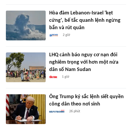
Hòa đàm Lebanon-Israel 'kẹt
cứng', bế tắc quanh lệnh ngừng
bắn và rút quân
2 giờ
LHQ cảnh báo nguy cơ nạn đói
nghiêm trọng với hơn một nửa
dân số Nam Sudan
1 giờ
Ông Trump ký sắc lệnh siết quyền
công dân theo nơi sinh
26 phút