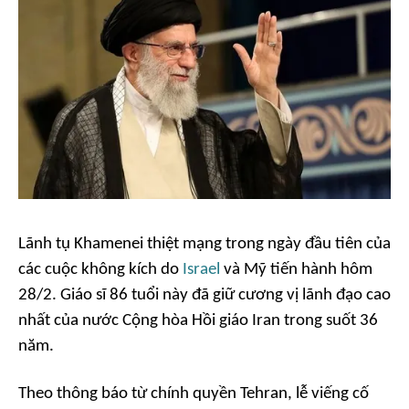
Lãnh tụ Khamenei thiệt mạng trong ngày đầu tiên của
các cuộc không kích do
Israel
và Mỹ tiến hành hôm
28/2. Giáo sĩ 86 tuổi này đã giữ cương vị lãnh đạo cao
nhất của nước Cộng hòa Hồi giáo Iran trong suốt 36
năm.
Theo thông báo từ chính quyền Tehran, lễ viếng cố