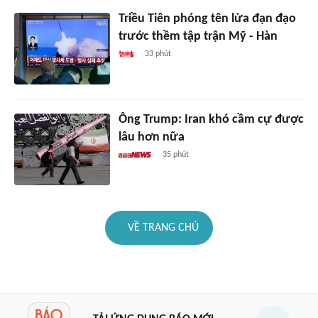
Triều Tiên phóng tên lửa đạn đạo
trước thềm tập trận Mỹ - Hàn
33 phút
Ông Trump: Iran khó cầm cự được
lâu hơn nữa
35 phút
VỀ TRANG CHỦ