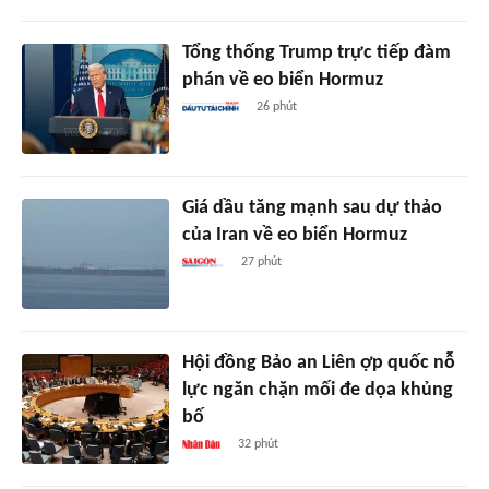
Tổng thống Trump trực tiếp đàm
phán về eo biển Hormuz
26 phút
Giá dầu tăng mạnh sau dự thảo
của Iran về eo biển Hormuz
27 phút
Hội đồng Bảo an Liên ợp quốc nỗ
lực ngăn chặn mối đe dọa khủng
bố
32 phút