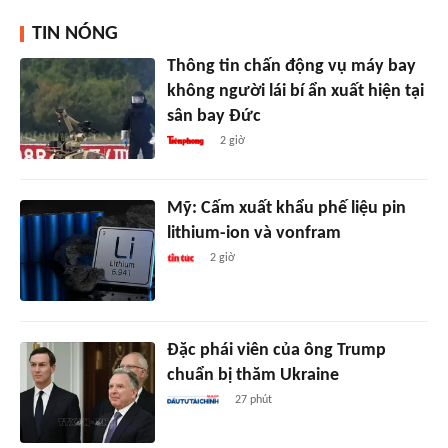
TIN NÓNG
Thông tin chấn động vụ máy bay
không người lái bí ẩn xuất hiện tại
sân bay Đức
2 giờ
Mỹ: Cấm xuất khẩu phế liệu pin
lithium-ion và vonfram
2 giờ
Đặc phái viên của ông Trump
chuẩn bị thăm Ukraine
27 phút