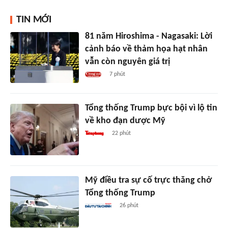
TIN MỚI
81 năm Hiroshima - Nagasaki: Lời
cảnh báo về thảm họa hạt nhân
vẫn còn nguyên giá trị
7 phút
Tổng thống Trump bực bội vì lộ tin
về kho đạn dược Mỹ
22 phút
Mỹ điều tra sự cố trực thăng chở
Tổng thống Trump
26 phút