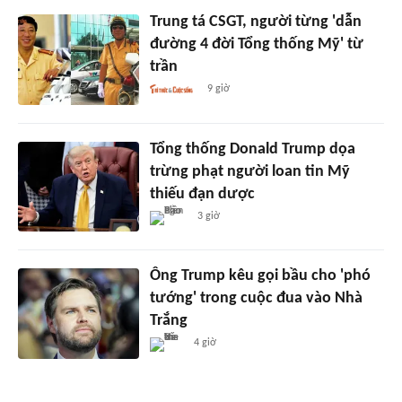
Trung tá CSGT, người từng 'dẫn
đường 4 đời Tổng thống Mỹ' từ
trần
9 giờ
Tổng thống Donald Trump dọa
trừng phạt người loan tin Mỹ
thiếu đạn dược
3 giờ
Ông Trump kêu gọi bầu cho 'phó
tướng' trong cuộc đua vào Nhà
Trắng
4 giờ