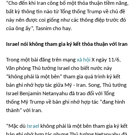
“Cho đến khi Iran công bố một thỏa thuận tiềm năng,
bất kỳ thông tin nào từ Tổng thống Trump về chủ đề
này nên được coi giống như các thông điệp trước đó
của ông ấy”, Tasnim cho hay.
Israel nói không tham gia ký kết thỏa thuận với Iran
Trong một bài đăng trên mạng
xã hội
X ngày 11/6,
Văn phòng Thủ tướng Israel cho biết nước này
“không phải là một bên” tham gia quá trình ký kết
bản ghi nhớ hợp tác giữa Mỹ - Iran. Song, Thủ tướng
Israel Benjamin Netanyahu đã trao đổi với Tổng
thống Mỹ Trump về bản ghi nhớ hợp tác “đang hình
thành” với Iran.
“Mặc dù
Israel
không phải là một bên tham gia ký kết
bản ghi nhớ hợp tác nhưng Thủ tướng Netanyahu đã