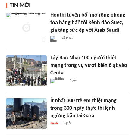
TIN MỚI
Houthi tuyên bố 'mở rộng phong
tỏa hàng hải' tới kênh đào Suez,
gia tăng sức ép với Arab Saudi
32 phút
Tây Ban Nha: 100 người thiệt
mạng trong vụ vượt biển ồ ạt vào
Ceuta
1 giờ
Ít nhất 300 trẻ em thiệt mạng
trong 300 ngày thực thi lệnh
ngừng bắn tại Gaza
1 giờ