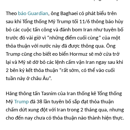
Theo
báo Guardian
, ông Baghaei có phát biểu trên
sau khi Tổng thống Mỹ Trump tối 11/6 thông báo hủy
bỏ các cuộc tấn công và đánh bom Iran như tuyên bố
trước đó vài giờ vì “những điểm cuối cùng” của một
thỏa thuận với nước này đã được thông qua. Ông
Trump cũng cho biết eo biển Hormuz sẽ mở cửa trở
lại và Mỹ sẽ dỡ bỏ các lệnh cấm vận Iran ngay sau khi
2 bên ký kết thỏa thuận “rất sớm, có thể vào cuối
tuần này ở châu Âu”.
Hãng thông tấn Tasnim của Iran thống kê Tổng thống
Mỹ
Trump
đã 38 lần tuyên bố sắp đạt thỏa thuận
chấm dứt xung đột với Iran trong 2 tháng qua, nhưng
cho đến nay chưa có thỏa thuận nào thành hiện thực.