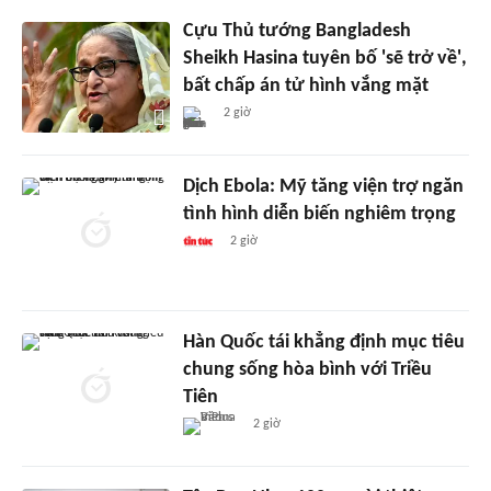
Cựu Thủ tướng Bangladesh
Sheikh Hasina tuyên bố 'sẽ trở về',
bất chấp án tử hình vắng mặt
2 giờ
Dịch Ebola: Mỹ tăng viện trợ ngăn
tình hình diễn biến nghiêm trọng
2 giờ
Hàn Quốc tái khẳng định mục tiêu
chung sống hòa bình với Triều
Tiên
2 giờ