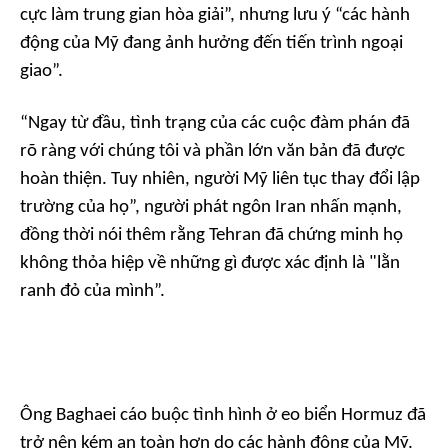
cực làm trung gian hòa giải”, nhưng lưu ý “các hành
động của Mỹ đang ảnh hưởng đến tiến trình ngoại
giao”.
“Ngay từ đầu, tình trạng của các cuộc đàm phán đã
rõ ràng với chúng tôi và phần lớn văn bản đã được
hoàn thiện. Tuy nhiên, người Mỹ liên tục thay đổi lập
trường của họ”, người phát ngôn Iran nhấn mạnh,
đồng thời nói thêm rằng Tehran đã chứng minh họ
không thỏa hiệp về những gì được xác định là "lằn
ranh đỏ của mình”.
Ông Baghaei cáo buộc tình hình ở eo biển Hormuz đã
trở nên kém an toàn hơn do các hành động của Mỹ.