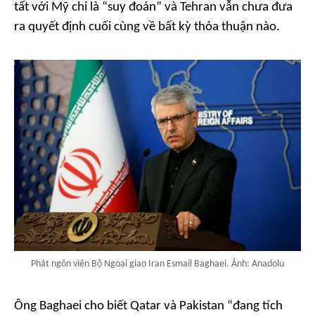
tất với Mỹ chỉ là “suy đoán” và Tehran vẫn chưa đưa
ra quyết định cuối cùng về bất kỳ thỏa thuận nào.
Phát ngôn viên Bộ Ngoại giao Iran Esmail Baghaei. Ảnh: Anadolu
Ông Baghaei cho biết Qatar và Pakistan “đang tích