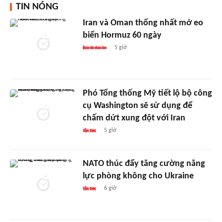
TIN NÓNG
Iran và Oman thống nhất mở eo
biển Hormuz 60 ngày
5 giờ
Phó Tổng thống Mỹ tiết lộ bộ công
cụ Washington sẽ sử dụng để
chấm dứt xung đột với Iran
5 giờ
NATO thúc đẩy tăng cường năng
lực phòng không cho Ukraine
6 giờ