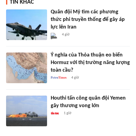
TIN KHÁC
Quân đội Mỹ tìm các phương
thức phi truyền thống để gây áp
lực lên Iran
4 giờ
Ý nghĩa của Thỏa thuận eo biển
Hormuz với thị trường năng lượng
toàn cầu?
4 giờ
Houthi tấn công quân đội Yemen
gây thương vong lớn
1 giờ