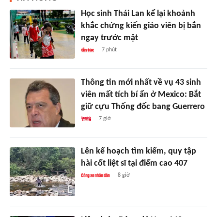
Học sinh Thái Lan kể lại khoảnh
khắc chứng kiến giáo viên bị bắn
ngay trước mặt
7 phút
Thông tin mới nhất về vụ 43 sinh
viên mất tích bí ẩn ở Mexico: Bắt
giữ cựu Thống đốc bang Guerrero
7 giờ
Lên kế hoạch tìm kiếm, quy tập
hài cốt liệt sĩ tại điểm cao 407
8 giờ