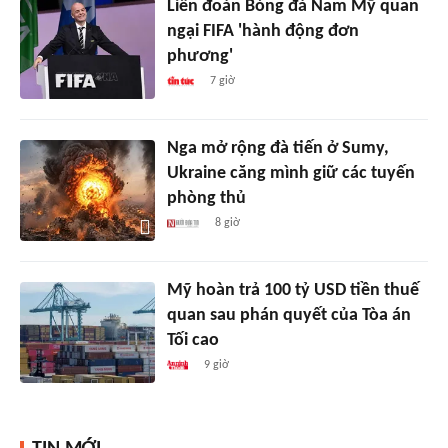
Liên đoàn Bóng đá Nam Mỹ quan
ngại FIFA 'hành động đơn
phương'
7 giờ
Nga mở rộng đà tiến ở Sumy,
Ukraine căng mình giữ các tuyến
phòng thủ
8 giờ
Mỹ hoàn trả 100 tỷ USD tiền thuế
quan sau phán quyết của Tòa án
Tối cao
9 giờ