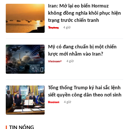
Iran: Mở lại eo biển Hormuz
không đồng nghĩa khôi phục hiện
trạng trước chiến tranh
4 giờ
Mỹ có đang chuẩn bị một chiến
lược mới nhằm vào Iran?
4 giờ
Tổng thống Trump ký hai sắc lệnh
siết quyền công dân theo nơi sinh
4 giờ
TIN NÓNG