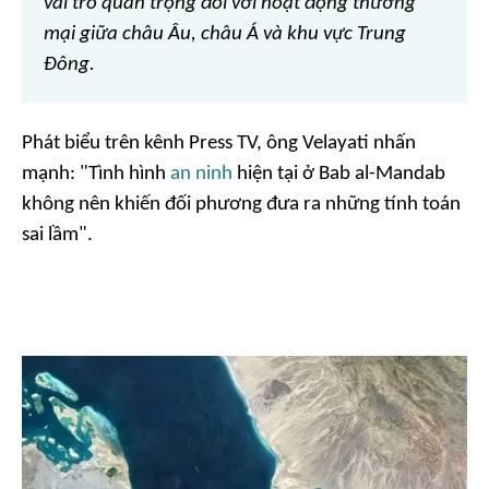
vai trò quan trọng đối với hoạt động thương
mại giữa châu Âu, châu Á và khu vực Trung
Đông.
Phát biểu trên kênh
Press TV
, ông Velayati nhấn
mạnh: "Tình hình
an ninh
hiện tại ở Bab al-Mandab
không nên khiến đối phương đưa ra những tính toán
sai lầm".