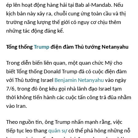
ép lên hoạt động hàng hải tại Bab al-Mandab. Nếu
kịch bản này xảy ra, chuỗi cung ứng toàn cầu và thị
trường năng lượng thế giới có nguy cơ chịu thêm
những tác động đáng kể.
Tổng thống
Trump
điện đàm Thủ tướng Netanyahu
Trong diễn biến liên quan, một quan chức Mỹ cho
biết Tổng thống Donald Trump đã có cuộc điện đàm
với Thủ tướng Israel
Benjamin Netanyahu
vào ngày
7/6, trong đó ông kêu gọi nhà lãnh đạo Israel tạm
thời không tiến hành các cuộc tấn công trả đũa nhằm
vào Iran.
Theo nguồn tin, ông Trump nhấn mạnh rằng, việc
tiếp tục leo thang
quân sự
có thể phá hỏng những nỗ