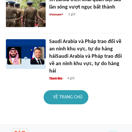
làn sóng vượt ngục bất thành
3 giờ
Saudi Arabia và Pháp trao đổi về
an ninh khu vực, tự do hàng
hảiSaudi Arabia và Pháp trao đổi
về an ninh khu vực, tự do hàng
hải
4 giờ
VỀ TRANG CHỦ