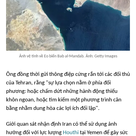
Ảnh vệ tinh về Eo biển Bab al-Mandab. Ảnh: Getty Images
Ông đồng thời gửi thông điệp cứng rắn tới các đối thủ
của Tehran, rằng "sự lựa chọn nằm ở phía đối
phương: hoặc chấm dứt những hành động thiếu
khôn ngoan, hoặc tìm kiếm một phương trình cân
bằng nhằm dung hòa các lợi ích đối lập".
Giới quan sát nhận định Iran có thể sử dụng ảnh
hưởng đối với lực lượng
Houthi
tại Yemen để gây sức