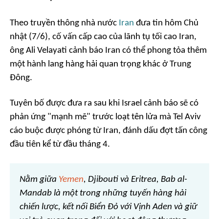
Theo truyền thông nhà nước
Iran
đưa tin hôm Chủ
nhật (7/6), cố vấn cấp cao của lãnh tụ tối cao Iran,
ông Ali Velayati cảnh báo Iran có thể phong tỏa thêm
một hành lang hàng hải quan trọng khác ở Trung
Đông.
Tuyên bố được đưa ra sau khi Israel cảnh báo sẽ có
phản ứng "mạnh mẽ" trước loạt tên lửa mà Tel Aviv
cáo buộc được phóng từ Iran, đánh dấu đợt tấn công
đầu tiên kể từ đầu tháng 4.
Nằm giữa
Yemen
, Djibouti và Eritrea, Bab al-
Mandab là một trong những tuyến hàng hải
chiến lược, kết nối Biển Đỏ với Vịnh Aden và giữ