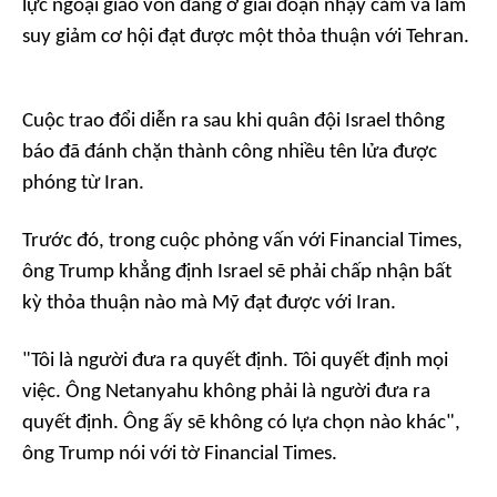
lực ngoại giao vốn đang ở giai đoạn nhạy cảm và làm
suy giảm cơ hội đạt được một thỏa thuận với Tehran.
Cuộc trao đổi diễn ra sau khi quân đội Israel thông
báo đã đánh chặn thành công nhiều tên lửa được
phóng từ Iran.
Trước đó, trong cuộc phỏng vấn với
Financial Times
,
ông Trump khẳng định Israel sẽ phải chấp nhận bất
kỳ thỏa thuận nào mà Mỹ đạt được với Iran.
"Tôi là người đưa ra quyết định. Tôi quyết định mọi
việc. Ông Netanyahu không phải là người đưa ra
quyết định. Ông ấy sẽ không có lựa chọn nào khác",
ông Trump nói với tờ
Financial Times
.