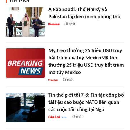
TIN MỚI
Ả Rập Saudi, Thổ Nhĩ Kỳ và
Pakistan lập liên minh phòng thủ
28 phút
Mỹ treo thưởng 25 triệu USD truy
bắt trùm ma túy MexicoMỹ treo
thưởng 25 triệu USD truy bắt trùm
ma túy Mexico
38 phút
Tin thế giới tối 7-8: Tin tặc công bố
tài liệu cáo buộc NATO liên quan
các cuộc tấn công tại Nga
43 phút