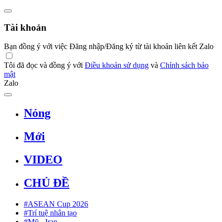
Tài khoản
Bạn đồng ý với việc Đăng nhập/Đăng ký từ tài khoản liên kết Zalo
Tôi đã đọc và đồng ý với
Điều khoản sử dụng
và
Chính sách bảo
mật
Zalo
Nóng
Mới
VIDEO
CHỦ ĐỀ
#ASEAN Cup 2026
#Trí tuệ nhân tạo
#Mỹ - Iran