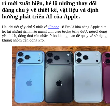
rỉ mới xuất hiện, hé lộ những thay đổi
đáng chú ý về thiết kế, vật liệu và định
hướng phát triển AI của Apple.
Hai chi tiết gây chú ý nhất về
iPhone
18 Pro là khả năng Apple đưa
trở lại những gam màu mang tính biểu tượng từng được người dùng
yêu thích, đồng thời cân nhắc từ bỏ khung titan để quay về sử dụng
khung nhôm trên dòng Pro.