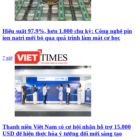
Hiệu suất 97,9%, hơn 1.000 chu kỳ: Công nghệ pin
ion natri mới bỏ qua quá trình làm mát cơ học
7 giờ
Thanh niên Việt Nam có cơ hội nhận hỗ trợ 15.000
USD để hiện thực hóa ý tưởng đổi mới sáng tạo