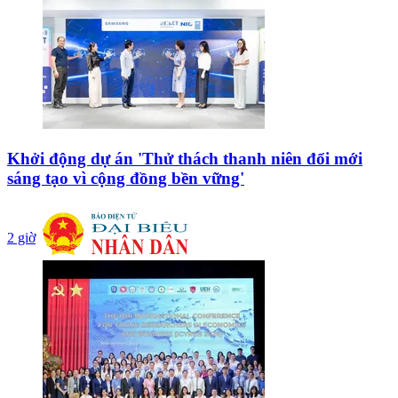
Khởi động dự án 'Thử thách thanh niên đổi mới
sáng tạo vì cộng đồng bền vững'
2 giờ