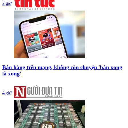
2 giờ
Bán hàng trên mạng, không còn chuyện 'bán xong
là xong'
4 giờ