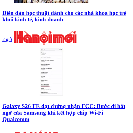
Diễn đàn học thuật dành cho các nhà khoa học trẻ
khối kinh tế, kinh doanh
2 giờ
Galaxy S26 FE đạt chứng nhận FCC: Bước đi bất
ngờ của Samsung khi kết hợp chip Wi-Fi
Qualcomm