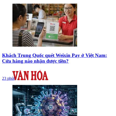
Khách Trung Quốc quét Weixin Pay ở Việt Nam:
Cửa hàng nào nhận được tiền?
23 phút