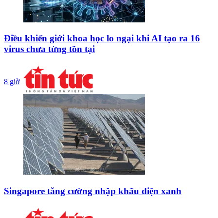
Điều khiến giới khoa học lo ngại khi AI tạo ra 16
virus chưa từng tồn tại
8 giờ
Singapore tăng cường nhập khẩu điện xanh