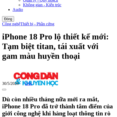
Quản lý - Quy hoạch
Không gian - Kiến trúc
Audio
Đóng
Công nghệ
Thiết bị - Phần cứng
iPhone 18 Pro lộ thiết kế mới:
Tạm biệt titan, tái xuất với
gam màu huyền thoại
30/5/2026
Gốc
Dù còn nhiều tháng nữa mới ra mắt,
iPhone 18 Pro đã trở thành tâm điểm của
giới công nghệ khi hàng loạt thông tin rò