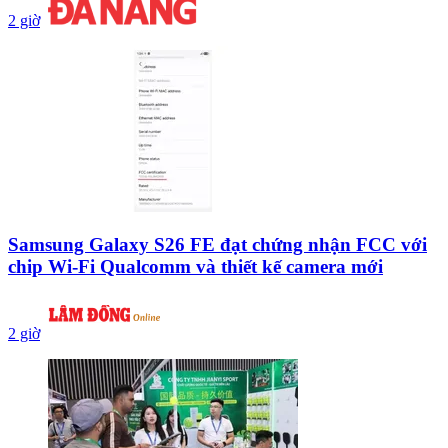
2 giờ
Samsung Galaxy S26 FE đạt chứng nhận FCC với
chip Wi-Fi Qualcomm và thiết kế camera mới
2 giờ