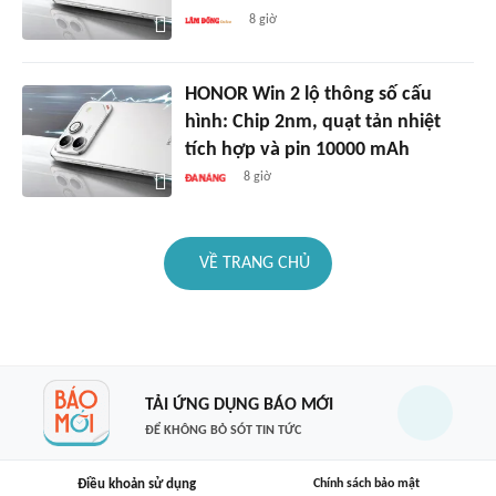
8 giờ
HONOR Win 2 lộ thông số cấu
hình: Chip 2nm, quạt tản nhiệt
tích hợp và pin 10000 mAh
8 giờ
VỀ TRANG CHỦ
TẢI ỨNG DỤNG BÁO MỚI
ĐỂ KHÔNG BỎ SÓT TIN TỨC
Điều khoản sử dụng
Chính sách bảo mật