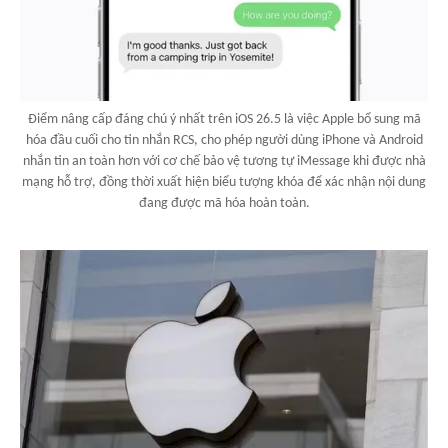
Điểm nâng cấp đáng chú ý nhất trên iOS 26.5 là việc Apple bổ sung mã
hóa đầu cuối cho tin nhắn RCS, cho phép người dùng iPhone và Android
nhắn tin an toàn hơn với cơ chế bảo vệ tương tự iMessage khi được nhà
mạng hỗ trợ, đồng thời xuất hiện biểu tượng khóa để xác nhận nội dung
đang được mã hóa hoàn toàn.