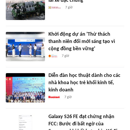
lái xe đặc chủng
7 giờ
Khởi động dự án 'Thử thách
thanh niên đổi mới sáng tạo vì
cộng đồng bền vững'
7 giờ
Diễn đàn học thuật dành cho các
nhà khoa học trẻ khối kinh tế,
kinh doanh
7 giờ
Galaxy S26 FE đạt chứng nhận
FCC: Bước đi bất ngờ của