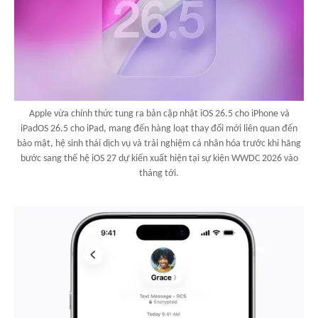
Apple vừa chính thức tung ra bản cập nhật iOS 26.5 cho iPhone và
iPadOS 26.5 cho iPad, mang đến hàng loạt thay đổi mới liên quan đến
bảo mật, hệ sinh thái dịch vụ và trải nghiệm cá nhân hóa trước khi hãng
bước sang thế hệ iOS 27 dự kiến xuất hiện tại sự kiện WWDC 2026 vào
tháng tới.