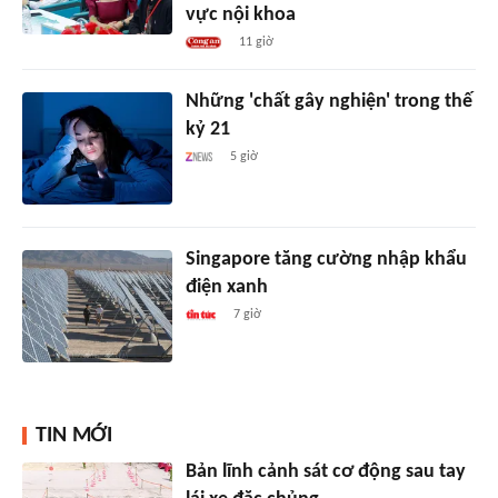
vực nội khoa
11 giờ
Những 'chất gây nghiện' trong thế
kỷ 21
5 giờ
Singapore tăng cường nhập khẩu
điện xanh
7 giờ
TIN MỚI
Bản lĩnh cảnh sát cơ động sau tay