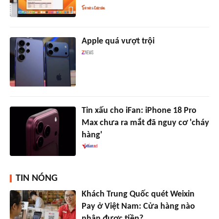
Apple quá vượt trội
Tin xấu cho iFan: iPhone 18 Pro
Max chưa ra mắt đã nguy cơ 'cháy
hàng'
TIN NÓNG
Khách Trung Quốc quét Weixin
Pay ở Việt Nam: Cửa hàng nào
nhận được tiền?