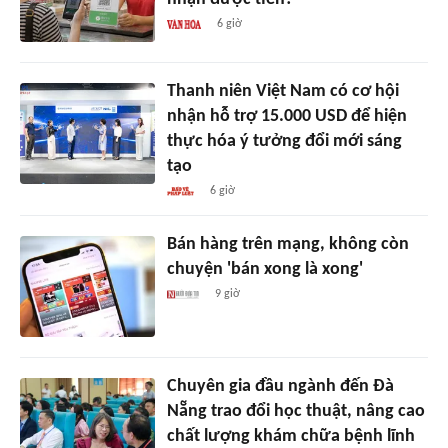
6 giờ
Thanh niên Việt Nam có cơ hội
nhận hỗ trợ 15.000 USD để hiện
thực hóa ý tưởng đổi mới sáng
tạo
6 giờ
Bán hàng trên mạng, không còn
chuyện 'bán xong là xong'
9 giờ
Chuyên gia đầu ngành đến Đà
Nẵng trao đổi học thuật, nâng cao
chất lượng khám chữa bệnh lĩnh