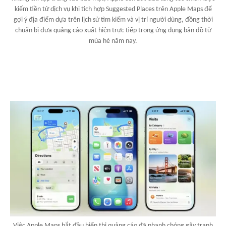
kiếm tiền từ dịch vụ khi tích hợp Suggested Places trên Apple Maps để
gợi ý địa điểm dựa trên lịch sử tìm kiếm và vị trí người dùng, đồng thời
chuẩn bị đưa quảng cáo xuất hiện trực tiếp trong ứng dụng bản đồ từ
mùa hè năm nay.
Việc Apple Maps bắt đầu hiển thị quảng cáo đã nhanh chóng gây tranh