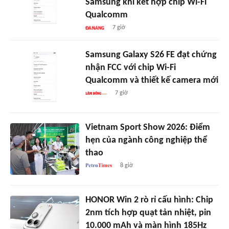
Samsung khi kết hợp chip Wi-Fi
Qualcomm
7 giờ
Samsung Galaxy S26 FE đạt chứng
nhận FCC với chip Wi-Fi
Qualcomm và thiết kế camera mới
7 giờ
Vietnam Sport Show 2026: Điểm
hẹn của ngành công nghiệp thể
thao
8 giờ
HONOR Win 2 rò rỉ cấu hình: Chip
2nm tích hợp quạt tản nhiệt, pin
10.000 mAh và màn hình 185Hz