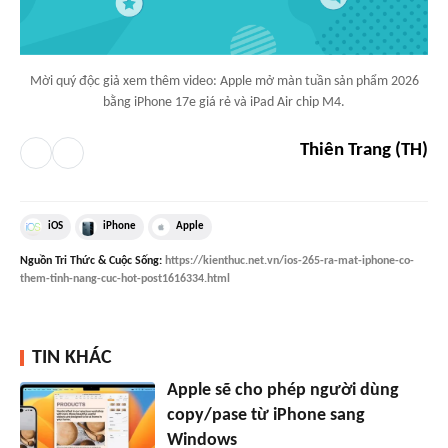
Mời quý độc giả xem thêm video: Apple mở màn tuần sản phẩm 2026
bằng iPhone 17e giá rẻ và iPad Air chip M4.
Thiên Trang (TH)
iOS
iPhone
Apple
Nguồn
Tri Thức & Cuộc Sống
:
https://kienthuc.net.vn/ios-265-ra-mat-iphone-co-
them-tinh-nang-cuc-hot-post1616334.html
TIN KHÁC
Apple sẽ cho phép người dùng
copy/pase từ iPhone sang
Windows