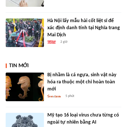
Hà Nội lấy mẫu hài cốt liệt sĩ để
xác định danh tính tại Nghĩa trang
Mai Dịch
2 giờ
TIN MỚI
Bị nhầm là cá ngựa, sinh vật này
hóa ra thuộc một chi hoàn toàn
mới
5 phút
Mỹ tạo 16 loại virus chưa từng có
ngoài tự nhiên bằng AI