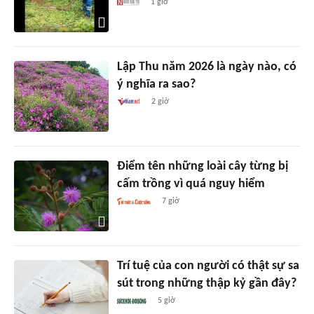
1 giờ
Lập Thu năm 2026 là ngày nào, có
ý nghĩa ra sao?
2 giờ
Điểm tên những loài cây từng bị
cấm trồng vì quá nguy hiểm
7 giờ
Trí tuệ của con người có thật sự sa
sút trong những thập kỷ gần đây?
5 giờ