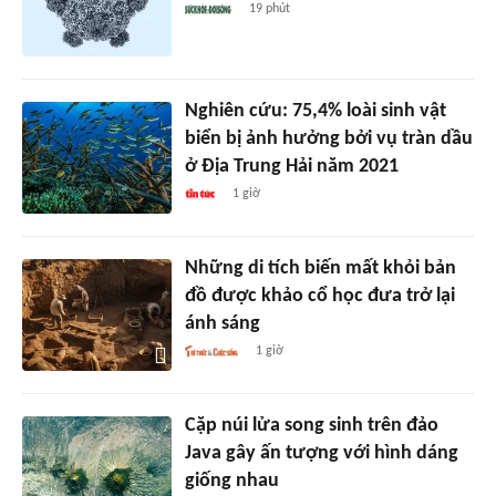
19 phút
Nghiên cứu: 75,4% loài sinh vật
biển bị ảnh hưởng bởi vụ tràn dầu
ở Địa Trung Hải năm 2021
1 giờ
Những di tích biến mất khỏi bản
đồ được khảo cổ học đưa trở lại
ánh sáng
1 giờ
Cặp núi lửa song sinh trên đảo
Java gây ấn tượng với hình dáng
giống nhau