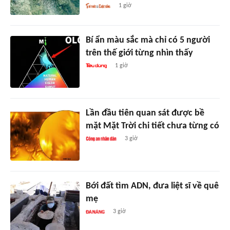
1 giờ
Bí ẩn màu sắc mà chỉ có 5 người
trên thế giới từng nhìn thấy
1 giờ
Lần đầu tiên quan sát được bề
mặt Mặt Trời chi tiết chưa từng có
3 giờ
Bới đất tìm ADN, đưa liệt sĩ về quê
mẹ
3 giờ