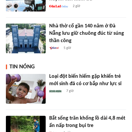
2 giờ
Nhà thờ cổ gần 140 năm ở Đà
Nẵng lưu giữ chuông đúc từ súng
thần công
5 giờ
TIN NÓNG
Loại đột biến hiếm gặp khiến trẻ
mới sinh đã có cơ bắp như lực sĩ
7 giờ
Bắt sống trăn khổng lồ dài 4,8 mét
ẩn nấp trong bụi tre