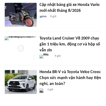
Cập nhật bảng giá xe Honda Vario
mới nhất tháng 8/2026
8 giờ
Toyota Land Cruiser V8 2009 chạy
gần 1 triệu km, động cơ và hộp số
vẫn zin
9 giờ
Honda BR-V và Toyota Veloz Cross:
Chọn sức mạnh vận hành hay tiện
nghi, an toàn?
3 giờ