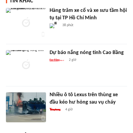
TIN KHÁC
Hàng trăm xe cổ và xe sưu tầm hội
tụ tại TP Hồ Chí Minh
38 phút
Dự báo nắng nóng tỉnh Cao Bầng
2 giờ
Nhiều ô tô Lexus trên thùng xe
đầu kéo hư hỏng sau vụ cháy
4 giờ