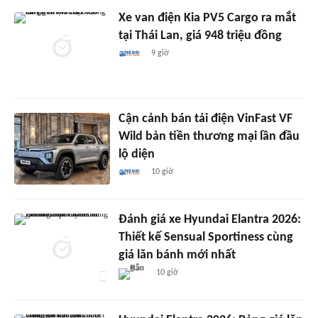
Xe van điện Kia PV5 Cargo ra mắt
tại Thái Lan, giá 948 triệu đồng
9 giờ
Cận cảnh bán tải điện VinFast VF
Wild bản tiền thương mại lần đầu
lộ diện
10 giờ
Đánh giá xe Hyundai Elantra 2026:
Thiết kế Sensual Sportiness cùng
giá lăn bánh mới nhất
10 giờ