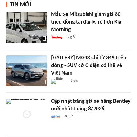
TIN MỚI
Mẫu xe Mitsubishi giảm giá 80
triệu đồng tại đại lý, rẻ hơn Kia
Morning
5 giờ
[GALLERY] MG4X chỉ từ 349 triệu
đồng - SUV cỡ C điện có thể về
Việt Nam
6 giờ
Cập nhật bảng giá xe hãng Bentley
mới nhất tháng 8/2026
9 giờ