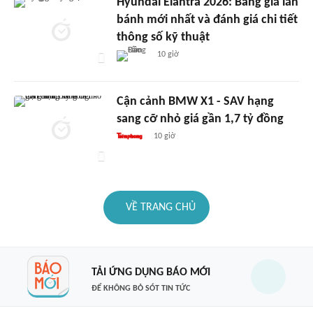
Hyundai Elantra 2026: Bảng giá lăn
bánh mới nhất và đánh giá chi tiết
thông số kỹ thuật
10 giờ
Cận cảnh BMW X1 - SAV hạng
sang cỡ nhỏ giá gần 1,7 tỷ đồng
10 giờ
VỀ TRANG CHỦ
TẢI ỨNG DỤNG BÁO MỚI
ĐỂ KHÔNG BỎ SÓT TIN TỨC