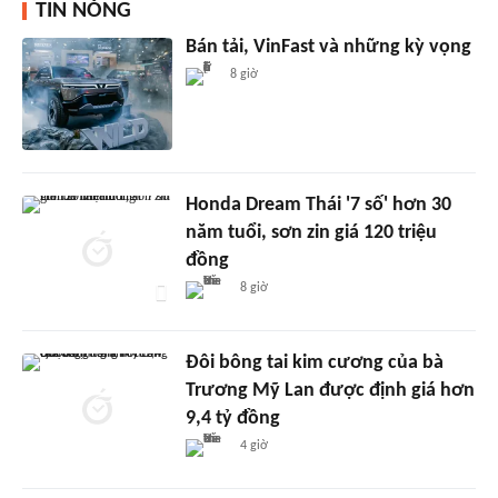
TIN NÓNG
Bán tải, VinFast và những kỳ vọng
8 giờ
Honda Dream Thái '7 số' hơn 30
năm tuổi, sơn zin giá 120 triệu
đồng
8 giờ
Đôi bông tai kim cương của bà
Trương Mỹ Lan được định giá hơn
9,4 tỷ đồng
4 giờ