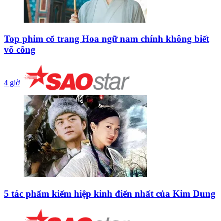
Top phim cổ trang Hoa ngữ nam chính không biết
võ công
4 giờ
5 tác phẩm kiếm hiệp kinh điển nhất của Kim Dung