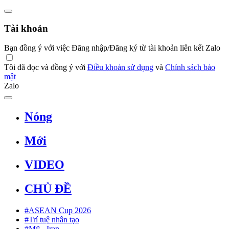
Tài khoản
Bạn đồng ý với việc Đăng nhập/Đăng ký từ tài khoản liên kết Zalo
Tôi đã đọc và đồng ý với
Điều khoản sử dụng
và
Chính sách bảo
mật
Zalo
Nóng
Mới
VIDEO
CHỦ ĐỀ
#ASEAN Cup 2026
#Trí tuệ nhân tạo
#Mỹ - Iran