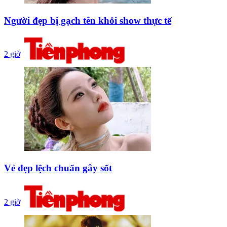
Người đẹp bị gạch tên khỏi show thực tế
2 giờ
Vẻ đẹp lệch chuẩn gây sốt
2 giờ