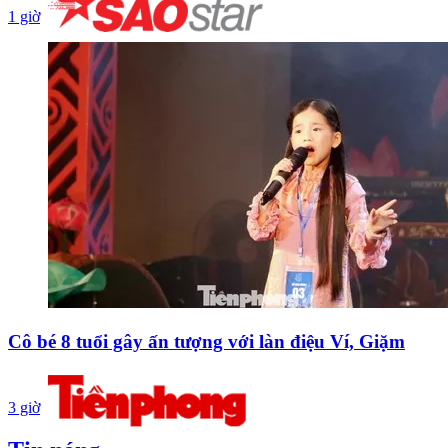
1 giờ
Cô bé 8 tuổi gây ấn tượng với làn điệu Ví, Giặm
3 giờ