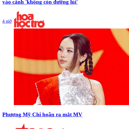
vào cảnh 'không còn đường lùi'
4 giờ
Phương Mỹ Chi hoãn ra mắt MV