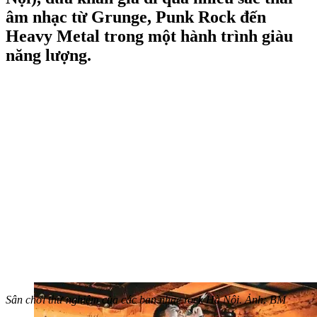
âm nhạc từ Grunge, Punk Rock đến
Heavy Metal trong một hành trình giàu
năng lượng.
Sân chơi thử nghiệm của các ban nhạc rock Hà Nội. Ảnh: BM