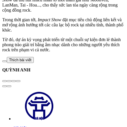
LanMan, Tai - Hoa..., cho thấy sức lan tỏa ngày càng rộng trong
cộng đồng rock.
Trong thời gian tới,
Impact Show
đặt mục tiêu chủ động liên kết và
mở rộng ảnh hưởng tới các câu lạc bộ rock tại nhiều tỉnh, thành phố
khác.
Từ đó, dự án kỳ vọng phát triển từ một chuỗi sự kiện đơn lẻ thành
phong trào giải trí bằng âm nhạc dành cho những người yêu thích
rock trên phạm vi cả nước.
Thích bài viết
QUỲNH ANH