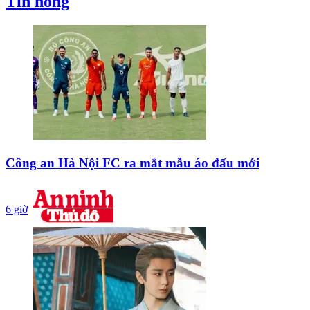
Tin nóng
Công an Hà Nội FC ra mắt mẫu áo đấu mới
6 giờ