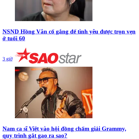
NSND Hồng Vân cố gắng để tình yêu được trọn vẹn
ở tuổi 60
3 giờ
Nam ca sĩ Việt vào hội đồng chấm giải Grammy,
quy trình gắt gao ra sao?