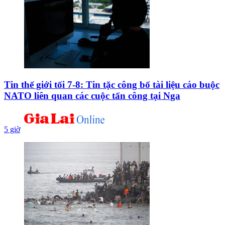
Tin thế giới tối 7-8: Tin tặc công bố tài liệu cáo buộc
NATO liên quan các cuộc tấn công tại Nga
5 giờ