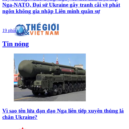
Nga-NATO, Đại sứ Ukraine gây tranh cãi về phát
ngôn không gia nhập Liên minh quân sự
19 phút
Tin nóng
Vì sao tên lửa đạn đạo Nga liên tiếp xuyên thủng lá
chắn Ukraine?