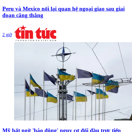
Peru và Mexico nối lại quan hệ ngoại giao sau giai
đoạn căng thẳng
2 giờ
Mỹ bất ngờ 'báo động' nguy cơ đối đầu trực tiếp