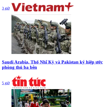
3 giờ
Saudi Arabia, Thổ Nhĩ Kỳ và Pakistan ký hiệp ước
phòng thủ ba bên
5 giờ