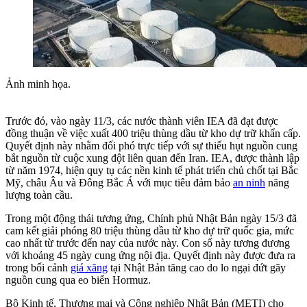
Ảnh minh họa.
Trước đó, vào ngày 11/3, các nước thành viên IEA đã đạt được
đồng thuận về việc xuất 400 triệu thùng dầu từ kho dự trữ khẩn cấp.
Quyết định này nhằm đối phó trực tiếp với sự thiếu hụt nguồn cung
bắt nguồn từ cuộc xung đột liên quan đến Iran. IEA, được thành lập
từ năm 1974, hiện quy tụ các nền kinh tế phát triển chủ chốt tại Bắc
Mỹ, châu Âu và Đông Bắc Á với mục tiêu đảm bảo
an ninh
năng
lượng toàn cầu.
Trong một động thái tương ứng, Chính phủ Nhật Bản ngày 15/3 đã
cam kết giải phóng 80 triệu thùng dầu từ kho dự trữ quốc gia, mức
cao nhất từ trước đến nay của nước này. Con số này tương đương
với khoảng 45 ngày cung ứng nội địa. Quyết định này được đưa ra
trong bối cảnh
giá xăng
tại Nhật Bản tăng cao do lo ngại đứt gãy
nguồn cung qua eo biển Hormuz.
Bộ Kinh tế, Thương mại và Công nghiệp Nhật Bản (METI) cho