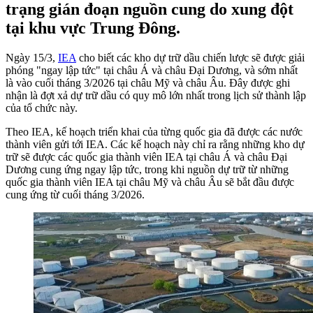
trạng gián đoạn nguồn cung do xung đột
tại khu vực Trung Đông.
Ngày 15/3,
IEA
cho biết các kho dự trữ dầu chiến lược sẽ được giải
phóng "ngay lập tức" tại châu Á và châu Đại Dương, và sớm nhất
là vào cuối tháng 3/2026 tại châu Mỹ và châu Âu. Đây được ghi
nhận là đợt xả dự trữ dầu có quy mô lớn nhất trong lịch sử thành lập
của tổ chức này.
Theo IEA, kế hoạch triển khai của từng quốc gia đã được các nước
thành viên gửi tới IEA. Các kế hoạch này chỉ ra rằng những kho dự
trữ sẽ được các quốc gia thành viên IEA tại châu Á và châu Đại
Dương cung ứng ngay lập tức, trong khi nguồn dự trữ từ những
quốc gia thành viên IEA tại châu Mỹ và châu Âu sẽ bắt đầu được
cung ứng từ cuối tháng 3/2026.