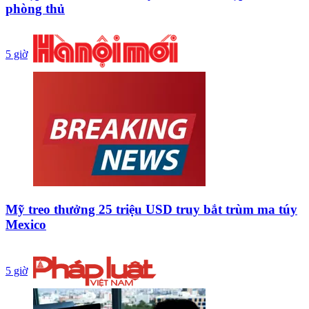
phòng thủ
5 giờ
Mỹ treo thưởng 25 triệu USD truy bắt trùm ma túy
Mexico
5 giờ