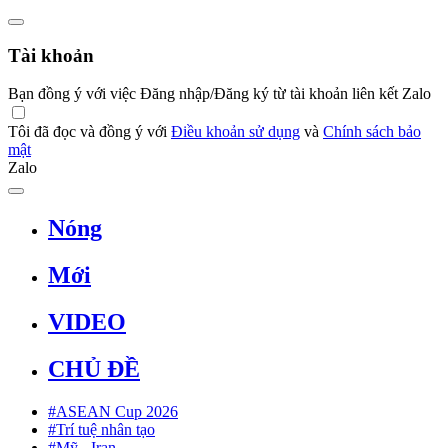
Tài khoản
Bạn đồng ý với việc Đăng nhập/Đăng ký từ tài khoản liên kết Zalo
Tôi đã đọc và đồng ý với
Điều khoản sử dụng
và
Chính sách bảo
mật
Zalo
Nóng
Mới
VIDEO
CHỦ ĐỀ
#ASEAN Cup 2026
#Trí tuệ nhân tạo
#Mỹ - Iran