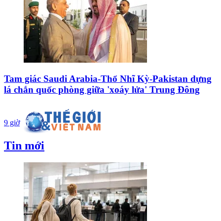
Tam giác Saudi Arabia-Thổ Nhĩ Kỳ-Pakistan dựng
lá chắn quốc phòng giữa 'xoáy lửa' Trung Đông
9 giờ
Tin mới