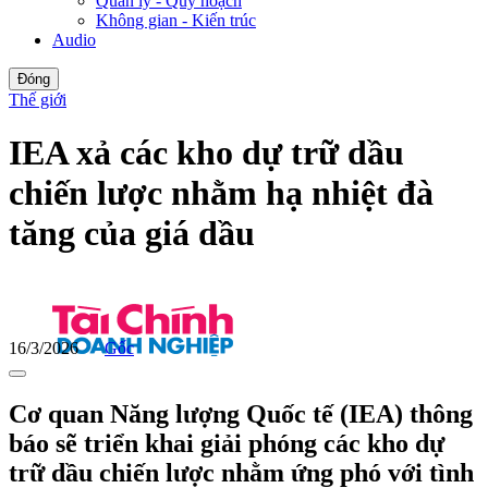
Quản lý - Quy hoạch
Không gian - Kiến trúc
Audio
Đóng
Thế giới
IEA xả các kho dự trữ dầu
chiến lược nhằm hạ nhiệt đà
tăng của giá dầu
16/3/2026
Gốc
Cơ quan Năng lượng Quốc tế (IEA) thông
báo sẽ triển khai giải phóng các kho dự
trữ dầu chiến lược nhằm ứng phó với tình