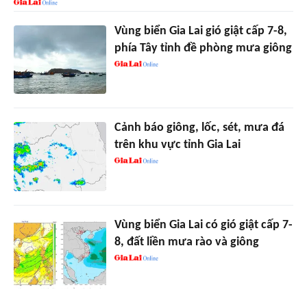
Vùng biển Gia Lai gió giật cấp 7-8,
phía Tây tỉnh đề phòng mưa giông
Cảnh báo giông, lốc, sét, mưa đá
trên khu vực tỉnh Gia Lai
Vùng biển Gia Lai có gió giật cấp 7-
8, đất liền mưa rào và giông