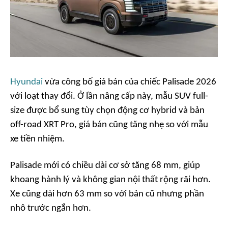
Hyundai
vừa công bố giá bán của chiếc Palisade 2026
với loạt thay đổi. Ở lần nâng cấp này, mẫu SUV full-
size được bổ sung tùy chọn động cơ hybrid và bản
off-road XRT Pro, giá bán cũng tăng nhẹ so với mẫu
xe tiền nhiệm.
Palisade mới có chiều dài cơ sở tăng 68 mm, giúp
khoang hành lý và không gian nội thất rộng rãi hơn.
Xe cũng dài hơn 63 mm so với bản cũ nhưng phần
nhô trước ngắn hơn.