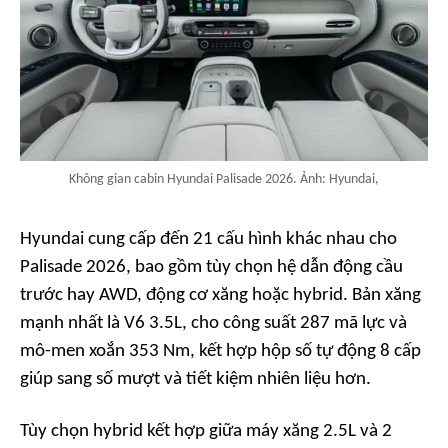
Không gian cabin Hyundai Palisade 2026. Ảnh: Hyundai,
Hyundai cung cấp đến 21 cấu hình khác nhau cho
Palisade 2026, bao gồm tùy chọn hệ dẫn động cầu
trước hay AWD, động cơ xăng hoặc hybrid. Bản xăng
mạnh nhất là V6 3.5L, cho công suất 287 mã lực và
mô-men xoắn 353 Nm, kết hợp hộp số tự động 8 cấp
giúp sang số mượt và tiết kiệm nhiên liệu hơn.
Tùy chọn hybrid kết hợp giữa máy xăng 2.5L và 2