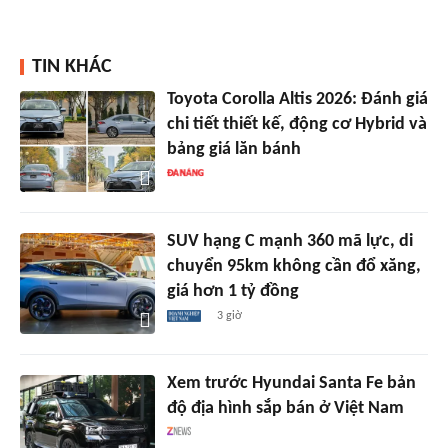
TIN KHÁC
Toyota Corolla Altis 2026: Đánh giá
chi tiết thiết kế, động cơ Hybrid và
bảng giá lăn bánh
SUV hạng C mạnh 360 mã lực, di
chuyển 95km không cần đổ xăng,
giá hơn 1 tỷ đồng
3 giờ
Xem trước Hyundai Santa Fe bản
độ địa hình sắp bán ở Việt Nam