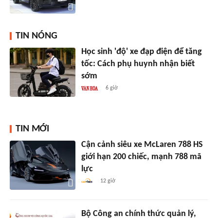
TIN NÓNG
Học sinh 'độ' xe đạp điện để tăng
tốc: Cách phụ huynh nhận biết
sớm
6 giờ
TIN MỚI
Cận cảnh siêu xe McLaren 788 HS
giới hạn 200 chiếc, mạnh 788 mã
lực
12 giờ
Bộ Công an chính thức quản lý,