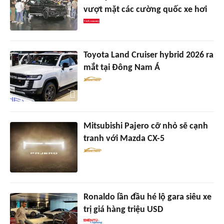
vượt mặt các cường quốc xe hơi
Toyota Land Cruiser hybrid 2026 ra
mắt tại Đông Nam Á
Mitsubishi Pajero cỡ nhỏ sẽ cạnh
tranh với Mazda CX-5
Ronaldo lần đầu hé lộ gara siêu xe
trị giá hàng triệu USD