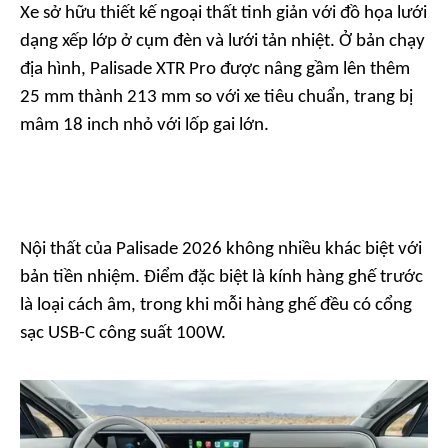
Xe sở hữu thiết kế ngoại thất tinh giản với đồ họa lưới
dạng xếp lớp ở cụm đèn và lưới tản nhiệt. Ở bản chạy
địa hình, Palisade XTR Pro được nâng gầm lên thêm
25 mm thành 213 mm so với xe tiêu chuẩn, trang bị
mâm 18 inch nhỏ với lốp gai lớn.
Nội thất của Palisade 2026 không nhiều khác biệt với
bản tiền nhiệm. Điểm đặc biệt là kính hàng ghế trước
là loại cách âm, trong khi mỗi hàng ghế đều có cổng
sạc USB-C công suất 100W.