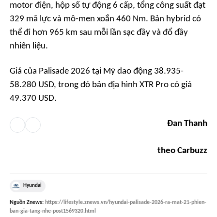
motor điện, hộp số tự động 6 cấp, tổng công suất đạt
329 mã lực và mô-men xoắn 460 Nm. Bản hybrid có
thể đi hơn 965 km sau mỗi lần sạc đầy và đổ đầy
nhiên liệu.
Giá của Palisade 2026 tại Mỹ dao động 38.935-
58.280 USD, trong đó bản địa hình XTR Pro có giá
49.370 USD.
Đan Thanh
theo Carbuzz
Hyundai
Nguồn
Znews
:
https://lifestyle.znews.vn/hyundai-palisade-2026-ra-mat-21-phien-
ban-gia-tang-nhe-post1569320.html