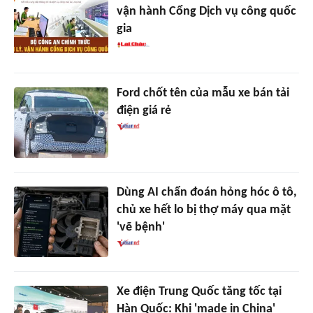
vận hành Cổng Dịch vụ công quốc
gia
Ford chốt tên của mẫu xe bán tải
điện giá rẻ
Dùng AI chẩn đoán hỏng hóc ô tô,
chủ xe hết lo bị thợ máy qua mặt
'vẽ bệnh'
Xe điện Trung Quốc tăng tốc tại
Hàn Quốc: Khi 'made in China'