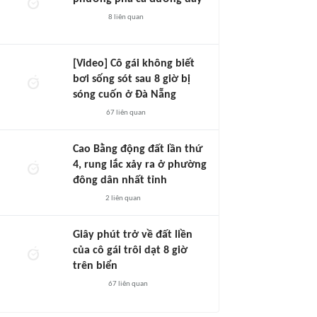
8
liên quan
[Video] Cô gái không biết
bơi sống sót sau 8 giờ bị
sóng cuốn ở Đà Nẵng
67
liên quan
Cao Bằng động đất lần thứ
4, rung lắc xảy ra ở phường
đông dân nhất tỉnh
2
liên quan
Giây phút trở về đất liền
của cô gái trôi dạt 8 giờ
trên biển
67
liên quan