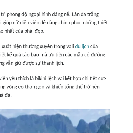
trì phong độ ngoại hình đáng nể. Làn da trắng
ối giúp nữ diễn viên dễ dàng chinh phục những thiết
e nhất của phái đẹp.
ồ xuất hiện thường xuyên trong vali
du lịch
của
hiết kế quá táo bạo mà ưu tiên các mẫu có đường
ưng vẫn giữ được sự thanh lịch.
 yêu thích là bikini lệch vai kết hợp chi tiết cut-
ứng vòng eo thon gọn và khiến tổng thể trở nên
uá đà.