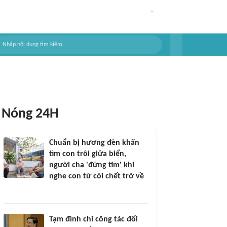
Nóng 24H
Chuẩn bị hương đèn khấn
tìm con trôi giữa biển,
người cha 'đứng tim' khi
nghe con từ cõi chết trở về
Tạm đình chỉ công tác đối