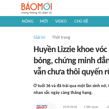
NÓNG
MỚI
VIDEO
CHỦ ĐỀ
Giải trí
Thời trang
Huyền Lizzie khoe vóc
bỏng, chứng minh đẳn
vẫn chưa thôi quyến r
Ở tuổi 36 và đã trải qua một lần sinh nở,
nhan sắc ngày càng thăng hạng.
10/6/2026
5
liên quan
G