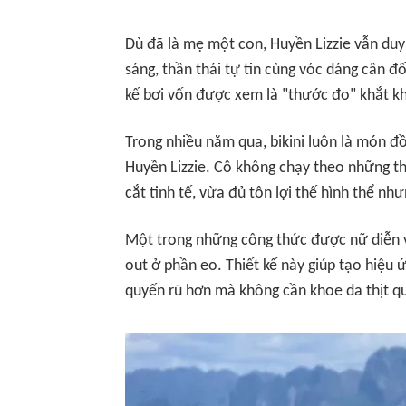
Dù đã là mẹ một con, Huyền Lizzie vẫn duy 
sáng, thần thái tự tin cùng vóc dáng cân đ
kế bơi vốn được xem là "thước đo" khắt kh
Trong nhiều năm qua, bikini luôn là món đ
Huyền Lizzie. Cô không chạy theo những t
cắt tinh tế, vừa đủ tôn lợi thế hình thể nh
Một trong những công thức được nữ diễn viên
out ở phần eo. Thiết kế này giúp tạo hiệu 
quyến rũ hơn mà không cần
khoe da thịt q