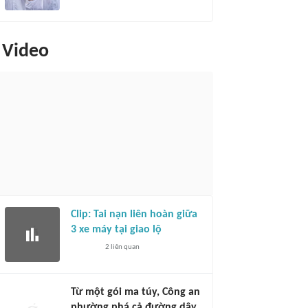
Video
Clip: Tai nạn liên hoàn giữa
3 xe máy tại giao lộ
2
liên quan
Từ một gói ma túy, Công an
phường phá cả đường dây