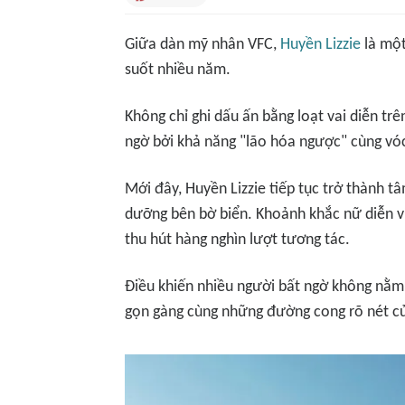
Giữa dàn mỹ nhân VFC
,
Huyền Lizzie
là một
suốt nhiều năm.
Không chỉ ghi dấu ấn bằng loạt vai diễn tr
ngờ bởi khả năng "lão hóa ngược" cùng vóc
Mới đây, Huyền Lizzie tiếp tục trở thành t
dưỡng bên bờ biển. Khoảnh khắc nữ diễn viê
thu hút hàng nghìn lượt tương tác.
Điều khiến nhiều người bất ngờ không nằm 
gọn gàng cùng những đường cong rõ nét củ