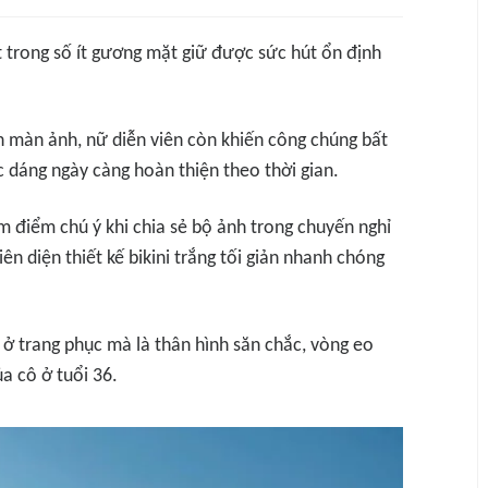
 trong số ít gương mặt giữ được sức hút ổn định
ên màn ảnh, nữ diễn viên còn khiến công chúng bất
 dáng ngày càng hoàn thiện theo thời gian.
âm điểm chú ý khi chia sẻ bộ ảnh trong chuyến nghỉ
n diện thiết kế bikini trắng tối giản nhanh chóng
ở trang phục mà là thân hình săn chắc, vòng eo
a cô ở tuổi 36.