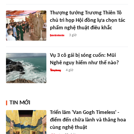
Thượng tướng Trương Thiên Tô
chủ trì họp Hội đồng lựa chọn tác
phẩm nghệ thuật điêu khắc
3 giờ
Vụ 3 cô gái bị sóng cuốn: Mũi
Nghê nguy hiểm như thế nào?
4 giờ
TIN MỚI
Triển lãm 'Van Gogh Timeless' -
điểm đến chữa lành và thăng hoa
cùng nghệ thuật