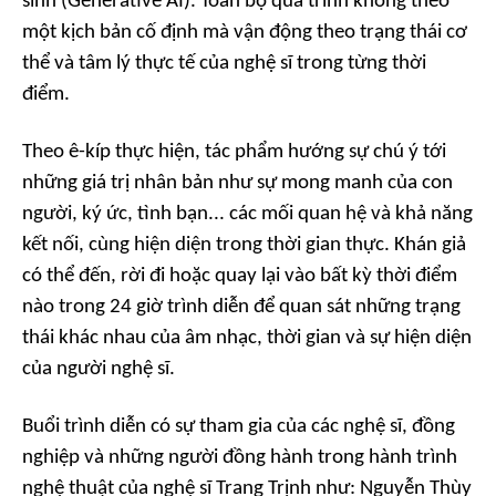
sinh (Generative AI). Toàn bộ quá trình không theo
một kịch bản cố định mà vận động theo trạng thái cơ
thể và tâm lý thực tế của nghệ sĩ trong từng thời
điểm.
Theo ê-kíp thực hiện, tác phẩm hướng sự chú ý tới
những giá trị nhân bản như sự mong manh của con
người, ký ức, tình bạn... các mối quan hệ và khả năng
kết nối, cùng hiện diện trong thời gian thực. Khán giả
có thể đến, rời đi hoặc quay lại vào bất kỳ thời điểm
nào trong 24 giờ trình diễn để quan sát những trạng
thái khác nhau của âm nhạc, thời gian và sự hiện diện
của người nghệ sĩ.
Buổi trình diễn có sự tham gia của các nghệ sĩ, đồng
nghiệp và những người đồng hành trong hành trình
nghệ thuật của nghệ sĩ Trang Trịnh như: Nguyễn Thùy