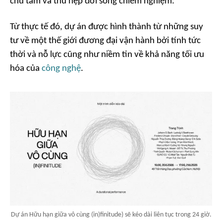
chú tâm và thu hẹp đời sống chiêm nghiệm.
Từ thực tế đó, dự án được hình thành từ những suy
tư về một thế giới đương đại vận hành bởi tính tức
thời và nỗ lực cũng như niềm tin về khả năng tối ưu
hóa của
công nghệ
.
Dự án Hữu hạn giữa vô cùng (in)finitude) sẽ kéo dài liên tục trong 24 giờ.