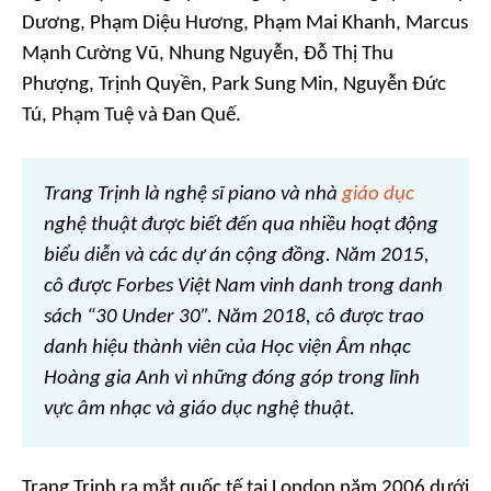
Dương, Phạm Diệu Hương, Phạm Mai Khanh, Marcus
Mạnh Cường Vũ, Nhung Nguyễn, Đỗ Thị Thu
Phượng, Trịnh Quyền, Park Sung Min, Nguyễn Đức
Tú, Phạm Tuệ và Đan Quế.
Trang Trịnh là nghệ sĩ piano và nhà
giáo dục
nghệ thuật được biết đến qua nhiều hoạt động
biểu diễn và các dự án cộng đồng. Năm 2015,
cô được Forbes Việt Nam vinh danh trong danh
sách “30 Under 30”. Năm 2018, cô được trao
danh hiệu thành viên của Học viện Âm nhạc
Hoàng gia Anh vì những đóng góp trong lĩnh
vực âm nhạc và giáo dục nghệ thuật.
Trang Trịnh ra mắt quốc tế tại London năm 2006 dưới