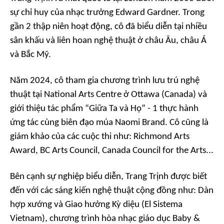
sự chỉ huy của nhạc trưởng Edward Gardner. Trong
gần 2 thập niên hoạt động, cô đã biểu diễn tại nhiều
sân khấu và liên hoan nghệ thuật ở châu Âu, châu Á
và Bắc Mỹ.
Năm 2024, cô tham gia chương trình lưu trú nghệ
thuật tại National Arts Centre ở Ottawa (Canada) và
giới thiệu tác phẩm “Giữa Ta và Họ” - 1 thực hành
ứng tác cùng biên đạo múa Naomi Brand. Cô cũng là
giám khảo của các cuộc thi như: Richmond Arts
Award, BC Arts Council, Canada Council for the Arts...
Bên cạnh sự nghiệp biểu diễn, Trang Trịnh được biết
đến với các sáng kiến nghệ thuật cộng đồng như: Dàn
hợp xướng và Giao hưởng Kỳ diệu (El Sistema
Vietnam), chương trình hòa nhạc giáo dục Baby &