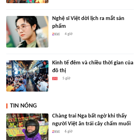
Nghệ sĩ Việt dời lịch ra mắt sản
phẩm
4 giờ
Kinh tế đêm và chiều thời gian của
đô thị
5 giờ
TIN NÓNG
Chàng trai Nga bất ngờ khi thấy
người Việt ăn trái cây chấm muối
6 giờ