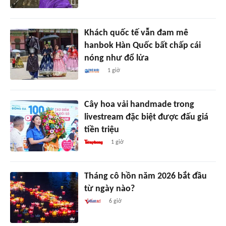
Khách quốc tế vẫn đam mê
hanbok Hàn Quốc bất chấp cái
nóng như đổ lửa
1 giờ
Cây hoa vải handmade trong
livestream đặc biệt được đấu giá
tiền triệu
1 giờ
Tháng cô hồn năm 2026 bắt đầu
từ ngày nào?
6 giờ