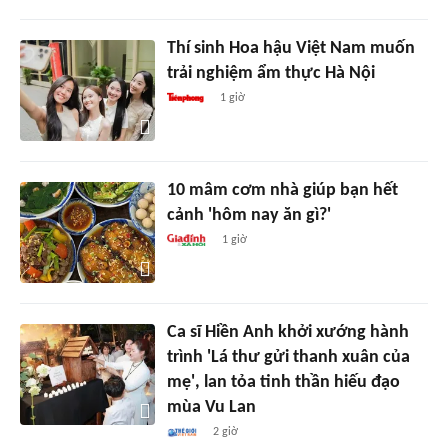
Thí sinh Hoa hậu Việt Nam muốn
trải nghiệm ẩm thực Hà Nội
1 giờ
10 mâm cơm nhà giúp bạn hết
cảnh 'hôm nay ăn gì?'
1 giờ
Ca sĩ Hiền Anh khởi xướng hành
trình 'Lá thư gửi thanh xuân của
mẹ', lan tỏa tinh thần hiếu đạo
mùa Vu Lan
2 giờ