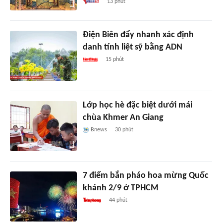
13 phút
Điện Biên đẩy nhanh xác định
danh tính liệt sỹ bằng ADN
15 phút
Lớp học hè đặc biệt dưới mái
chùa Khmer An Giang
Bnews
30 phút
7 điểm bắn pháo hoa mừng Quốc
khánh 2/9 ở TPHCM
44 phút