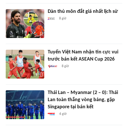
Dàn thủ môn đắt giá nhất lịch sử
8 giờ
Tuyển Việt Nam nhận tin cực vui
trước bán kết ASEAN Cup 2026
8 giờ
Thái Lan – Myanmar (2 – 0): Thái
Lan toàn thắng vòng bảng, gặp
Singapore tại bán kết
6 giờ