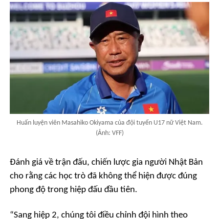
Huấn luyện viên Masahiko Okiyama của đội tuyển U17 nữ Việt Nam.
(Ảnh: VFF)
Đánh giá về trận đấu, chiến lược gia người Nhật Bản
cho rằng các học trò đã không thể hiện được đúng
phong độ trong hiệp đấu đầu tiên.
“Sang hiệp 2, chúng tôi điều chỉnh đội hình theo