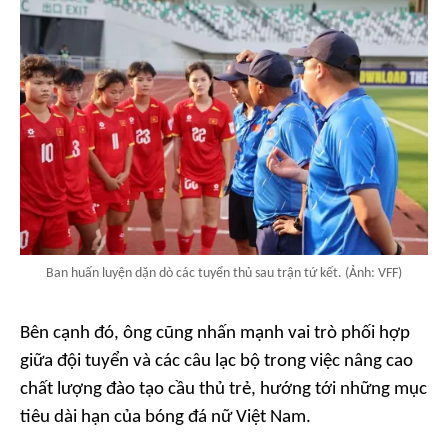
Ban huấn luyện dặn dò các tuyển thủ sau trận tứ kết. (Ảnh: VFF)
Bên cạnh đó, ông cũng nhấn mạnh vai trò phối hợp
giữa đội tuyển và các câu lạc bộ trong việc nâng cao
chất lượng đào tạo cầu thủ trẻ, hướng tới những mục
tiêu dài hạn của bóng đá nữ Việt Nam.