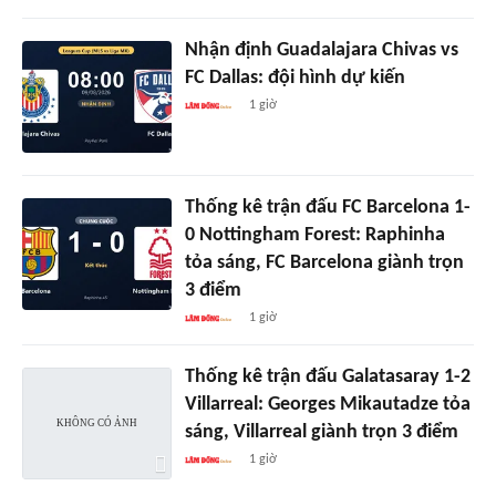
Nhận định Guadalajara Chivas vs
FC Dallas: đội hình dự kiến
1 giờ
Thống kê trận đấu FC Barcelona 1-
0 Nottingham Forest: Raphinha
tỏa sáng, FC Barcelona giành trọn
3 điểm
1 giờ
Thống kê trận đấu Galatasaray 1-2
Villarreal: Georges Mikautadze tỏa
sáng, Villarreal giành trọn 3 điểm
1 giờ