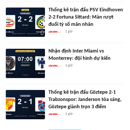
Thống kê trận đấu PSV Eindhoven
2-2 Fortuna Sittard: Màn rượt
đuổi tỷ số mãn nhãn
1 giờ
Nhận định Inter Miami vs
Monterrey: đội hình dự kiến
2 giờ
Thống kê trận đấu Göztepe 2-1
Trabzonspor: Janderson tỏa sáng,
Göztepe giành trọn 3 điểm
2 giờ