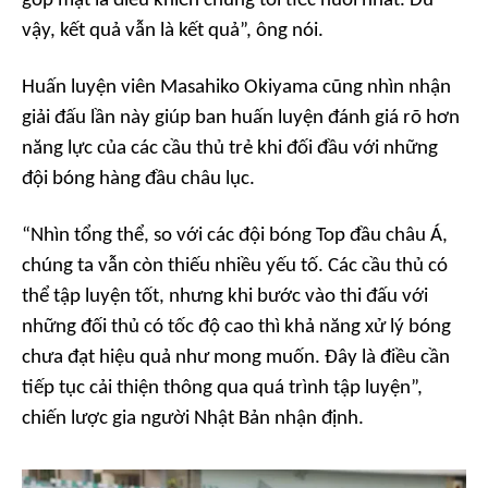
góp mặt là điều khiến chúng tôi tiếc nuối nhất. Dù
vậy, kết quả vẫn là kết quả”, ông nói.
Huấn luyện viên Masahiko Okiyama cũng nhìn nhận
giải đấu lần này giúp ban huấn luyện đánh giá rõ hơn
năng lực của các cầu thủ trẻ khi đối đầu với những
đội bóng hàng đầu châu lục.
“Nhìn tổng thể, so với các đội bóng Top đầu châu Á,
chúng ta vẫn còn thiếu nhiều yếu tố. Các cầu thủ có
thể tập luyện tốt, nhưng khi bước vào thi đấu với
những đối thủ có tốc độ cao thì khả năng xử lý bóng
chưa đạt hiệu quả như mong muốn. Đây là điều cần
tiếp tục cải thiện thông qua quá trình tập luyện”,
chiến lược gia người Nhật Bản nhận định.