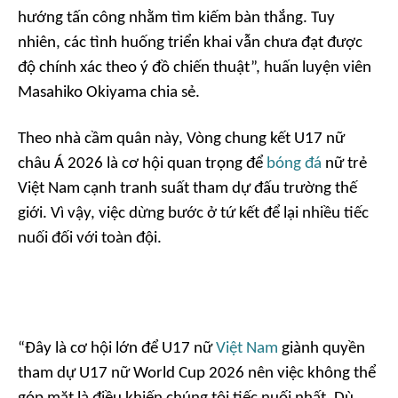
hướng tấn công nhằm tìm kiếm bàn thắng. Tuy
nhiên, các tình huống triển khai vẫn chưa đạt được
độ chính xác theo ý đồ chiến thuật”, huấn luyện viên
Masahiko Okiyama chia sẻ.
Theo nhà cầm quân này, Vòng chung kết U17 nữ
châu Á 2026 là cơ hội quan trọng để
bóng đá
nữ trẻ
Việt Nam cạnh tranh suất tham dự đấu trường thế
giới. Vì vậy, việc dừng bước ở tứ kết để lại nhiều tiếc
nuối đối với toàn đội.
“Đây là cơ hội lớn để U17 nữ
Việt Nam
giành quyền
tham dự U17 nữ World Cup 2026 nên việc không thể