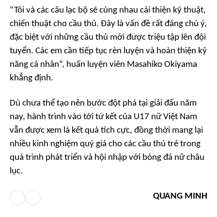
“Tôi và các câu lạc bộ sẽ cùng nhau cải thiện kỹ thuật,
chiến thuật cho cầu thủ. Đây là vấn đề rất đáng chú ý,
đặc biệt với những cầu thủ mới được triệu tập lên đội
tuyển. Các em cần tiếp tục rèn luyện và hoàn thiện kỹ
năng cá nhân”, huấn luyện viên Masahiko Okiyama
khẳng định.
Dù chưa thể tạo nên bước đột phá tại giải đấu năm
nay, hành trình vào tới tứ kết của U17 nữ Việt Nam
vẫn được xem là kết quả tích cực, đồng thời mang lại
nhiều kinh nghiệm quý giá cho các cầu thủ trẻ trong
quá trình phát triển và hội nhập với bóng đá nữ châu
lục.
QUANG MINH