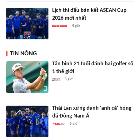
Lịch thi đấu bán kết ASEAN Cup
2026 mới nhất
5 giờ
TIN NÓNG
Tân binh 21 tuổi đánh bại golfer số
1 thế giới
8 giờ
Thái Lan xứng danh 'anh cả' bóng
đá Đông Nam Á
6 giờ