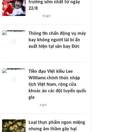
trường sớm nhất từ ngày
22/8
10 giờ
Thông tin chấn động vụ máy
bay không người lái bí ẩn
xuất hiện tại sân bay Đức
Tiền đạo Việt kiều Lee
Williams chính thức nhập
tịch Việt Nam, rộng cửa
khoác áo các đội tuyển quốc
gia
6 giờ
Loại thực phẩm ngon miệng
nhưng âm thầm gây hại