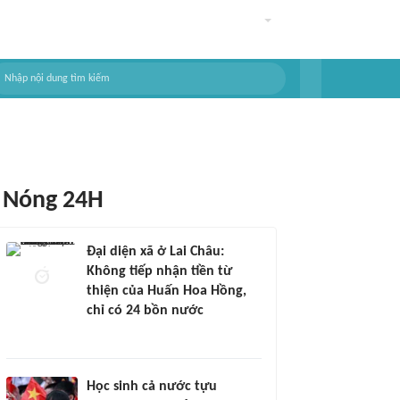
Nóng 24H
Đại diện xã ở Lai Châu:
Không tiếp nhận tiền từ
thiện của Huấn Hoa Hồng,
chỉ có 24 bồn nước
Học sinh cả nước tựu