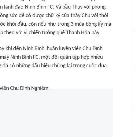
 lãnh đạo Ninh Bình FC. Và bầu Thụy với phong
công sức để có được chữ ký của thầy Chu với thời
bước khởi đầu, còn nếu như trong 3 mùa bóng ấy mà
ếp theo với vị chiến tướng quê Thanh Hóa này.
gay khi đến Ninh Bình, huấn luyện viên Chu Đình
 máy Ninh Bình FC, một đội quân tập hợp nhiều
g đã có những dấu hiệu chững lại trong cuộc đua