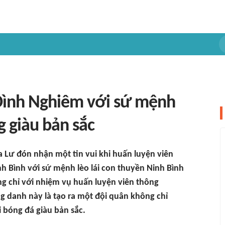
Đình Nghiêm với sứ mệnh
 giàu bản sắc
 Lư đón nhận một tin vui khi huấn luyện viên
h Bình với sứ mệnh lèo lái con thuyền Ninh Bình
g chỉ với nhiệm vụ huấn luyện viên thông
g danh này là tạo ra một đội quân không chỉ
i bóng đá giàu bản sắc.