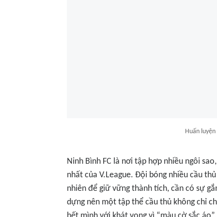
Huấn luyện 
Ninh Bình FC là nơi tập hợp nhiều ngôi sao
nhất của V.League. Đội bóng nhiều cầu thủ 
nhiên để giữ vững thành tích, cần có sự gắ
dựng nên một tập thể cầu thủ không chỉ chơ
hết mình với khát vọng vì “màu cờ sắc áo”,