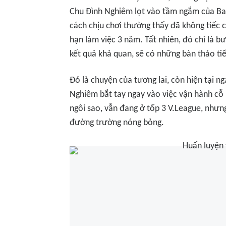
Chu Đình Nghiêm lọt vào tầm ngắm của Ban
cách chịu chơi thường thấy đã không tiếc 
hạn làm việc 3 năm. Tất nhiên, đó chỉ là 
kết quả khả quan, sẽ có những bàn thảo ti
Đó là chuyện của tương lai, còn hiện tại n
Nghiêm bắt tay ngay vào việc vận hành cỗ
ngôi sao, vẫn đang ở tốp 3 V.League, nhưn
đường trường nóng bỏng.