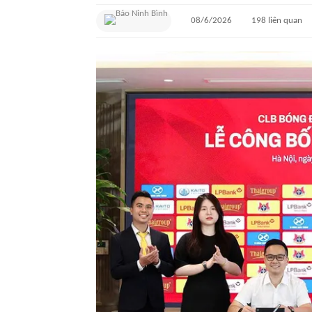
08/6/2026
198
liên quan