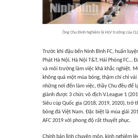
Ông Chu Đình Nghiêm là HLV trưởng của CLB
Trước khi đậu bến Ninh Bình FC, huấn luyệ
Phát Hà Nội, Hà Nội T&T, Hải Phòng FC… Đ
và môi trường làm việc khá khắc nghiệt. M
không quá một mùa bóng, thậm chí chỉ vài 
những nơi đến làm việc, thầy Chu đều để l
giành được 3 chức vô địch V.League 1 (201
Siêu cúp Quốc gia (2018, 2019, 2020), trở t
bóng đá Việt Nam. Đặc biệt là mùa giải 20
AFC 2019 với phong độ rất thuyết phục.
Chính bản lĩnh chuyên môn, kinh nghiệm lè