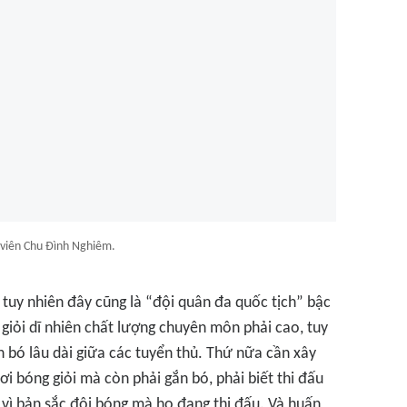
viên Chu Đình Nghiêm.
, tuy nhiên đây cũng là “đội quân đa quốc tịch” bậc
giỏi dĩ nhiên chất lượng chuyên môn phải cao, tuy
n bó lâu dài giữa các tuyển thủ. Thứ nữa cần xây
i bóng giỏi mà còn phải gắn bó, phải biết thi đấu
 vì bản sắc đội bóng mà họ đang thi đấu. Và huấn