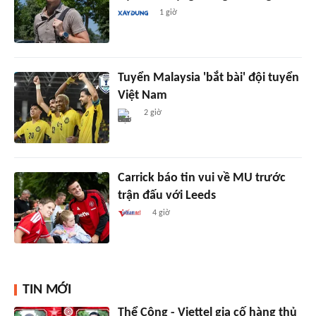
1 giờ
Tuyển Malaysia 'bắt bài' đội tuyển
Việt Nam
2 giờ
Carrick báo tin vui về MU trước
trận đấu với Leeds
4 giờ
TIN MỚI
Thể Công - Viettel gia cố hàng thủ