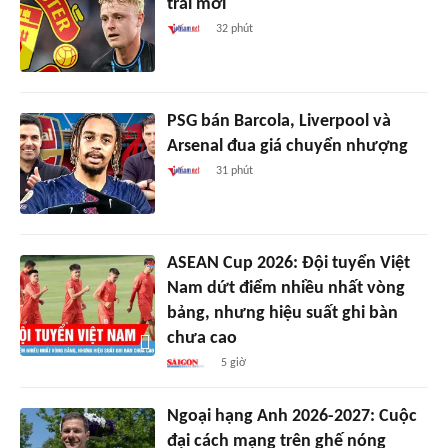
trái mới
32 phút
PSG bán Barcola, Liverpool và
Arsenal đua giá chuyển nhượng
31 phút
ASEAN Cup 2026: Đội tuyển Việt
Nam dứt điểm nhiều nhất vòng
bảng, nhưng hiệu suất ghi bàn
chưa cao
5 giờ
Ngoại hạng Anh 2026-2027: Cuộc
đại cách mạng trên ghế nóng