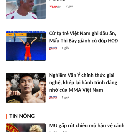
2 giờ
Cử tạ trẻ Việt Nam ghi dấu ấn,
Mấu Thị Bảy giành cú đúp HCĐ
1 giờ
Nghiêm Văn Ý chính thức giải
nghệ, khép lại hành trình đáng
nhớ của MMA Việt Nam
1 giờ
TIN NÓNG
MU gấp rút chiêu mộ hậu vệ cánh