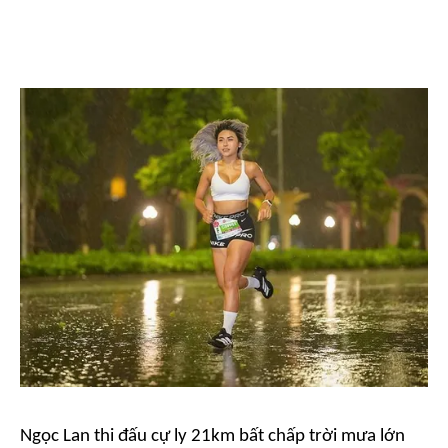
Ngọc Lan thi đấu cự ly 21km bất chấp trời mưa lớn