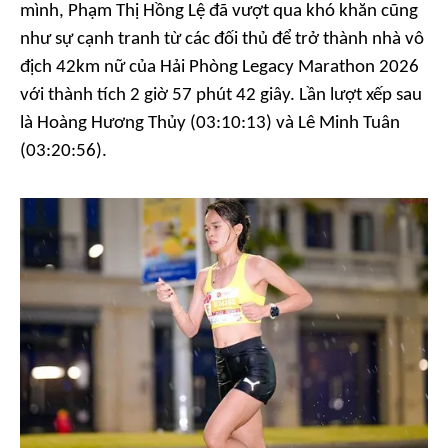
mình, Phạm Thị Hồng Lệ đã vượt qua khó khăn cũng
như sự cạnh tranh từ các đối thủ để trở thành nhà vô
địch 42km nữ của Hải Phòng Legacy Marathon 2026
với thành tích 2 giờ 57 phút 42 giây. Lần lượt xếp sau
là Hoàng Hương Thủy (03:10:13) và Lê Minh Tuân
(03:20:56).