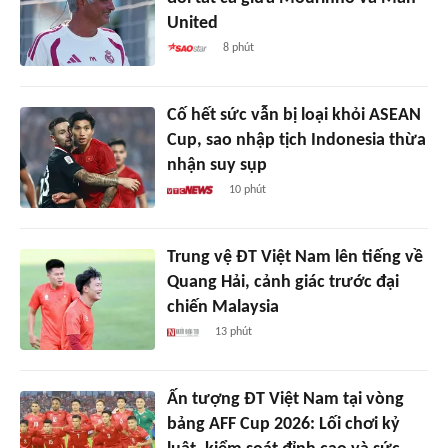
United
8 phút
Cố hết sức vẫn bị loại khỏi ASEAN
Cup, sao nhập tịch Indonesia thừa
nhận suy sụp
10 phút
Trung vệ ĐT Việt Nam lên tiếng về
Quang Hải, cảnh giác trước đại
chiến Malaysia
13 phút
Ấn tượng ĐT Việt Nam tại vòng
bảng AFF Cup 2026: Lối chơi kỷ