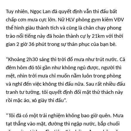
Tuy nhiên, Ngọc Lan đã quyết định vẫn thi đấu bất
chấp cơn mưa cực lớn. Nữ HLV phòng gym kiêm VĐV
thể hình giàu thành tích và cũng là chân chạy phong
trào nổi tiếng này đã hoàn thành cự ly 21km với thời
gian 2 giờ 36 phút trong sự thán phục của bạn bè.
“Khoảng 2h30 sáng thì trời đổ mưa như trút nước. Cả
đêm hôm đó tôi gần như không ngủ được, người thì
mệt, nhìn trời mưa chỉ muốn nằm luôn trong phòng
và nghĩ đến việc không thi đấu nữa. Sau rất nhiều đấu
tranh tư tưởng, tôi quyết định đối mặt thử thách này
rồi mặc áo, xỏ giày thi đấu”.
“Tôi đã có một trải nghiệm không bao giờ quên. Mưa
tạt thẳng vào mặt, đường thì ngập nước, bắp chuối