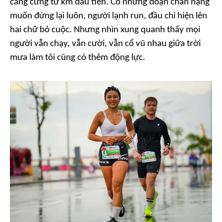
căng cứng từ km đầu tiên. Có những đoạn chân nặng
muốn đứng lại luôn, người lạnh run, đầu chỉ hiện lên
hai chữ bỏ cuộc. Nhưng nhìn xung quanh thấy mọi
người vẫn chạy, vẫn cười, vẫn cổ vũ nhau giữa trời
mưa làm tôi cũng có thêm động lực.