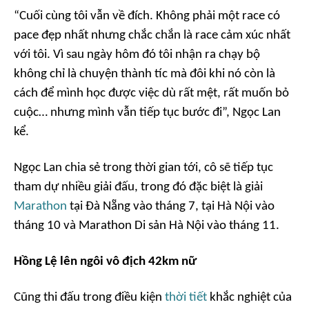
“Cuối cùng tôi vẫn về đích. Không phải một race có
pace đẹp nhất nhưng chắc chắn là race cảm xúc nhất
với tôi. Vì sau ngày hôm đó tôi nhận ra chạy bộ
không chỉ là chuyện thành tíc mà đôi khi nó còn là
cách để mình học được việc dù rất mệt, rất muốn bỏ
cuộc… nhưng mình vẫn tiếp tục bước đi”, Ngọc Lan
kể.
Ngọc Lan chia sẻ trong thời gian tới, cô sẽ tiếp tục
tham dự nhiều giải đấu, trong đó đặc biệt là giải
Marathon
tại Đà Nẵng vào tháng 7, tại Hà Nội vào
tháng 10 và Marathon Di sản Hà Nội vào tháng 11.
Hồng Lệ lên ngôi vô địch 42km nữ
Cũng thi đấu trong điều kiện
thời tiết
khắc nghiệt của