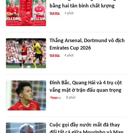
bằng hai tân binh chất lượng
3 phút
Thắng Arsenal, Dortmund vô địch
Emirates Cup 2026
4 phút
Đình Bắc, Quang Hải và 4 trụ cột
vắng mặt ở trận đấu quan trọng
8 phút
Cuộc gọi đầy nước mắt đã thay
đổi tất cả giữa Mourinho và Man