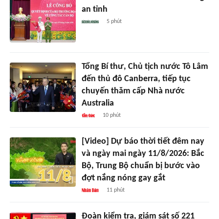
an tỉnh
5 phút
Tổng Bí thư, Chủ tịch nước Tô Lâm
đến thủ đô Canberra, tiếp tục
chuyến thăm cấp Nhà nước
Australia
10 phút
[Video] Dự báo thời tiết đêm nay
và ngày mai ngày 11/8/2026: Bắc
Bộ, Trung Bộ chuẩn bị bước vào
đợt nắng nóng gay gắt
11 phút
Đoàn kiểm tra, giám sát số 221