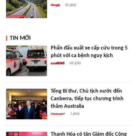
30 phút
TIN MỚI
Phấn đấu xuất xe cấp cứu trong 5
phút với ca bệnh nguy kịch
vài giây
Tổng Bí thư, Chủ tịch nước đến
Canberra, tiếp tục chương trình
thăm Australia
1 phút
Thanh Hóa có tân Giám đốc Công