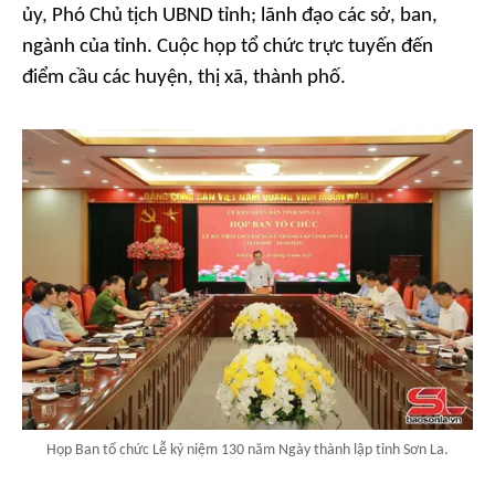
ủy, Phó Chủ tịch UBND tỉnh; lãnh đạo các sở, ban,
ngành của tỉnh. Cuộc họp tổ chức trực tuyến đến
điểm cầu các huyện, thị xã, thành phố.
Họp Ban tổ chức Lễ kỷ niệm 130 năm Ngày thành lập tỉnh Sơn La.