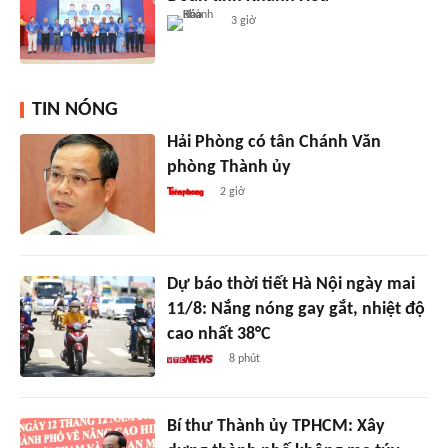
3 giờ
TIN NÓNG
Hải Phòng có tân Chánh Văn
phòng Thành ủy
2 giờ
Dự báo thời tiết Hà Nội ngày mai
11/8: Nắng nóng gay gắt, nhiệt độ
cao nhất 38°C
8 phút
Bí thư Thành ủy TPHCM: Xây