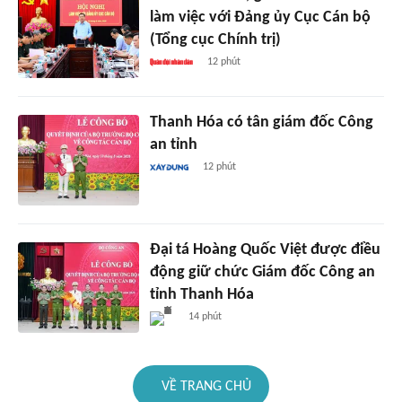
làm việc với Đảng ủy Cục Cán bộ
(Tổng cục Chính trị)
12 phút
Thanh Hóa có tân giám đốc Công
an tỉnh
12 phút
Đại tá Hoàng Quốc Việt được điều
động giữ chức Giám đốc Công an
tỉnh Thanh Hóa
14 phút
VỀ TRANG CHỦ