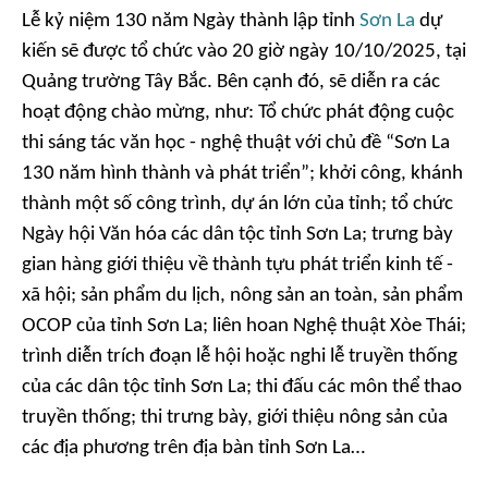
Lễ kỷ niệm 130 năm Ngày thành lập tỉnh
Sơn La
dự
kiến sẽ được tổ chức vào 20 giờ ngày 10/10/2025, tại
Quảng trường Tây Bắc. Bên cạnh đó, sẽ diễn ra các
hoạt động chào mừng, như: Tổ chức phát động cuộc
thi sáng tác văn học - nghệ thuật với chủ đề “Sơn La
130 năm hình thành và phát triển”; khởi công, khánh
thành một số công trình, dự án lớn của tỉnh; tổ chức
Ngày hội Văn hóa các dân tộc tỉnh Sơn La; trưng bày
gian hàng giới thiệu về thành tựu phát triển kinh tế -
xã hội; sản phẩm du lịch, nông sản an toàn, sản phẩm
OCOP của tỉnh Sơn La; liên hoan Nghệ thuật Xòe Thái;
trình diễn trích đoạn lễ hội hoặc nghi lễ truyền thống
của các dân tộc tỉnh Sơn La; thi đấu các môn thể thao
truyền thống; thi trưng bày, giới thiệu nông sản của
các địa phương trên địa bàn tỉnh Sơn La…