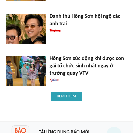
Danh thủ Hồng Sơn hội ngộ các
anh trai
Hồng Sơn xúc động khi được con
gái tổ chức sinh nhật ngay ở
trường quay VTV
XEM THÊM
TẢI ỨNG DỤNG BÁO MỚI