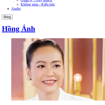
Quản lý - Quy hoạch
Không gian - Kiến trúc
Audio
Đóng
Hồng Ánh