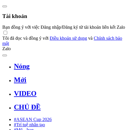
Tài khoản
Bạn đồng ý với việc Đăng nhập/Đăng ký từ tài khoản liên kết Zalo
Tôi đã đọc và đồng ý với
Điều khoản sử dụng
và
Chính sách bảo
mật
Zalo
Nóng
Mới
VIDEO
CHỦ ĐỀ
#ASEAN Cup 2026
#Trí tuệ nhân tạo
#Mỹ - Iran