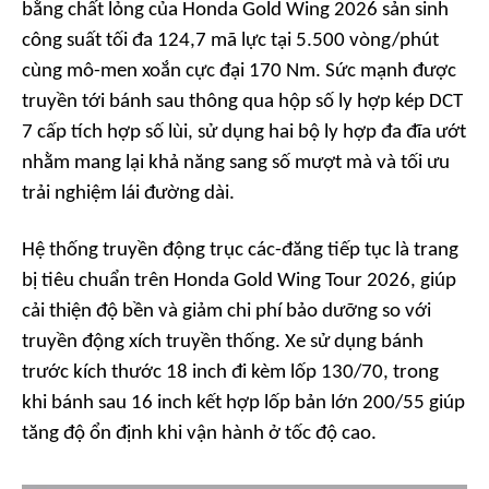
bằng chất lỏng của Honda Gold Wing 2026 sản sinh
công suất tối đa 124,7 mã lực tại 5.500 vòng/phút
cùng mô-men xoắn cực đại 170 Nm. Sức mạnh được
truyền tới bánh sau thông qua hộp số ly hợp kép DCT
7 cấp tích hợp số lùi, sử dụng hai bộ ly hợp đa đĩa ướt
nhằm mang lại khả năng sang số mượt mà và tối ưu
trải nghiệm lái đường dài.
Hệ thống truyền động trục các-đăng tiếp tục là trang
bị tiêu chuẩn trên Honda Gold Wing Tour 2026, giúp
cải thiện độ bền và giảm chi phí bảo dưỡng so với
truyền động xích truyền thống. Xe sử dụng bánh
trước kích thước 18 inch đi kèm lốp 130/70, trong
khi bánh sau 16 inch kết hợp lốp bản lớn 200/55 giúp
tăng độ ổn định khi vận hành ở tốc độ cao.