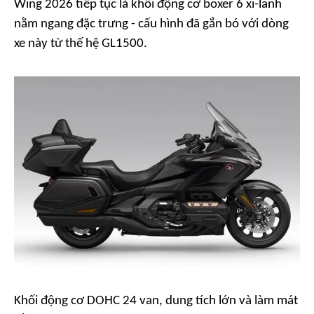
Wing 2026 tiếp tục là khối động cơ boxer 6 xi-lanh
nằm ngang đặc trưng - cấu hình đã gắn bó với dòng
xe này từ thế hệ GL1500.
Khối động cơ DOHC 24 van, dung tích lớn và làm mát