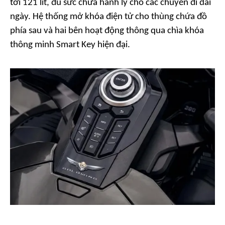
tới 121 lít, đủ sức chứa hành lý cho các chuyến đi dài
ngày. Hệ thống mở khóa điện tử cho thùng chứa đồ
phía sau và hai bên hoạt động thông qua chìa khóa
thông minh Smart Key hiện đại.