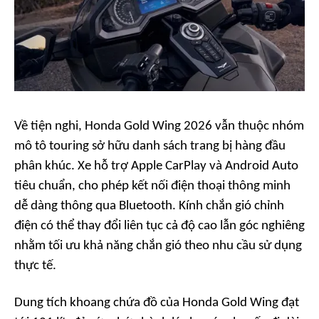
Về tiện nghi, Honda Gold Wing 2026 vẫn thuộc nhóm
mô tô touring sở hữu danh sách trang bị hàng đầu
phân khúc. Xe hỗ trợ Apple CarPlay và Android Auto
tiêu chuẩn, cho phép kết nối điện thoại thông minh
dễ dàng thông qua Bluetooth. Kính chắn gió chỉnh
điện có thể thay đổi liên tục cả độ cao lẫn góc nghiêng
nhằm tối ưu khả năng chắn gió theo nhu cầu sử dụng
thực tế.
Dung tích khoang chứa đồ của Honda Gold Wing đạt