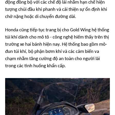
động đồng bộ với các chế độ lái nhằm hạn chế hiện
tượng chúi đầu khi phanh và cải thiện sự ổn định khi
chở nặng hoặc di chuyển đường dài.
Honda cũng tiếp tục trang bị cho Gold Wing hệ thống
túi khí dành cho mô tô - công nghệ hiếm thấy trên thị
trường xe hai bánh hiện nay. Hệ thống bao gồm mô-
đun túi khí, bộ phận bơm khí và các cảm biến va
chạm nhằm tăng cường độ an toàn cho người lái
trong các tình huống khẩn cấp.