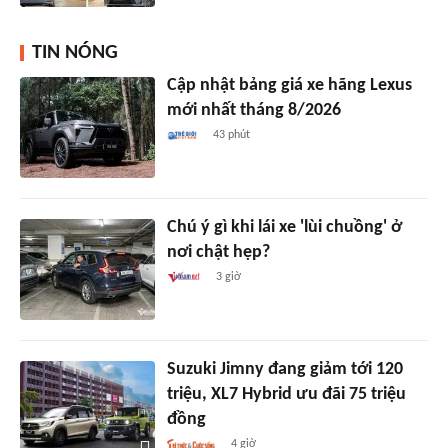
TIN NÓNG
Cập nhật bảng giá xe hãng Lexus
mới nhất tháng 8/2026
43 phút
Chú ý gì khi lái xe 'lùi chuồng' ở
nơi chật hẹp?
3 giờ
Suzuki Jimny đang giảm tới 120
triệu, XL7 Hybrid ưu đãi 75 triệu
đồng
4 giờ