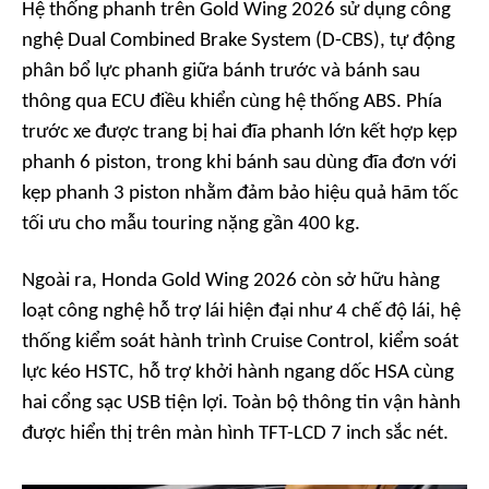
Hệ thống phanh trên Gold Wing 2026 sử dụng công
nghệ Dual Combined Brake System (D-CBS), tự động
phân bổ lực phanh giữa bánh trước và bánh sau
thông qua ECU điều khiển cùng hệ thống ABS. Phía
trước xe được trang bị hai đĩa phanh lớn kết hợp kẹp
phanh 6 piston, trong khi bánh sau dùng đĩa đơn với
kẹp phanh 3 piston nhằm đảm bảo hiệu quả hãm tốc
tối ưu cho mẫu touring nặng gần 400 kg.
Ngoài ra, Honda Gold Wing 2026 còn sở hữu hàng
loạt công nghệ hỗ trợ lái hiện đại như 4 chế độ lái, hệ
thống kiểm soát hành trình Cruise Control, kiểm soát
lực kéo HSTC, hỗ trợ khởi hành ngang dốc HSA cùng
hai cổng sạc USB tiện lợi. Toàn bộ thông tin vận hành
được hiển thị trên màn hình TFT-LCD 7 inch sắc nét.