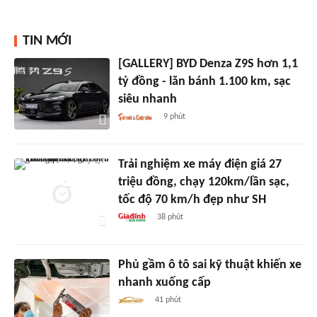
TIN MỚI
[GALLERY] BYD Denza Z9S hơn 1,1
tỷ đồng - lăn bánh 1.100 km, sạc
siêu nhanh
9 phút
Trải nghiệm xe máy điện giá 27
triệu đồng, chạy 120km/lần sạc,
tốc độ 70 km/h đẹp như SH
38 phút
Phủ gầm ô tô sai kỹ thuật khiến xe
nhanh xuống cấp
41 phút