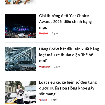
Giải thưởng ô tô 'Car Choice
Awards 2026' điều chỉnh hạng
mục
2 giờ
Hãng BMW bắt đầu sản xuất hàng
loạt mẫu xe thuần điện 'thế hệ
mới'
2 giờ
Loạt siêu xe, xe biển số đẹp từng
được Huấn Hoa Hồng khoe gây
sốt mạng
4 giờ