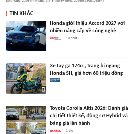
gold-wing-2026-trinh-lang-gia-1-450-ty-dong/20260515081058547
TIN KHÁC
Honda giới thiệu Accord 2027 với
nhiều nâng cấp về công nghệ
10 phút
Xe tay ga 174cc, trang bị ngang
Honda SH, giá hơn 60 triệu đồng
Toyota Corolla Altis 2026: Đánh giá
chi tiết thiết kế, động cơ Hybrid và
bảng giá lăn bánh
1 giờ