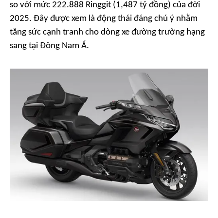
so với mức 222.888 Ringgit (1,487 tỷ đồng) của đời
2025. Đây được xem là động thái đáng chú ý nhằm
tăng sức cạnh tranh cho dòng xe đường trường hạng
sang tại Đông Nam Á.