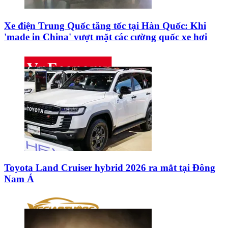
Xe điện Trung Quốc tăng tốc tại Hàn Quốc: Khi
'made in China' vượt mặt các cường quốc xe hơi
Toyota Land Cruiser hybrid 2026 ra mắt tại Đông
Nam Á