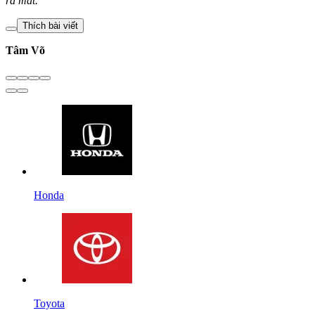
ra mắt.
Thích bài viết
Tâm Võ
Honda
Toyota