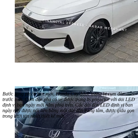
Bước sang phiên bản mới, Honda City được trang bị cụm đèn
trước mới. Cụm đèn pha có vẻ được trang bị projector với dải LED
định vị ban ngày mới nằm phía trên. Các dải đèn LED định vị ban
ngày này được nối liền bằng một dải đèn trung tâm, được giấu gọn
trong lưới tản nhiệt thiết kế mới.