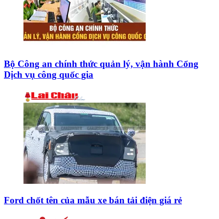
Bộ Công an chính thức quản lý, vận hành Cổng
Dịch vụ công quốc gia
Ford chốt tên của mẫu xe bán tải điện giá rẻ