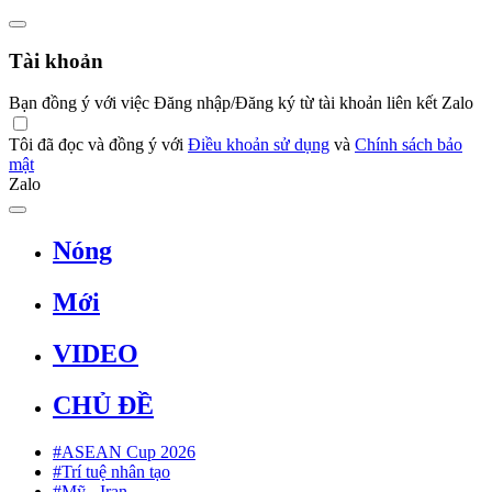
Tài khoản
Bạn đồng ý với việc Đăng nhập/Đăng ký từ tài khoản liên kết Zalo
Tôi đã đọc và đồng ý với
Điều khoản sử dụng
và
Chính sách bảo
mật
Zalo
Nóng
Mới
VIDEO
CHỦ ĐỀ
#ASEAN Cup 2026
#Trí tuệ nhân tạo
#Mỹ - Iran