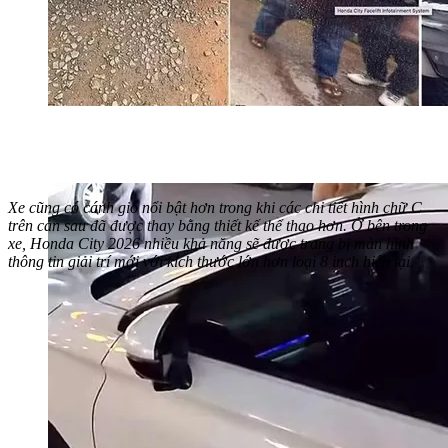
Xe cũng có cánh gió nổi bật hơn trong khi các chi tiết hình chữ C
trên cản sau đã được thay bằng thiết kế thể thao hơn. Ở bên trong
xe, Honda City 2026 nhiều khả năng sẽ được trang bị màn hình
thông tin giải trí mới với kích thước lớn hơn loại 8 inch hiện tại.