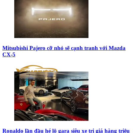
Mitsubishi Pajero cỡ nhỏ sẽ cạnh tranh với Mazda
CX-5
Ronaldo lần đầu hé lộ gara siêu xe trị giá hàng triệu