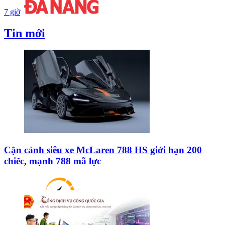
7 giờ
Tin mới
Cận cảnh siêu xe McLaren 788 HS giới hạn 200
chiếc, mạnh 788 mã lực